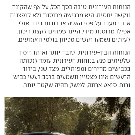
הנוחות העירונית טובה בסך הכל, על אף שהקונה
נוקשה יחסית. היא מרגישה מרוסנת ולא קופצנית
אחרי מעבר על פסי האטה או בורות ביוב. אולי
אפילו מרוסנת מידי. היינו שמחים לקצת ריכוך.
לעיתים נשמעו רעשים מכיוון בולמי הזעזועים.
הנוחות הבין-עירונית טובה יותר ואותו ריסון
שלעיתים פגע בנוחות העירונית עומד לזכותה
בכבישים מהירים ומפותלים. מצד שני, בידוד
הרעשים אינו מצטיין ונשמעים ברכב רעשי כביש
ורוח. סיאט ארונה, למשל, תהיה שקטה יותר.