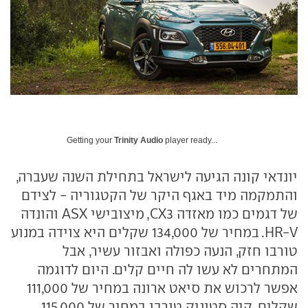
Getting your
Trinity Audio
player ready...
יונדאי קונה הגיעה לישראל בתחילת השנה שעברה,
והתמקמה מיד באגף היקר של הקטגוריה - לצידם
של דגמים כמו מאזדה CX3, מיצובישי ASX והונדה
HR-V. במחיר של 134,000 שקלים היא צוידה במנוע
טורבו חזק, הנעה כפולה ואבזור עשיר, אבל
המתחרים לא עשו לה חיים קלים. היום לדוגמה
אפשר לרכוש את סיאט ארונה במחיר של 111,000
שקלים, קיה סטוניק טורבו במחיר של 115,000