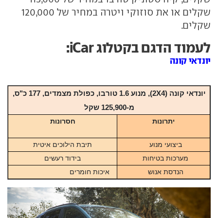
שקלים או את סוזוקי ויטרה במחיר של 120,000
שקלים.
לעמוד הדגם בקטלוג iCar:
יונדאי קונה
יונדאי קונה (2X4), מנוע 1.6 טורבו, כפולת מצמדים, 177 כ"ס,
מ-125,900 שקל
יתרונות
חסרונות
ביצועי מנוע
תיבת הילוכים איטית
מערכות בטיחות
בידוד רעשים
הנדסת אנוש
איכות חומרים