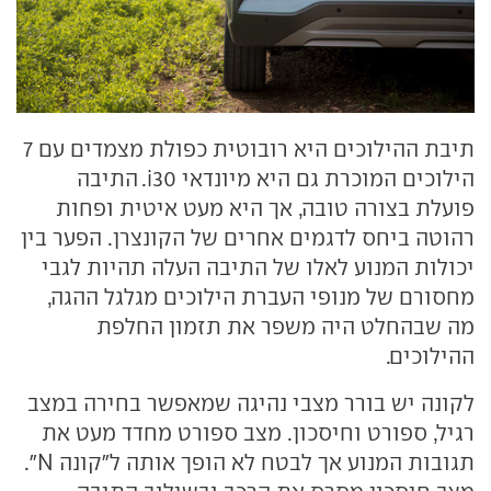
תיבת ההילוכים היא רובוטית כפולת מצמדים עם 7
הילוכים המוכרת גם היא מיונדאי i30. התיבה
פועלת בצורה טובה, אך היא מעט איטית ופחות
רהוטה ביחס לדגמים אחרים של הקונצרן. הפער בין
יכולות המנוע לאלו של התיבה העלה תהיות לגבי
מחסורם של מנופי העברת הילוכים מגלגל ההגה,
מה שבהחלט היה משפר את תזמון החלפת
ההילוכים.
לקונה יש בורר מצבי נהיגה שמאפשר בחירה במצב
רגיל, ספורט וחיסכון. מצב ספורט מחדד מעט את
תגובות המנוע אך לבטח לא הופך אותה ל"קונה N".