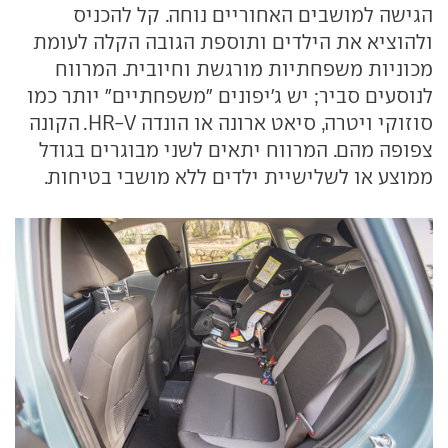
הגישה למושבים האחוריים נוחה. קל להכניס
ולהוציא את הילדים ותוספת הגובה הקלה לעומת
מכוניות משפחתיות מורגשת וחיובית. המרווח
לנוסעים סביר; יש ג'יפונים "משפחתיים" יותר כמו
סוזוקי ויטרה, סיאט ארונה או הונדה HR-V. הקונה
צפופה מהם. המרווח יתאים לשני מבוגרים בגודל
ממוצע או לשלישיית ילדים ללא מושבי בטיחות.