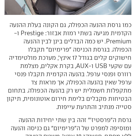
כמו גרסת ההנעה הכפולה, גם הקונה בעלת ההנעה
הקדמית מגיעה בשתי רמות אבזור: Prestige ו-
Premium. יש כמה הבדלים בינן לבין ההנעה
הכפולה. בגרסת הכניסה "פרימיום" תקבלו
חישוקים קלים בגודל 17 אינץ', מערכת מולטימדיה
עם שקעי USB ו-AUX, בקרת אקלים, מצלמת
רוורס ופנסי ערפל. בהנעה הקדמית תקבלו פנסי
ערפל שאין בהנעה הכפולה, אך מראות צד
מתקפלות חשמלית יש רק בהנעה הכפולה. בתחום
הבטיחות מקבלים בלימת חירום אוטונומית, תיקון
סטייה מנתיב והתרעת עייפות.
גרסת ה"פרסטיז'" זהה בין שתי יחידות ההנעה
ומוסיפה למפרט של ה"פרימיום" גם כניסה והנעה