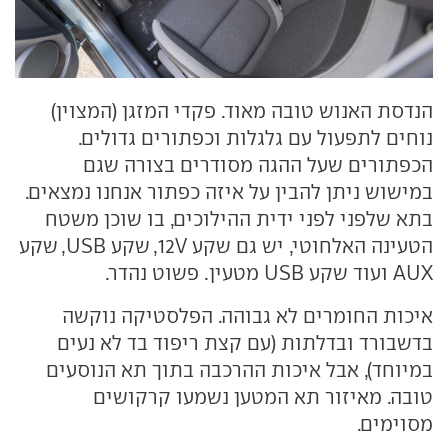
הנדסת האנוש טובה מאוד. פקדי המזגן (המצוין)
נוחים לתפעול עם גלגלות וכפתורים גדולים.
הכפתורים שעל ההגה מסודרים בצורה שגם
במישוש ניתן להבין על איזה כפתור אנחנו נמצאים.
בתא שלפני לפני ידית ההילוכים, בו שוכן משטח
הטעינה האלחוטי, יש גם שקע 12V, שקע USB, שקע
AUX ועוד שקע USB מטעין. פשוט נהדר.
איכות החומרים לא גבוהה. הפלסטיקה נוקשה
בדשבורד ובדלתות (עם קצת ריפוד בד לא נעים
במיוחד), אבל איכות ההרכבה בתוך תא הנוסעים
טובה. מאיזור תא המטען נשמעו קרקושים
מסוימים.