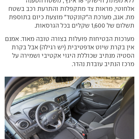
ללא מפתח, חישוקי 18 אינץ', משטח הטענה
אלחוטי, מראות צד מתקפלות והתרעת רכב בשטח
מת. אגב, מערכת ה"קונקטד" מוצעת כיום בתוספת
תשלום של 1,600 שקלים בכל הגרסאות.
מערכות הבטיחות פועלות בצורה טובה מאוד. אמנם
אין בקרת שיוט אדפטיבית (יש רגילה) אבל בקרת
הסטיה מנתיב שכוללת היגוי אקטיבי ושמירה על
מרכז הנתיב עובדת נהדר.