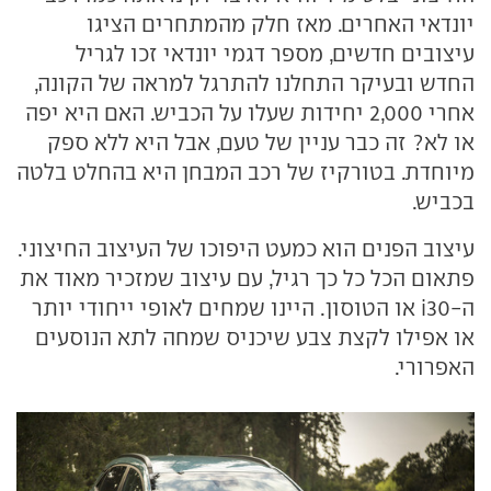
יונדאי האחרים. מאז חלק מהמתחרים הציגו
עיצובים חדשים, מספר דגמי יונדאי זכו לגריל
החדש ובעיקר התחלנו להתרגל למראה של הקונה,
אחרי 2,000 יחידות שעלו על הכביש. האם היא יפה
או לא? זה כבר עניין של טעם, אבל היא ללא ספק
מיוחדת. בטורקיז של רכב המבחן היא בהחלט בלטה
בכביש.
עיצוב הפנים הוא כמעט היפוכו של העיצוב החיצוני.
פתאום הכל כל כך רגיל, עם עיצוב שמזכיר מאוד את
ה-i30 או הטוסון. היינו שמחים לאופי ייחודי יותר
או אפילו לקצת צבע שיכניס שמחה לתא הנוסעים
האפרורי.