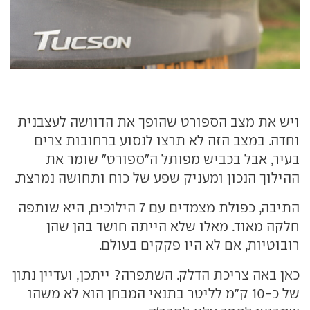
ויש את מצב הספורט שהופך את הדוושה לעצבנית
וחדה. במצב הזה לא תרצו לנסוע ברחובות צרים
בעיר, אבל בכביש מפותל ה"ספורט" שומר את
ההילוך הנכון ומעניק שפע של כוח ותחושה נמרצת.
התיבה, כפולת מצמדים עם 7 הילוכים, היא שותפה
חלקה מאוד. מאלו שלא הייתה חושד בהן שהן
רובוטיות, אם לא היו פקקים בעולם.
כאן באה צריכת הדלק. השתפרה? ייתכן, ועדיין נתון
של כ-10 ק"מ לליטר בתנאי המבחן הוא לא משהו