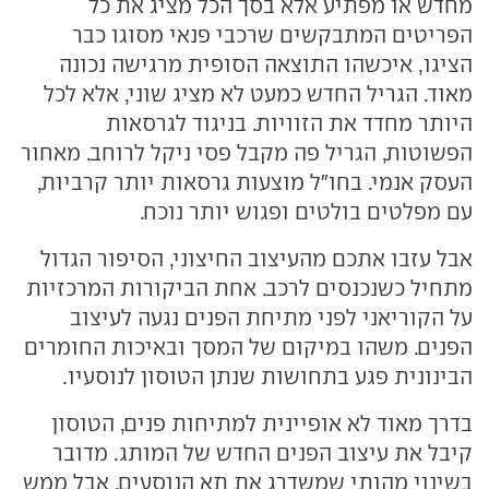
מחדש או מפתיע אלא בסך הכל מציג את כל
הפריטים המתבקשים שרכבי פנאי מסוגו כבר
הציגו, איכשהו התוצאה הסופית מרגישה נכונה
מאוד. הגריל החדש כמעט לא מציג שוני, אלא לכל
היותר מחדד את הזוויות. בניגוד לגרסאות
הפשוטות, הגריל פה מקבל פסי ניקל לרוחב. מאחור
העסק אנמי. בחו"ל מוצעות גרסאות יותר קרביות,
עם מפלטים בולטים ופגוש יותר נוכח.
אבל עזבו אתכם מהעיצוב החיצוני, הסיפור הגדול
מתחיל כשנכנסים לרכב. אחת הביקורות המרכזיות
על הקוריאני לפני מתיחת הפנים נגעה לעיצוב
הפנים. משהו במיקום של המסך ובאיכות החומרים
הבינונית פגע בתחושות שנתן הטוסון לנוסעיו.
בדרך מאוד לא אופיינית למתיחות פנים, הטוסון
קיבל את עיצוב הפנים החדש של המותג. מדובר
בשינוי מהותי שמשדרג את תא הנוסעים, אבל ממש