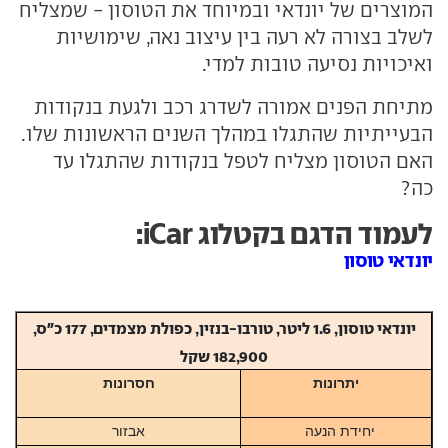
המוצרים של יונדאי ובמיוחד את הטוסון - שמצליח
לשלב בצורה לא רעה בין עיצוב נאה, שימושיות
ואיכויות נסיעה טובות למדי.
מתיחת הפנים אמורה לשדרג רכב ולגעת בנקודות
הבעייתיות שהתגלו במהלך השנים הראשונות שלו.
האם הטוסון מצליח לטפל בנקודות שהתגלו עד
כה?
לעמוד הדגם בקטלוג iCar:
יונדאי טוסון
יונדאי טוסון, 1.6 ליטר, טורבו-בנזין, כפולת מצמדים, 177 כ"ס,
182,900 שקל
יתרונות
חסרונות
יחידת הנעה
אבזור