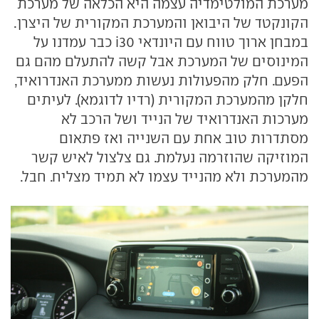
מערכת המולטימדיה עצמה היא הכלאה של מערכת
הקונקטד של היבואן והמערכת המקורית של היצרן.
במבחן ארוך טווח עם היונדאי i30 כבר עמדנו על
המינוסים של המערכת אבל קשה להתעלם מהם גם
הפעם. חלק מהפעולות נעשות ממערכת האנדרואיד,
חלקן מהמערכת המקורית (רדיו לדוגמא). לעיתים
מערכות האנדרואיד של הנייד ושל הרכב לא
מסתדרות טוב אחת עם השנייה ואז פתאום
המוזיקה שהוזרמה נעלמת. גם צלצול לאיש קשר
מהמערכת ולא מהנייד עצמו לא תמיד מצליח. חבל.