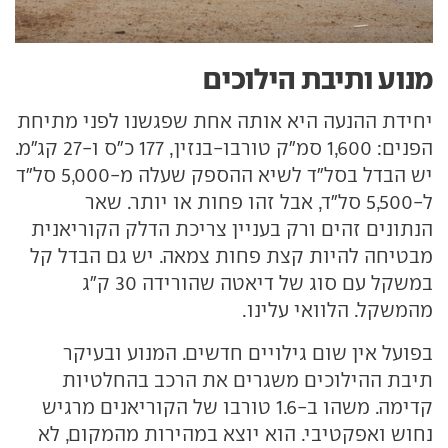
מנוע ותיבת הילוכים
יחידת ההנעה היא אותה אחת שפגשנו לפני מתיחת
הפנים: 1,600 סמ"ק טורבו-בנזין, 177 כ"ס ו-27 קג"מ.
יש הבדל בסל"ד לשיא ההספק שעלה מ-5,000 סל"ד
ל-5,500 סל"ד, אבל זהו פחות או יותר. שאר
הנתונים זהים ורק בעניין צריכת הדלק הקוריאנית
מבטיחה להיות קצת פחות צמאה. יש גם הבדל קל
במשקל עם סוג של דיאטה שהורידה 30 ק"ג
מהמשקל. הלוואי עלינו.
בפועל אין שום גילויים חדשים. המנוע ובעיקר
תיבת ההילוכים משגרים את הרכב בהחלטיות
קדימה. משהו ב-1.6 טורבו של הקוריאנים מרגיש
נחוש ואפקטיבי. הוא יוצא במהירות מהמקום, לא