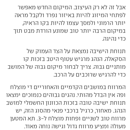
אבל זה לא רק העיצוב. המיקום החדש מאפשר
לפתחי המיזוג להיות באיזור נפרד ולקבל מראה
יותר הרמוני ולמסך עצמו להיות בקו הראיה,
במיקום הרבה יותר טוב שמונע הורדת מבט תוך
כדי נהיגה.
תנוחת הישיבה נמצאת על הצד העמוק של
הסקאלה. הנהג מרגיש עטוף היטב בזכות קו
מותניים גבוה. צריך לבחור מיקום גבוה של המושב
כדי להרגיש שרוכבים על הרכב.
המרווח במושבים הקדמיים והאחוריים די מוצלח
ופה אין הבדל מהותי. נהגים גבוהים כנמוכים ימצאו
תנוחת ישיבה טובה בזכות הכוונון החשמלי למושב
הנהג. מאחור, כרגיל ברכבי פנאי מהסוג הזה, יש
מרווח טוב לשניים ופחות מוצלח ל-3. תא המטען
מעולה ומציע מרווח גדול וגישה נוחה מאוד.