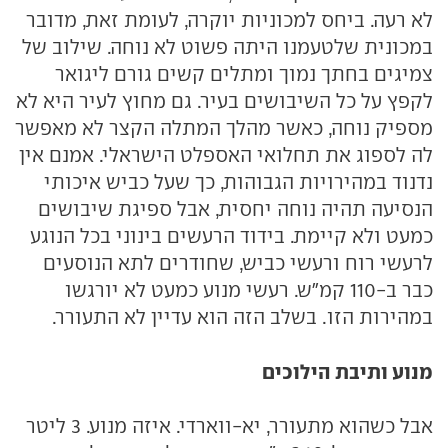
לא רעה. ביחס למכוניות יוקרה, לעומת זאת, מדובר
במכונית שלטעמנו היתה פשוט לא נוחה. שילוב של
צמיגים בחתך נמוך ומתלים קשים גורם ליגואר
לקפץ על כל השיבושים בעיר. גם מחוץ לעיר היא לא
מספיק נוחה, כאשר מהלך המתלה הקצר לא מאפשר
לה לספוג את תחלואי האספלט הישראלי. אמנם אין
נדנוד במהירויות הגבוהות, כך שעל כביש איכותי
הנסיעה תהיה נוחה יחסית, אבל ספיגת שיבושים
כמעט ולא קיימת. בידוד הרעשים בינוני בכל הנוגע
לרעשי רוח ורעשי כביש, שחודרים לתא הנוסעים
כבר ב-110 קמ"ש. רעשי מנוע כמעט לא יורגשו
במהירות הזו. בשלב הזה הוא עדיין לא התעורר.
מנוע ותיבת הילוכים
אבל כשהוא מתעורר, יא-ווארדי. איזה מנוע. 3 ליטר