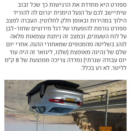
ספורט היא מחדדת את הרגישות כך שכל זבוב
שיתיישב לכם על הנעל הימנית יגרום לה להוריד
הילוך במהירות ובאופן חלק לחלוטין. העברה למצב
ספורט גורמת להופעתו של דגל מירוצים שחור-לבן
על לוח השעונים, ובמצב זה ניתנת עצמאות מלאה
לנהג בשליטה מהמנופים שמאחורי ההגה. אחרי יום
שלם של נהיגה מאומצת (שלנו, ליגואר זה היה עוד
יום עבודה שגרתי) נמדדה צריכה ממוצעת של 8 ק"מ
לליטר. לא רע בכלל.