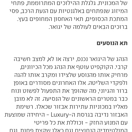
של המכונית. גלגלת ההילוכים המתרוממת, פתחי
המיזוג שנפתחים באלגנטיות עם הנעת הרכב, פסי
המתכת הכסופים, תאי האחסון המחופים בעץ.
ברוכים הבאים לעולמה של יגואר.
תא הנוסעים
הנהג של היגואר נכנס, ירצה או לא, למצב חשיבה
קרבי. הקוקפיט עוטף את הנהג מכל הכיוונים,
מרחיק אותו מהנוסע שלצידו ומקרב אותו להגה
ולפקדי השליטה. אלו האחרונים מסודרים באופן
ברור והגיוני, מה שהופך את התפעול לפשוט ונוח
כבר במטרים הראשונים של הנסיעה. זה לא מובן
מאליו במכוניות עתירות אבזור שכאלו. רשימת
האבזור נדיבה בגרסת ה-Luxury - היחידה שמוצעת
עם המנוע החזק - וכוללת את כל פריטי
המולטימדיה הנחוצים וגם כאלו שקצת פחות, וגם