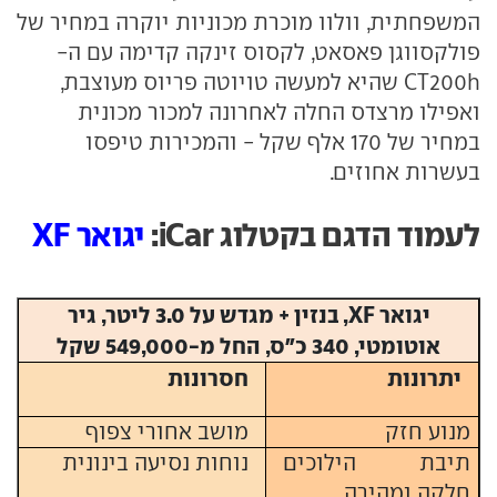
המשפחתית, וולוו מוכרת מכוניות יוקרה במחיר של
פולקסווגן פאסאט, לקסוס זינקה קדימה עם ה-
CT200h שהיא למעשה טויוטה פריוס מעוצבת,
ואפילו מרצדס החלה לאחרונה למכור מכונית
במחיר של 170 אלף שקל - והמכירות טיפסו
בעשרות אחוזים.
לעמוד הדגם בקטלוג iCar:
יגואר XF
יגואר XF, בנזין + מגדש על 3.0 ליטר, גיר
אוטומטי, 340 כ"ס, החל מ-549,000 שקל
יתרונות
חסרונות
מנוע חזק
מושב אחורי צפוף
תיבת הילוכים
נוחות נסיעה בינונית
חלקה ומהירה