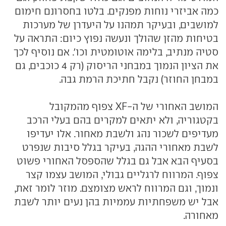
כמה אביזרי נוחות מפנקים. בלטו בחסרונם חימום
למושבים, ובעיקר תמהנו על היעדרן של מערכות
בטיחות מהזן שהולך ונעשה נפוץ כיום: התראה על
סטיה מנתיב, בלימה אוטומטית וכו'. אם נוסיף לכך
את הציון הנמוך במבחני הריסוק (רק 4 כוכבים, גם
במבחן החוזר) נקבל חתיכת הרמת גבה.
המושב האחורי של ה-XF צפוף מהמקובל
בקטגוריה, ולא יתאים למקרים בהם בעלי הרכב
מעדיפים לשכור נהג ולשבת מאחור. אלו יעדיפו
לשבת מאחורי ההגה, בעיקר בגלל סיבות שנפרט
בסעיף הבא אבל גם בגלל שהספסל האחורי פשוט
צפוף. המרווח לרגליים גבולי, המושב עצמו קצר
ונמוך, וגם המרווח לראש מצומצם. מוזר לומר זאת,
אבל יש משפחתיות עממיות בהן נעים יותר לשבת
מאחורה.