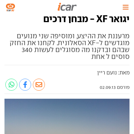
יגואר XF - מבחן דרכים
מרעננת את ההיצע, ומוסיפה שני מנועים
מוגדשים ל-XF הסאלונית. לקחנו את החזק
שבהם ובדקנו מה מסוגלים לעשות 340
סוסים ל אחת
מאת: נועם ריין
פורסם 02.09.13