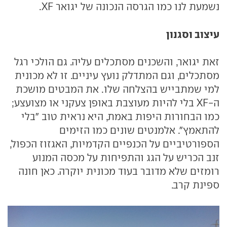
נשמעת לנו כמו הגרסה הנכונה של יגואר XF.
עיצוב וסגנון
זאת יגואר, והשכנים מסתכלים עליה. גם הולכי רגל
מסתכלים, וגם המתדלק נועץ עיניים. זו לא מכונית
למי שמתבייש בהצלחה שלו. את המבטים מושכת
ה-XF בלי להיות מעוצבת באופן צעקני או מצועצע;
כמו הבחורות היפות באמת, היא נראית טוב "בלי
להתאמץ". אלמנטים שונים כמו הזימים
הספורטיביים על הכנפיים הקדמיות, האגזוז הכפול,
זנב הכריש על הגג והתפיחות על מכסה המנוע
רומזים שלא מדובר בעוד מכונית יוקרה. כאן חונה
ספינת קרב.