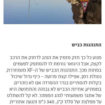
התנהגות כביש
מנוע כל כך חזק מזמין את הנהג לדחוק את הרכב
לקצה, אבל היגואר גורמת לו להסתפק לפעמים
בפחות מכך. התנהגות הכביש של ה-XF משוחררת,
נטולת רסן, אפילו קצת פרועה - כיף גדול שיכול
בקלות להסתיים בגדר ההפרדה אם לא נזהרים.
במפתיע, אחיזת הכביש לא גבוהה והתחושה היא
של אתגר משמעותי לנהג הממהר. לא קל להשתלט
על מפלצת של 1770 ק"ג, 340 כ"ס והנעה אחורית.