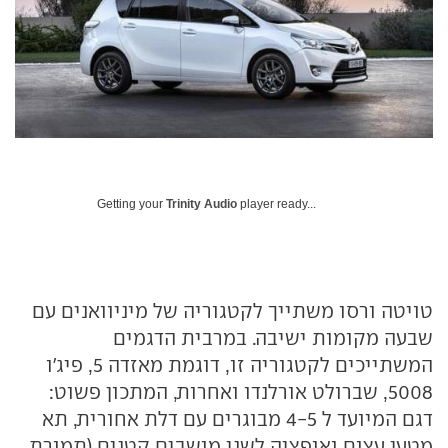
Getting your
Trinity Audio
player ready...
טויטה ורסו משתייך לקטגוריה של מיניוואנים עם
שבעה מקומות ישיבה. במרבית הדגמים
המשתייכים לקטגוריה זו, דוגמת מאזדה 5, פיג'ו
5008, שברולט אורלנדו ואחרות, המתכון פשוט:
דגם המיועד ל 4-5 מבוגרים עם דלת אחורית, תא
מטען עצום ואופציה לשני מושבים קטנים (תמורת