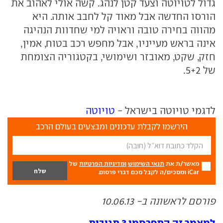
גדול לטויוטה וצעד קטן לנהג. קשה אולי לאהוב את
הורסו החדשה אבל מאוד קל לחבב אותה. היא
מהווה בחירה טובה וראויה למי שחדוות הנהיגה
אינה בראש מעייניו, אבל מחפש רכב בטוח, אמין,
חזק, שקט, מאובזר ושימושי, בקטגוריה הצומחת
של 5+2.
לדגמי טויוטה בישראל -
טויוטה
הירשמו לקבלת עדכונים ומבצעים בעולם הרכב
מאשר/ת את
תנאי השימוש
ומדיניות הפרטיות
של
iCar ומסכים/ה לקבל מכם דברי פרסום.
פורסם לראשונה ב- 10.06.13
למאמר זה התפרסמו 3 תגובות