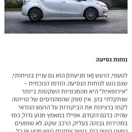
נוחות נסיעה
לטעמי, הרעש (או מניעתו) הוא גם עניין בטיחותי,
שגם נוגע לנוחות הנסיעה. הורסו הנוכחית -
"אירופאית" היא מהמכוניות השקטות ביותר
שנתקלתי בהן. אין ספק שהמהנדסים של טויוטה
לקחו ברצינות את הביקורות על הרעש הנוראי
שהיה בדגם הקודם. אפילו במאמץ מנוע גדול, כמו
במהירות גבוהה בעליה, הרכב שקט. לא שומעים
כמעט רעשי רוח, רעשי צמיגים רעש מנוע או כל