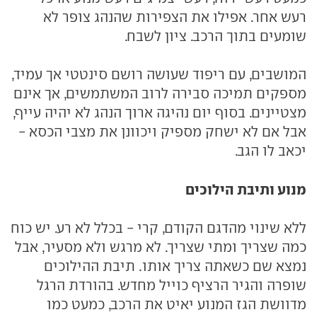
רעש אחר. אפילו את הצפירות שהנהג צופר לא
שומעים בתוך הרכב. ציון לשבח.
המושבים, עם ריפוד שעושה רושם סינטטי אך עמיד,
מספקים תמיכה סבירה לרוב המשתמשים, אך אינם
מצטיינים. בסוף יום נהיגה ארוך הנהג לא יהיה עייף,
אבל אם לא ישחק מספיק ויכוונן את מצבי הכסא -
יכאב לו הגב.
מנוע ותיבת הילוכים
ללא שינוי מהדגם הקודם, קרי - בכלל לא רע. יש כוח
כמה שצריך ומתי שצריך. לא מרגש ולא מסעיר, אבל
נמצא שם כשאתה צריך אותו. תיבת ההילוכים
שופרה והגיר הרציף כוייל מחדש. בהורדת הרגל
מדוושת הגז המנוע יאיט את הרכב, כמעט כמו