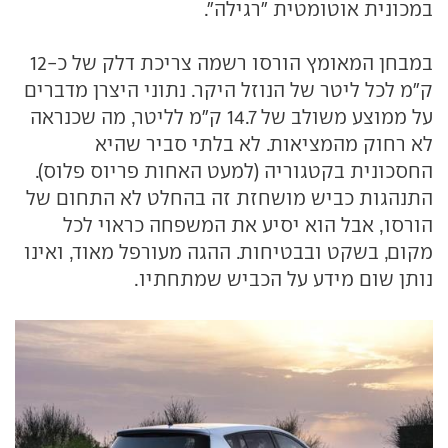
במכונית אוטומטית "רגילה".
במבחן המאומץ הורסו רשמה צריכת דלק של כ-12
ק"מ לכל ליטר של הנוזל היקר. נתוני היצרן מדברים
על ממוצע משולב של 14.7 ק"מ לליטר, מה שכנראה
לא רחוק מהמציאות. לא בלתי סביר שהיא
החסכונית בקטגוריה (למעט האחות פריוס פלוס).
התנהגות כביש מושחזת זה בהחלט לא התחום של
הורסו, אבל הוא יסיע את המשפחה כראוי לכל
מקום, בשקט ובבטיחות. ההגה מעורפל מאוד, ואינו
נותן שום מידע על הכביש שמתחתיו.