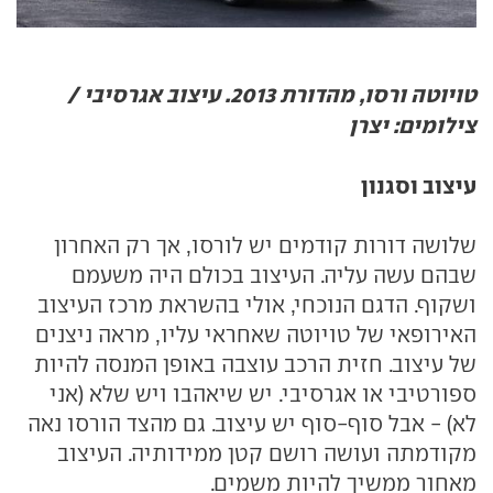
טויוטה ורסו, מהדורת 2013. עיצוב אגרסיבי /
צילומים: יצרן
עיצוב וסגנון
שלושה דורות קודמים יש לורסו, אך רק האחרון
שבהם עשה עליה. העיצוב בכולם היה משעמם
ושקוף. הדגם הנוכחי, אולי בהשראת מרכז העיצוב
האירופאי של טויוטה שאחראי עליו, מראה ניצנים
של עיצוב. חזית הרכב עוצבה באופן המנסה להיות
ספורטיבי או אגרסיבי. יש שיאהבו ויש שלא (אני
לא) - אבל סוף-סוף יש עיצוב. גם מהצד הורסו נאה
מקודמתה ועושה רושם קטן ממידותיה. העיצוב
מאחור ממשיך להיות משמים.