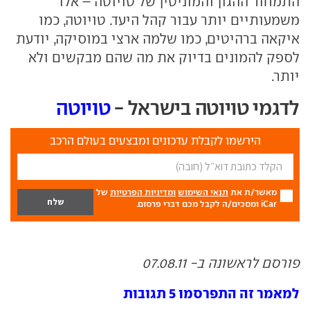
התמחור ההגון והמוניטין של טויוטה – אלו
משמעותיים יותר עבור קהל היעד. טויוטה, כמו
איקאה ברהיטים, כמו שלמה ארצי במוסיקה, יודעת
לספק להמונים בדיוק את מה שהם מבקשים ולא
יותר.
לדגמי טויוטה בישראל -
טויוטה
הירשמו לקבלת עדכונים ומבצעים בעולם הרכב
מאשר/ת את
תנאי השימוש
ומדיניות הפרטיות
של
iCar ומסכים/ה לקבל מכם דברי פרסום.
פורסם לראשונה ב- 07.08.11
למאמר זה התפרסמו 5 תגובות