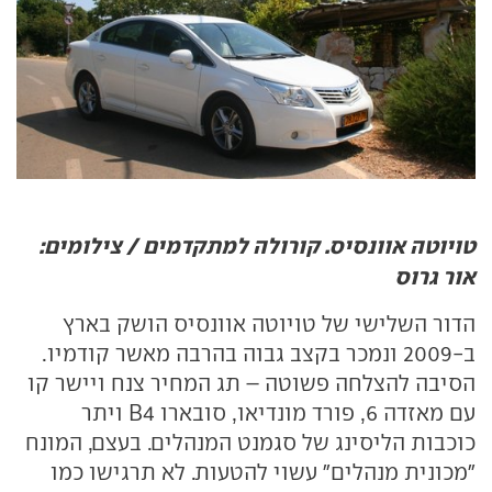
טויוטה אוונסיס. קורולה למתקדמים / צילומים:
אור גרוס
הדור השלישי של טויוטה אוונסיס הושק בארץ
ב-2009 ונמכר בקצב גבוה בהרבה מאשר קודמיו.
הסיבה להצלחה פשוטה – תג המחיר צנח ויישר קו
עם מאזדה 6, פורד מונדיאו, סובארו
B4
ויתר
כוכבות הליסינג של סגמנט המנהלים. בעצם, המונח
"מכונית מנהלים" עשוי להטעות. לא תרגישו כמו