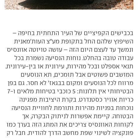
בכבישים הקפיציים של העיר התחתית בחיפה –
השיפוץ שלהם החל בתקופת מע"צ העות'מאנית
ונמשך עד לעצם היום הזה – עושה טויוטה אוונסיס
עבודה טובה בהחלט. נוחות הנסיעה נשמרת בכל
תנאי אספלט ובכל מהירות, עירונית או בין-עירונית.
המושבים פשוטים אבל תומכים, תא הנוסעים
מרווח לכל הנוסעים ומקום בבגאז' לא חסר. גם בפן
הבטיחותי אין תלונות: 5 כוכבי בטיחות מלאים ו-7
כריות אוויר כסטנדרט. בקרת היציבות מפגינה
נוכחות בפניות מהירות ותורמת לחוויית הנסיעה
הבטוחה. קיימת אפשרות לניתוק הבקרה, אך
לקוחות האוונסיס צריכים את המתג הזה בערך כמו
פונקציה לשינוי שפת מחשב הדרך להודית. חבל רק