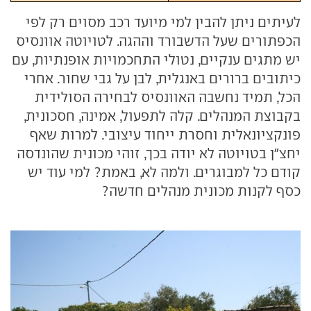
לעיתים ניתן להבין למי מיועד רכב מסוים רק לפי
הכפתורים שעל הדשבורד וההגה. לטויוטה אוונסיס
יש מתגים ענקיים, נטולי התחכמויות אופנתיות, עם
כיתובים ברורים באנגלית, לבן על גבי שחור. אחרי
הכל, תמיד נחשבה האוונסיס לבחירה הסולידית
בקבוצת המנהלים. קלה לתפעול, אמינה, חסכונית,
פונקציונאלית וחסרת ייחוד עיצובי. למרות שאף
יחצ"ן בטויוטה לא יודה בכך, זוהי מכונית שהונדסה
קודם כל למבוגרים. ולמה לא, באמת? למי עוד יש
כסף לקנות מכונית מנהלים חדשה?