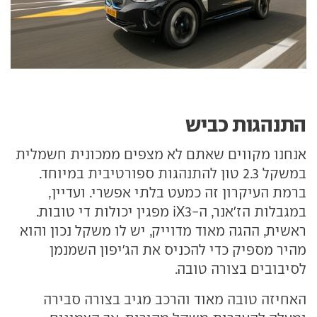
התנהגות כביש
אנחנו מקווים שאתם לא מצפים ממכונית חשמלית
במשקל 2.3 טון להתנהגות ספורטיבית במיוחד.
ברמת העיקרון זה כמעט בלתי אפשרי. ועדיין,
במגבלות הז'אנר, ה-iX3 מפגין יכולות די טובות.
ראשית, ההגה מאוד מדוייק, יש לו משקל נכון והוא
מהיר מספיק כדי להכניס את הג'יפון השמנמן
לסיבובים בצורה טובה.
האחיזה טובה מאוד והרכב מגיב בצורה סבירה