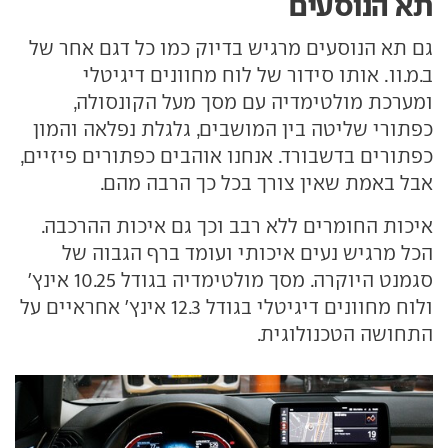
תא הנוסעים
גם תא הנוסעים מרגיש בדיוק כמו כל דגם אחר של
ב.מ.וו. אותו סידור של לוח מחוונים דיגיטלי
ומערכת מולטימדיה עם מסך מעל הקונסולה,
כפתורי שליטה בין המושבים, גלגלת נפלאה והמון
כפתורים בדשבורד. אנחנו אוהבים כפתורים פיזיים,
אבל באמת שאין צורך בכל כך הרבה מהם.
איכות החומרים ללא רבב וכך גם איכות ההרכבה.
הכל מרגיש נעים איכותי ועומד ברף הגבוה של
סגמנט היוקרה. מסך מולטימדיה בגודל 10.25 אינץ'
ולוח מחוונים דיגיטלי בגודל 12.3 אינץ' אחראיים על
התחושה הטכנולוגית.