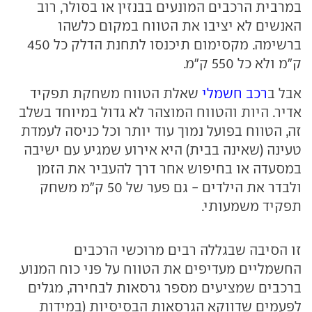
במרבית הרכבים המונעים בבנזין או בסולר, רוב
האנשים לא יציבו את הטווח במקום כלשהו
ברשימה. מקסימום תיכנסו לתחנת הדלק כל 450
ק"מ ולא כל 550 ק"מ.
אבל ב
רכב חשמלי
שאלת הטווח משחקת תפקיד
אדיר. היות והטווח המוצהר לא גדול במיוחד בשלב
זה, הטווח בפועל נמוך עוד יותר וכל כניסה לעמדת
טעינה (שאינה בבית) היא אירוע שמגיע עם ישיבה
במסעדה או בחיפוש אחר דרך להעביר את הזמן
ולבדר את הילדים - גם פער של 50 ק"מ משחק
תפקיד משמעותי.
זו הסיבה שבגללה רבים מרוכשי הרכבים
החשמליים מעדיפים את הטווח על פני כוח המנוע.
ברכבים שמציעים מספר גרסאות לבחירה, מגלים
לפעמים שדווקא הגרסאות הבסיסיות (במידות