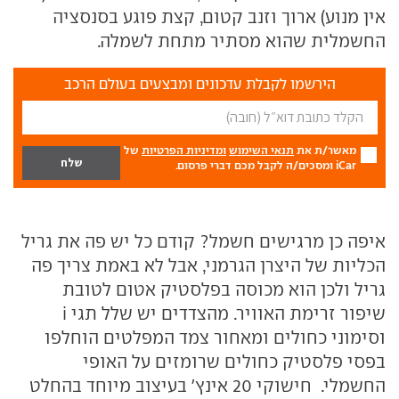
אין מנוע) ארוך וזנב קטום, קצת פוגע בסנסציה
החשמלית שהוא מסתיר מתחת לשמלה.
הירשמו לקבלת עדכונים ומבצעים בעולם הרכב
מאשר/ת את
תנאי השימוש
ומדיניות הפרטיות
של
iCar ומסכים/ה לקבל מכם דברי פרסום.
איפה כן מרגישים חשמל? קודם כל יש פה את גריל
הכליות של היצרן הגרמני, אבל לא באמת צריך פה
גריל ולכן הוא מכוסה בפלסטיק אטום לטובת
שיפור זרימת האוויר. מהצדדים יש שלל תגי i
וסימוני כחולים ומאחור צמד המפלטים הוחלפו
בפסי פלסטיק כחולים שרומזים על האופי
החשמלי. חישוקי 20 אינץ' בעיצוב מיוחד בהחלט