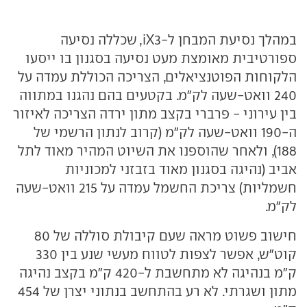
במהלך נסיעת המבחן ל-iX3, שכללה נסיעה
ספורטיבית מאומצת מעט נסיעה בסגנון בו ייסעו
הלקוחות הפוטנציאלים, הצריכה הכוללת עמדה על
240 וואט-שעה לק"מ. בקטעים בהם נהגנו במתווה
בין עירוני - פרברי בקצב מתון ירדה הצריכה לאיזור
ה-190 וואט-שעה לק"מ (קרוב לנתון הרשמי של
188), ולאחר שהוספנו את השיוט המהיר מאוד לתל
אביב (נהיגה בסגנון מאוד בזבזני למכוניות
חשמליות) צריכת החשמל עמדה על 215 וואט-שעה
לק"מ.
חישוב פשוט מראה שעם קיבולת סוללה של 80
קוט"ש, אפשר לצפות לטווח מעשי שנע בין 330
ק"מ בנהיגה לא מתחשבת ל-420 ק"מ בקצב נהיגה
מתון ושגרתי. לא רע בהתחשב בנתוני יצרן של 454