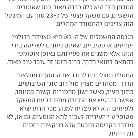
המבחן הזה היא כלה כבדה מאוד, כמו שאומרים
הגששים, עם משקל עצמי של כ-2.3 טון. עם המשקל
הזה צריכים להתמודד המתלים.
בגרסה החשמלית של ה-iX3 היא מצוידת בבולמי
זעזועים אדפטיביים, שאינם ניתנים לשליטה בידי
הנהג אלא משנים את פעילותם באופן אוטומטי
בהתאם לתנאי הדרך. ברוב הזמן זה עובד טוב מאוד.
המתלים מצליחים לבודד את הנוסעים מתלאות
הדרך ומסתרים מצוין מול רוב סוגי השיבושים.
בתוך העיר, כאשר ישנן מהמורות קשות במיוחד,
אפשר להרגיש את המתלה מתמודד עם המשקל
ולעיתים הוא לא מצליח למנוע מכל הרוע שלא
מטופל ע"י העירייה לעבור לתא הנוסעים. גם אז, לא
מדובר בקריסה וחבטה אלא בנוקשות יחסית
ונקודתית.