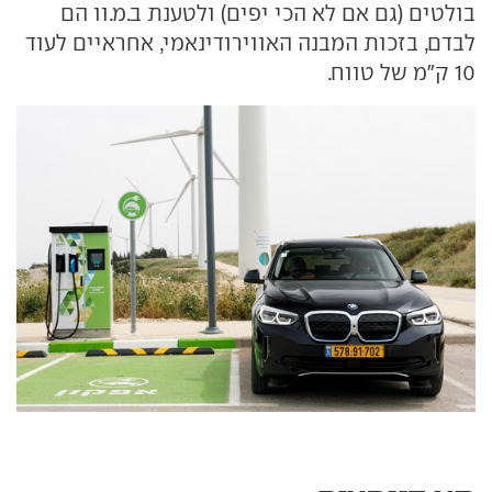
בולטים (גם אם לא הכי יפים) ולטענת ב.מ.וו הם
לבדם, בזכות המבנה האווירודינאמי, אחראיים לעוד
10 ק"מ של טווח.