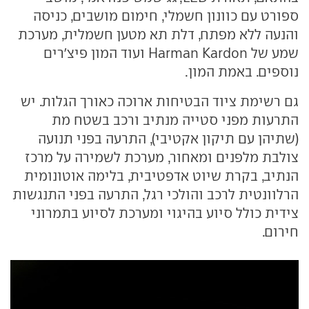
ספורט עם כוונון חשמלי, חימום מושבים, כניסה
והנעה ללא מפתח, דלת תא מטען חשמלית, מערכת
שמע של Harman Kardon ועוד המון פיצ'רים
נוספים. באמת המון.
גם רשימת ציוד הבטיחות ארוכה כאורך הגלות. יש
התרעות מפני סטייה מנתיב ורכב בשטח מת
(שתיהן עם תיקון אקטיבי), התרעה בפני תנועה
צולבת מלפנים ומאחור, מערכת לשמירה על מרכז
הנתיב, בקרת שיוט אדפטיבית, בלימה אוטונומית
הרלוונטית לרכב והולכי רגל, התרעה בפני התנגשות
צידית כולל סיוע בהיגוי ומערכת לסיוע בתמרוני
חירום.