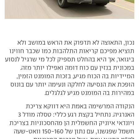
נכון, התאוצה לא תדפוק את הראש במושב ולא
תוציא מפיכם קריאות התלהבות כמו שכבר חווינו
ביגואר, אך היא בהחלט תספיק לכל מי שרגיל לנסוע
במכונית בנזין עם כוח דומה ואפילו יותר מזה.
המיידיות בה הכוח מגיע, בזכות המומנט הזמין,
הופכת את הנסיעה לחלקה ונעימה יותר עם בונוס
במהירות בה המומנט מגיע לגלגלים.
הנקודה המרשימה באמת היא דווקא צריכת
האנרגיה. נתחיל בקצת רגע כללי: טסלה מודל 3
ויונדאי איוניק החשמלית הן מהחסכוניות בצריכת
חשמל שפגשנו, עם נתון של 150-160 וואט-שעה