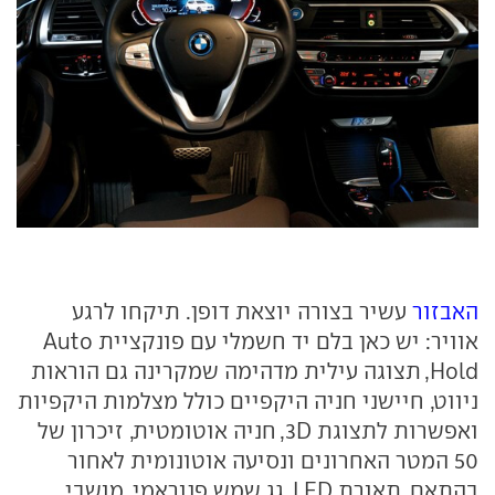
האבזור
עשיר בצורה יוצאת דופן. תיקחו לרגע
אוויר: יש כאן בלם יד חשמלי עם פונקציית Auto
Hold, תצוגה עילית מדהימה שמקרינה גם הוראות
ניווט, חיישני חניה היקפיים כולל מצלמות היקפיות
ואפשרות לתצוגת 3D, חניה אוטומטית, זיכרון של
50 המטר האחרונים ונסיעה אוטונומית לאחור
בהתאם, תאורת LED, גג שמש פנוראמי, מושבי