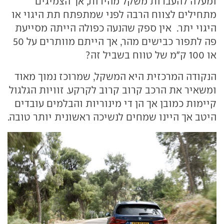
ומעלה להעברות משקל מהירות, אך הצמיגים
מתחילים לצווח הרבה לפני שמתפתח תת היגוי או
היגוי יתר. אין ספק שהנעה כפולה הייתה מסייעת
פה לתפור כבישים מהר, אך הייתם מוותרים על 50
או 100 ק"מ של טווח בשביל זה?
הנקודה המרכזית היא המשקל, שמרוכז נמוך מאוד
ומשאיר את הרכב קרוב קרוב לקרקע. זוויות הגלגול
קיימות כמובן אך הן די מינוריות והבלמים עובדים
היטב אך היינו שמחים לנשיכה ראשונית יותר טובה.