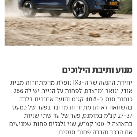
מנוע ותיבת הילוכים
יחידת ההנעה של ה-iX3 נופלת מהמתחרות מבית
אודי, יגואר ומרצדס, לפחות על הנייר. יש לה 286
כוחות סוס, כ-40.8 קג"מ והנעה אחורית בלבד.
בהשוואה לאותן מתחרות מדובר בפער של כמעט
27-37 קג"מ במומנט, פער של עד שתי שניות
בתאוצה ל-100 קמ"ש, שני גלגלים פחות שמניעים
את הרכב והרבה פחות סוסים.