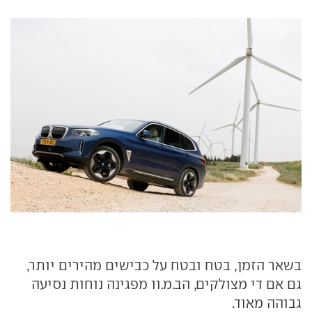
בשאר הזמן, בטח ובטח על כבישים מהירים יותר,
גם אם די מצולקים, הב.מ.וו מפגינה נוחות נסיעה
גבוהה מאוד.