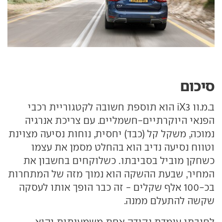
סיכום
ב.מ.וו iX3 הוא תוספת חשובה לקטגוריית רכבי
הפנאי היוקרתיים-חשמליים. עם צריכת אנרגיה
נמוכה, משקל קל (כבד) יחסית, נוחות נסיעה מצוינת
וטווח נסיעה נדיב הוא בהחלט מסמן את עצמו
כשחקן מוביל בסביבתו. כשלוקחים בחשבון את
המחיר, שבעת ההשקה הוא נמוך מזה של המתחרות
בכ-100 אלף שקלים - זה כבר הופך אותו לעסקה
שקשה להתעלם ממנה.