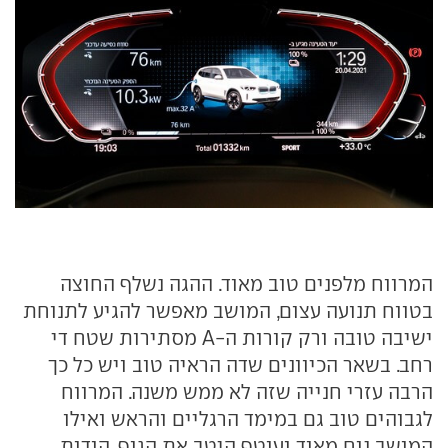
המרווח מלפנים טוב מאוד. ההגה נשלף החוצה
בטווח תנועה עצום, המושב מאפשר להגיע לתנוחת
ישיבה טובה ורק קורות ה-A מסתירות שטח די
רחב. בשאר הכיוונים שדה הראיה טוב ויש כל כך
הרבה עזרי חנייה שזה לא ממש משנה. המרווח
לגבוהים טוב גם במימד הרגליים והראש ואילו
המושב נוח מאוד ועוטף היטב את הגוף, הודות