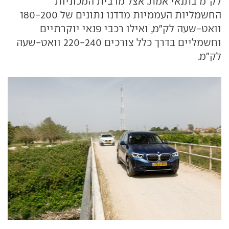
לק"מ בתנאי אמת. אצל מרבית המכוניות
החשמליות העממיות מדדנו נתונים של 180-200
וואט-שעה לק"מ, ואילו רכבי פנאי יוקרתיים
וחשמליים בדרך כלל צורכים 220-240 וואט-שעה
לק"מ.