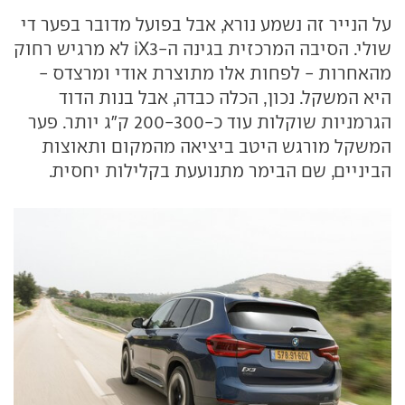
על הנייר זה נשמע נורא, אבל בפועל מדובר בפער די
שולי. הסיבה המרכזית בגינה ה-iX3 לא מרגיש רחוק
מהאחרות - לפחות אלו מתוצרת אודי ומרצדס -
היא המשקל. נכון, הכלה כבדה, אבל בנות הדוד
הגרמניות שוקלות עוד כ-200-300 ק"ג יותר. פער
המשקל מורגש היטב ביציאה מהמקום ותאוצות
הביניים, שם הבימר מתנועעת בקלילות יחסית.