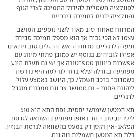
לפונקציה חשמלית להידוק התמיכה לצדי הגוף
ופונקציה ידנית לתמיכה בירכיים.
המרווח מאחור טוב מאוד לשני נוסעים. המושב
עצמו לא הכי גבוה אך הוא מספק תמיכה סבירה
ומעלה לרגליים. מרווח הראש והרגלים טוב ויתאים
אפילו לגבוהים. בנוסף יש כמובן פתחי מיזוג עם
אפשרות כיוונון טמפרטורה אך יש גם תעלת הינע
מפתיעה בגודלה שלא ברור לנו למה היא נדרשת
כשמדובר ברכב חשמלי. כך, היושב באמצע עלול
ליהנות פחות - גם ממושב צר וגם ממרווח מוגבל
לרגליים.
תא המטען שימושי יחסית. נפח התא הוא 510
ליטרים, טוב יותר באופן מפתיע בהשוואה לגרסת
הפלאג-אין וקטן רק במעט בהשוואה לגרסת הבנזין.
דלת תא המטען חשמלית וזה נוח.