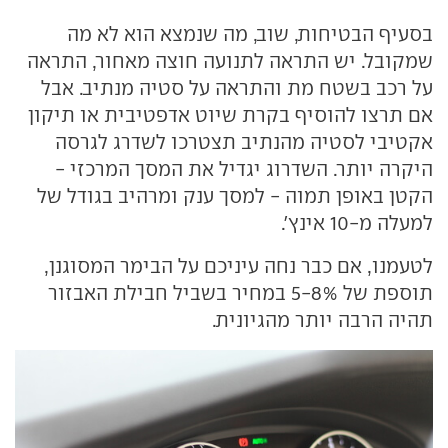
בסעיף הבטיחות, שוב, מה שנמצא הוא לא מה
שמקובל. יש התראה לתנועה חוצה מאחור, התראה
על רכב בשטח מת והתראה על סטיה מנתיב. אבל
אם תרצו להוסיף בקרת שיוט אדפטיבית או תיקון
אקטיבי לסטיה מהנתיב תצטרכו לשדרג לגרסה
היקרה יותר. השדרוג יגדיל את המסך המרכזי -
הקטן באופן תמוה - למסך ענק ומרהיב בגודל של
למעלה מ-10 אינץ'.
לטעמנו, אם כבר נחה עיניכם על הבימר המסוגנן,
תוספת של 5-8% במחיר בשביל חבילת האבזור
תהיה הרבה יותר מהגיונית.