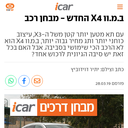
ב.מ.וו X4 החדש - מבחן רכב
עם תא מטען יותר קטן משל ה-X3, עיצוב
כוחני יותר ותג מחיר גבוה יותר, ב.מ.וו X4 הוא
לא הרכב הכי שימושי בסביבה. אבל האם בכל
זאת יש סיבה הגיונית לרכוש אחד?
כתב וצילם: יתיר דוידוביץ
פורסם 28.03.19