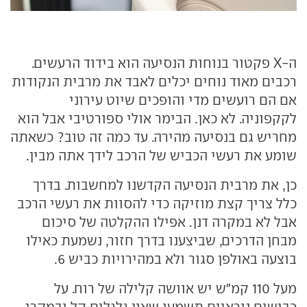
ה-X פקטור בנוחות הנסיעה הוא בידוד הרעשים.
רכבים מאוד נוחים יכלים לאבד את מרבית הנקודות
אם הם רועשים מדי והופכים שיוט עירוני
לקקפוניה. לא כאן. הבימר אולי ספורטיבי אבל הוא
מחריש גם בנסיעה מהירה. עד כמה זה טוב? כשאתה
שומע את רעשי הכביש של הרכב לידך אתה מבין.
כן, את מרבית הנסיעה הקדשנו למחשבות. בדרך
כלל צריך קצת מוזיקה כדי להסוות את רעשי הרכב
אבל לא במקרה דנן. אפילו ההקלטה של סיכום
מבחן הדרכים, שביצענו בדרך חזור, נשמעת כאילו
בוצעה באולפן סגור ולא במהירויות כביש 6.
מעל 110 קמ"ש יש אוושה קלילה של רוח. על