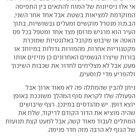
אי אלו ניסיונות של המוח להתאים בין התפיסה
המוקדמת למציאות בשטח. אבל אחד אחר השני,
הב.מ.וו מנטרל מוקשים ומעלים גבשושיות. בתוך
העיר הוא מרגיש מרוסן מצד אחד ומטפל בכל פס
האטה או שיבוש מקובל באלגנטיות שמוכרת
מקטגוריות אחרות. מהמורות גדולות במיוחד או
בורות שיצרו הגשמים האחרונים כן מזיזים אותו
מעט, אבל לא מצליחים לחדור את שכבות השיכוך
ולהפריע מדי לנוסעים.
ניתן להבין שהמתלה פה לא מאוד ארוך אבל
הפעולה שלו לקראת סוף המהלך משוככת באופן
יוצא דופן. יש מהנדסים במינכן. רצף שיבושים
שהיה מוציא את הדור הקודם לריקוד, שלח את
המתלים לעבוד מאוד קשה, אבל למעט קצת תנועות
של הגוף לא הרבה מזה חדר פנימה.