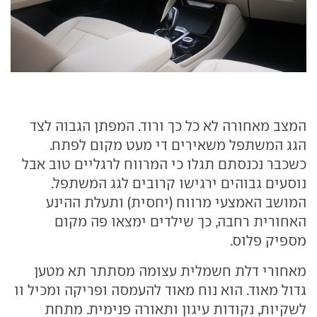
המצב מאחורה לא כל כך ורוד. המפתן הגבוה לצד
הגג המשתפל משאירים די מעט מקום לפתח.
כשכבר נכנסתם תגלו כי המרווח לרגליים טוב אבל
נוסעים גבוהים ירגישו קרובים לגג המשתפל.
המושב האמצעי מרווח (יחסית) ותעלת ההינע
האחורית רחבה, כך שילדים ימצאו פה מקום
מספיק פלוס.
מאחורי דלת חשמלית עצומה מסתתר תא מטען
גדול מאוד. הוא נוח מאוד להעמסה ופריקה ומכיל וו
לשקיות, נקודות עיגון ותאורה פנימית. מתחת