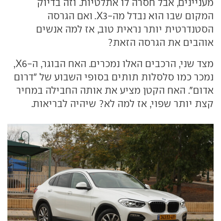
מעניינים, אבל חסרה לו אתלטיות. וזה בדיוק
המקום שבו הוא נבדל מה-X3. ואם הגרסה
הסטנדרטית יותר נראית טוב, אז למה אנשים
אוהבים את הגרסה הזאת?
מצד שני, הרכבים האלו נמכרים. האח הבוגר, ה-X6,
נמכר כמו סלסלות תותים בסופי השבוע של "דרום
אדום". האח הקטן מציע את אותה החבילה במחיר
קצת יותר שפוי, אז למה לא? שיהיה לבריאות.