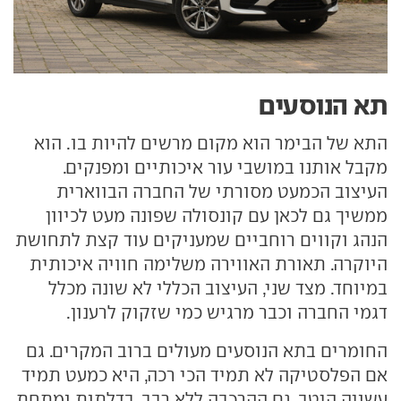
תא הנוסעים
התא של הבימר הוא מקום מרשים להיות בו. הוא
מקבל אותנו במושבי עור איכותיים ומפנקים.
העיצוב הכמעט מסורתי של החברה הבווארית
ממשיך גם לכאן עם קונסולה שפונה מעט לכיוון
הנהג וקווים רוחביים שמעניקים עוד קצת לתחושת
היוקרה. תאורת האווירה משלימה חוויה איכותית
במיוחד. מצד שני, העיצוב הכללי לא שונה מכלל
דגמי החברה וכבר מרגיש כמי שזקוק לרענון.
החומרים בתא הנוסעים מעולים ברוב המקרים. גם
אם הפלסטיקה לא תמיד הכי רכה, היא כמעט תמיד
עשויה היטב. גם ההרכבה ללא רבב. בדלתות ומתחת