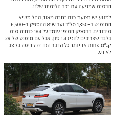
הבסיס שמגיעה עם רכב הליסינג שלנו.
למנוע יש רצועת כוח רחבה מאוד, החל משיא
המומנט ב-1,350 סל"ד ועד שיא ההספק ב-6,500
סיבובים. ההספק הסופי עומד על 184 כוחות סוס
בלבד שצריכים להזיז 1.8 טון, אבל עם מומנט של 29
קג"מ פחות או יותר כל הדבר הזה זז קדימה בקצב
לא רע.