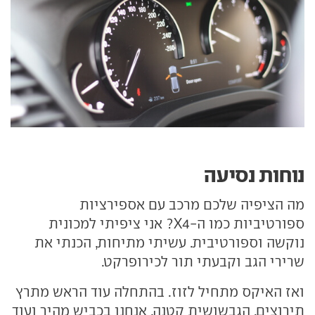
נוחות נסיעה
מה הציפיה שלכם מרכב עם אספירציות
ספורטיביות כמו ה-X4? אני ציפיתי למכונית
נוקשה וספורטיבית. עשיתי מתיחות, הכנתי את
שרירי הגב וקבעתי תור לכירופרקט.
ואז האיקס מתחיל לזוז. בהתחלה עוד הראש מתרץ
תירוצים. הגבשושית קטנה, אנחנו בכביש מהיר ועוד