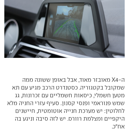
ה-X4 מאובזר מאוד, אבל באופן ששונה ממה
שמקובל בקטגוריה. כסטנדרט הרכב מגיע עם תא
מטען חשמלי, כיסאות חשמליים עם זכרונות, גג
שמש פנוראמי ופנסי קסנון. סעיף עזרי החניה מלא
לחלוטין: יש מערכת חנייה אוטומטית, חיישנים
היקפיים ומצלמת רוורס. יש לזה סיבה וניגע בה
אח"כ.