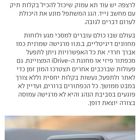
לרצפה יש עוד תא עמוק שיכול להכיל בקלות תיק
עם מחשב נייד. הגג המשתפל מונע את היכולת
לערום דברים לגובה.
בעולם שבו כולם עוברים למסכי מגע ולוחות
מחוונים דיגיטליים, ב.מ.וו מרגישה שמרנית כמו
אברך חרדי. את כל האפשרויות ניתן לתפעל
מכפתור פיזי או מחוגת ה-iDrive המצויינת. גם
פעולות שברכבים אחרים תצטרכו המון זמן כדי
לאתר ולתפעל, נעשות בקלות יחסית וללא צורך
במבט ממושך. כל הכפתורים ברורים, ועדיין לא
פוגעים בסביבת הנהג והיא לא מרגישה עמוסה
בצורה יוצאת דופן.