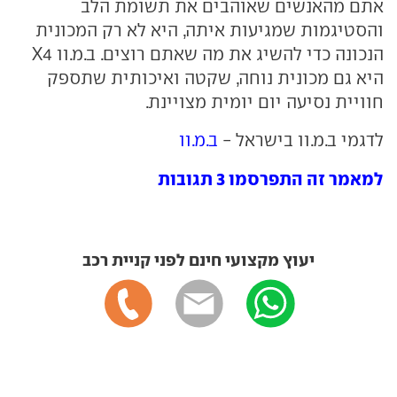
אתם מהאנשים שאוהבים את תשומת הלב
והסטיגמות שמגיעות איתה, היא לא רק המכונית
הנכונה כדי להשיג את מה שאתם רוצים. ב.מ.וו X4
היא גם מכונית נוחה, שקטה ואיכותית שתספק
חוויית נסיעה יום יומית מצויינת.
לדגמי ב.מ.וו בישראל -
ב.מ.וו
למאמר זה התפרסמו 3 תגובות
יעוץ מקצועי חינם לפני קניית רכב