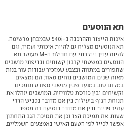
תא הנוסעים
איכות הייצור וההרכבה ב-540i שבמבחן מרשימה.
תא הנוסעים מצליח גם להיות איכותי ועמיד, וגם
להיות עדין ויוקרתי. עם חבילת ה-M מעוטר תא
הנוסעים במשטחי קרבון קשוחים ובדיפוני מושבים
שתפורים במתווה ובצבע שמזכיר עבודות עור בנות
מאות שנים. המושבים נוחים מאוד, הם נמצאים
במקום טוב במנעד שבין מושבי ספורט תומכים
וקשיחים ובין כורסת טלוויזיה. המושבים ינהלו את
תנוחת הגוף ביעילות בין אם מדובר בכביש הררי
עתיר פניות ובין אם מדובר בנסיעה בת מספר
שעות. את תמיכת הצד וכן את תמיכת הגב התחתון
אפשר לכייל לפי הטעם האישי באמצעים חשמליים.