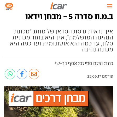
ב.מ.וו סדרה 5 - מבחן וידאו
איך נראית גרסת הסדאן של מותג "מכונת
הנהיגה המושלמת", איך היא בתור מכונית
סלון, עד כמה היא אוטונומית ועד כמה היא
מכונת נהיגה
כתב: וצלם סטילס: אסף בר-שי
פורסם 25.06.17