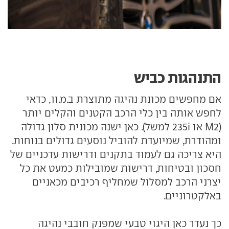
התנהגות כביש
אם מחפשים מכונת נהיגה מתוצרת ב.מ.וו, כדאי
לחפש אותה בין כלי הרכב הקטנים והקלים יותר
(M2 או 235i למשל). כאן ישנה מכונית סלון גדולה
ומהודרת, שמיועדת להוביל נוסעים גדולים בנוחות.
היא צריכה גם לעמוד בתקנים ודרישות עדכניים של
חסכון ובטיחות, דרישות שמובילות כמעט את כל
יצרני הרכב למסלול שמחליף רכיבים מכאניים
באלקטרוניים.
כך נעדר כאן היגוי טבעי שמפנק חובבי נהיגה