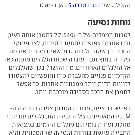
הקטלוג של
ב.מ.וו סדרה 5
כאן ב-iCar.
נוחות נסיעה
למרות הממדים של ה-540i, קל לתמרן אותה בעיר,
גם באזורים צפופים יחסית. הסיבות, לצד פינוקי
החניה, הן שטח חלונות גדול שאינו מסתיר את מה
שקורה בחוץ וגם העובדה שכוח הגלגלים מופנה כאן
אל הגלגלים האחוריים. מה הקשר? בכך שהגלגלים
הקדמיים פנויים מהעברת כוח וחופשיים להצטודד
לזוויות חדות יותר ממכוניות אחרות. כך אפשר
לתמרן את הרכב בסביבה מורכבת יותר.
כפי שכבר ציינו, מכונית המבחן צוידה בחבילת ה-
M. בין המאפיינים של החבילה הזו, גלגלים עם יותר
מתכת ופחות גומי וגם מתלים הולמים. במציאות
החבילה פוגמת בנוחות הנסיעה של המכונית והיא