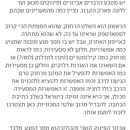
יש מטבע הדברים אביזרים ופינוקים מכאן ועד
ללונה פארק הקרוב. נציין כמה מהמעניינים שבהם.
הראשון הוא השלט הרחוק, שהוא המפתח הכי קרוב
לסמארטפון שראינו עד כה. לא שהוא מתחרה
באייפון האחרון, אבל יש בו מסך מגע מובנה שמציע
כמה אפשרויות, חלקן לא מסעירות, כמו לראות
מרחוק כמה קילומטרים נותרו לתדלוק (למה?) או
אם השארנו את האורות דלוקים, וחלקן כן מסעירות,
כמו האפשרות להפעיל את המזגן מרחוק טרם
הגיענו לרכב וכמו האפשרות להוציא ולהכניס את
הרכב כולו לחניה וממנה. זו האפשרות המסעירה
מכולן, אך היא אינה זמינה בישראל בשלב כתיבת
הכתבה. להבדיל מרוב שלטי המכוניות, כאן תצטרכו
לזכור לטעון אותו.
אבזור הפינוק השני והבולט הוא מסך המגע. מלבד