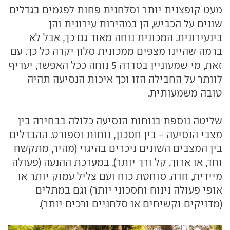
מעט קופצנית יותר וסלחנית פחות לפגמים בגדלים
שונים על הכביש, הן במהירות עירונית והן
בינעירונית. המכונית נוחה מאוד גם כך, אבל לא
ברמה שהיינו מצפים ממכונית סלון יקרה כל כך. עם
זאת, מי שמעוניין בסדרה 5 נוחה ככל האפשר, יעדיף
לוותר על החבילה הזו וכך איכות הנסיעה תהיה
טובה משמעותית.
שליטה נוספת בנוחות הנסיעה כלולה בבחירה בין
מצבי הנסיעה - בין חסכון, נוחות וספורט. ההבדלים
בין המצבים השונים ניכרים בהיגוי (מהיר, מתקשח
וחד, או ארוך, קל ורך יותר), במערכת ההנעה (פעולה
מיידית, חדה, סוחטת כוח ועם צליל עמוק יותר או
אופי פעולה נינוח וחסכוני יותר) וגם במתלים
(מדויקים וקשיחים או סלחניים ורכים יותר).