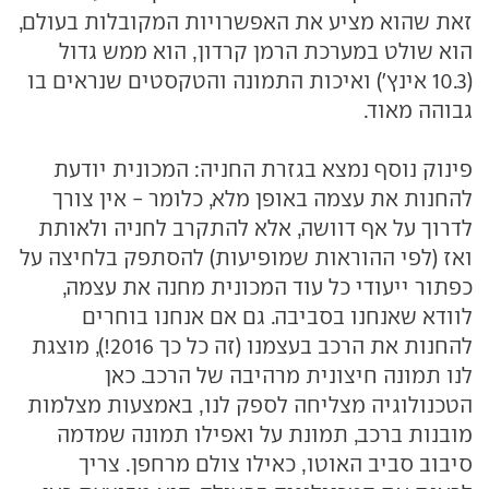
זאת שהוא מציע את האפשרויות המקובלות בעולם,
הוא שולט במערכת הרמן קרדון, הוא ממש גדול
(10.3 אינץ') ואיכות התמונה והטקסטים שנראים בו
גבוהה מאוד.
פינוק נוסף נמצא בגזרת החניה: המכונית יודעת
להחנות את עצמה באופן מלא, כלומר - אין צורך
לדרוך על אף דוושה, אלא להתקרב לחניה ולאותת
ואז (לפי ההוראות שמופיעות) להסתפק בלחיצה על
כפתור ייעודי כל עוד המכונית מחנה את עצמה,
לוודא שאנחנו בסביבה. גם אם אנחנו בוחרים
להחנות את הרכב בעצמנו (זה כל כך 2016!), מוצגת
לנו תמונה חיצונית מרהיבה של הרכב. כאן
הטכנולוגיה מצליחה לספק לנו, באמצעות מצלמות
מובנות ברכב, תמונת על ואפילו תמונה שמדמה
סיבוב סביב האוטו, כאילו צולם מרחפן. צריך