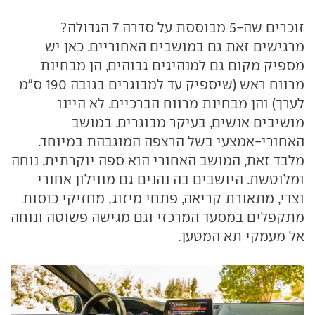
זוכרים שה-5 מבוססת על סדרה 7 הגדולה?
מרגישים זאת גם במושבים האחוריים. כאן יש
מספיק מקום גם למנהיגים גבוהים, הן מבחינת
מרווח ראש (שיספיק עד למבוגרים בגובה 190 ס"מ
לערך) והן מבחינת מרווח הברכיים. לא היינו
מושיבים אנשים, בעיקר מבוגרים, במושב
האחורי-אמצעי בשל הרצפה המוגבהת במיוחד.
מלבד זאת, המושב האחורי הוא ספה יוקרתית, נוחה
ומלוטשת. היושבים בה נהנים גם מווילון אחורי
וצדי, מתאורת קריאה, פתחי מיזוג, מחזיקי כוסות
מתקפלים במסעד המרכזי וגם מגישה פשוטה ונוחה
אל מעמקי תא המטען.