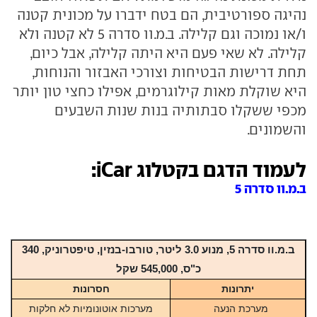
נהיגה ספורטיבית, הם בטח ידברו על מכונית קטנה
ו/או נמוכה וגם קלילה. ב.מ.וו סדרה 5 לא קטנה ולא
קלילה. לא שאי פעם היא היתה קלילה, אבל כיום,
תחת דרישות הבטיחות וצורכי האבזור והנוחות,
היא שוקלת מאות קילוגרמים, אפילו כחצי טון יותר
מכפי ששקלו סבתותיה בנות שנות השבעים
והשמונים.
לעמוד הדגם בקטלוג iCar:
ב.מ.וו סדרה 5
ב.מ.וו סדרה 5
, מנוע 3.0 ליטר, טורבו-בנזין,
טיפטרוניק, 340
כ"ס, 545,000
שקל
יתרונות
חסרונות
מערכת הנעה
מערכות אוטונומיות לא חלקות