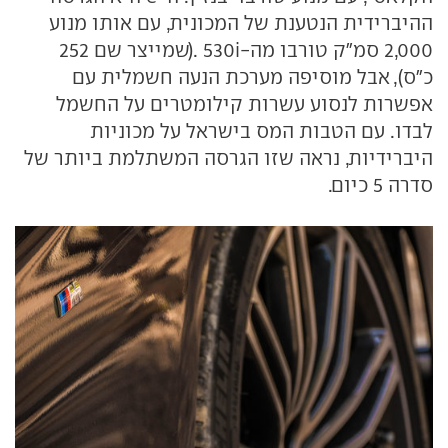
ההיברידית הנטענת של המכונית, עם אותו מנוע
2,000 סמ"ק טורבו מה-530i .(שמייצר שם 252
כ"ס), אבל מוסיפה מערכת הנעה חשמלית עם
אפשרות לנסוע עשרות קילומטרים על החשמל
לבדו. עם הטבות המס בישראל על מכוניות
היברידיות, נראה שזו הגרסה המשתלמת ביותר של
סדרה 5 כיום.