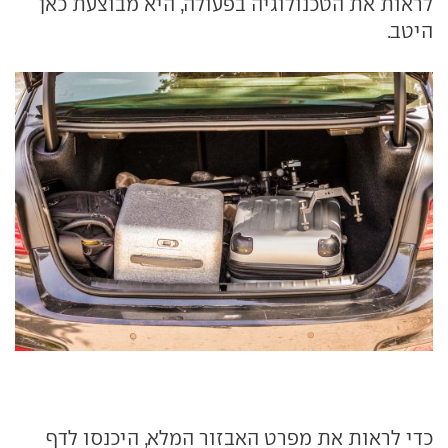
לראות את הטכנולוגיה בפעולה, היא מבוצעת כאן
היטב.
כדי לראות את מפרט האבזור המלא, היכנסו לדף