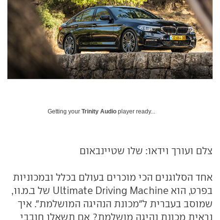
Getting your
Trinity Audio
player ready...
צלם ועורך וידאו: שלו שטיינבאום
אחד הסלוגנים הכי מוכרים בעולם בכלל ובמכוניות
בפרט, הוא Ultimate Driving Machine של ב.מ.וו,
שמוסב בעברית ל"מכונת הנהיגה המושלמת". איך
נראית מכונת נהיגה מושלמת? אם תשאלו חובבי