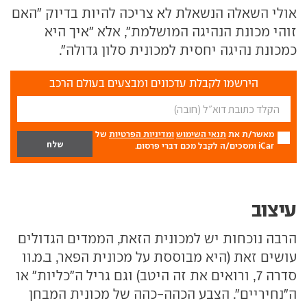
אולי השאלה הנשאלת לא צריכה להיות בדיוק "האם
זוהי מכונת הנהיגה המושלמת", אלא "איך היא
כמכונת נהיגה יחסית למכונית סלון גדולה".
הירשמו לקבלת עדכונים ומבצעים בעולם הרכב
מאשר/ת את
תנאי השימוש
ומדיניות הפרטיות
של
iCar ומסכים/ה לקבל מכם דברי פרסום.
עיצוב
הרבה נוכחות יש למכונית הזאת, הממדים הגדולים
עושים זאת (היא מבוססת על מכונית הפאר, ב.מ.וו
סדרה 7, ורואים את זה היטב) וגם גריל ה"כליות" או
ה"נחיריים". הצבע הכהה-כהה של מכונית המבחן