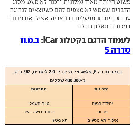
פשוט הייתה מאוד גמלונית ורכנה לא מעט, מסוג
הדברים שממש לא מצפים להם כשיוצאים לנהיגה
עם מכונית מהמפעלים בבוואריה. אפילו אם מדובר
במכונית סאלון גדולה.
לעמוד הדגם בקטלוג iCar:
ב.מ.וו
סדרה 5
ב.מ.וו סדרה 5, פלאג-אין הייבריד 2.0 ליטרים, 292 כ"ס,
מ-480,000 שקלים
יתרונות
חסרונות
יחידת הנעה
טווח חשמלי
מרווח
נוחות נסיעה בעיר
איכות תא נוסעים
תא מטען