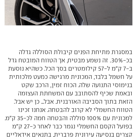
במסגרת מתיחת הפנים קיבולת הסוללה גדלה
בכ-30%. זה נשמע מבטיח, אך הטווח המובטח גדל
ב-7 ק"מ ל-57 קילומטרים בסך הכל. כשהיא נוסעת
על חשמל בלבד, המכונית מרגישה כמעט מלכותית
בנימוסי התנועה שלה. הכוח זמין, הרכב שקט
ובאמת שכיף להסתובב עם המשחתת העצומה
הזאת בתוך הסביבה האורבנית. אבל... כן יש אבל.
הטווח החשמלי לא קרוב להבטחה. אנחנו זכינו
למכונית עם 100% סוללה והבטחה חמה לכ-35 ק"מ.
בפועל הקסם החשמלי נגמר כבר לאחר כ-27 ק"מ
קצרים בנסיעה עירונית פרברית, בתנאים אידאליים