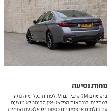
נוחות נסיעה
ביקשתם M? קיבלתם M. לפחות ככל שזה נוגע
למתלים. בגרסאות הפלאג-אין הבימר לא מוצעת
עם בולמים אדפטיביים כסטנדרט אלא עם המתלה