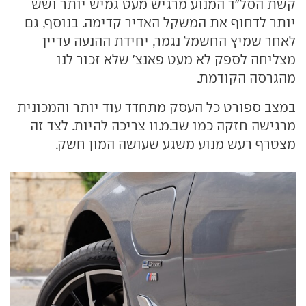
קשת הסל"ד המנוע מרגיש מעט גמיש יותר ושש
יותר לדחוף את המשקל האדיר קדימה. בנוסף, גם
לאחר שמיץ החשמל נגמר, יחידת ההנעה עדיין
מצליחה לספק לא מעט פאנצ' שלא זכור לנו
מהגרסה הקודמת.
במצב ספורט כל העסק מתחדד עוד יותר והמכונית
מרגישה חזקה כמו שב.מ.וו צריכה להיות. לצד זה
מצטרף רעש מנוע משגע שעושה המון חשק.