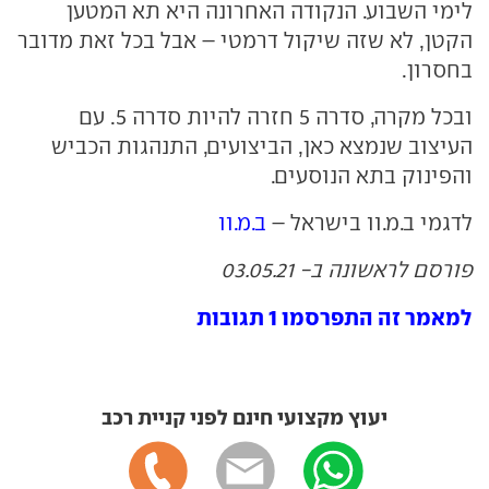
לימי השבוע. הנקודה האחרונה היא תא המטען
הקטן, לא שזה שיקול דרמטי – אבל בכל זאת מדובר
בחסרון.
ובכל מקרה, סדרה 5 חזרה להיות סדרה 5. עם
העיצוב שנמצא כאן, הביצועים, התנהגות הכביש
והפינוק בתא הנוסעים.
לדגמי ב.מ.וו בישראל –
ב.מ.וו
פורסם לראשונה ב- 03.05.21
למאמר זה התפרסמו 1 תגובות
יעוץ מקצועי חינם לפני קניית רכב