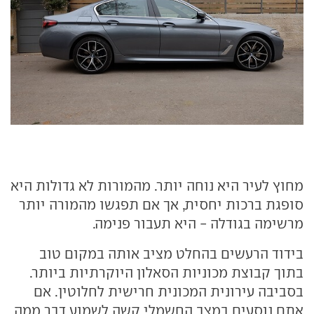
מחוץ לעיר היא נוחה יותר. מהמורות לא גדולות היא
סופגת ברכות יחסית, אך אם תפגשו מהמורה יותר
מרשימה בגודלה - היא תעבור פנימה.
בידוד הרעשים בהחלט מציב אותה במקום טוב
בתוך קבוצת מכוניות הסאלון היוקרתיות ביותר.
בסביבה עירונית המכונית חרישית לחלוטין. אם
אתם נוסעים במצב החשמלי קשה לשמוע דבר ממה