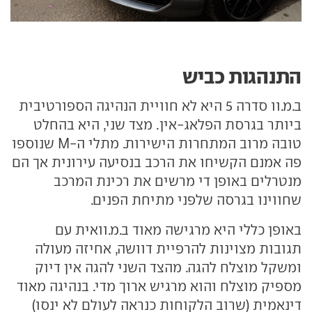
התנהגות כביש
ב.מ.וו סדרה 5 היא לא חוויית הנהיגה הספורטיבית
ביותר בגרסת הפלאג-אין. מצד שני, היא בהחלט
טובה מרוב המתחרות הישירות. מתלי ה-M שנוספו
פה אמנם הקשיחו את הרכב בנסיעה עירונית אך הם
מנטרלים באופן די מרשים את רכינת המרכב
שחווינו בגרסה שלפני מתיחת הפנים.
באופן כללי היא מרגישה מאוד ב.מ.וואית עם
תגובות מצוינות להרפיית דוושה, אחיזה מעולה
ומשקל מוצלח להגה. מהצד השני להגה אין דיוק
מספיק מוצלח והוא מרגיש ארוך מדי. בנהיגה מאוד
דינאמית (שרוב הלקוחות כנראה לעולם לא ינסו)