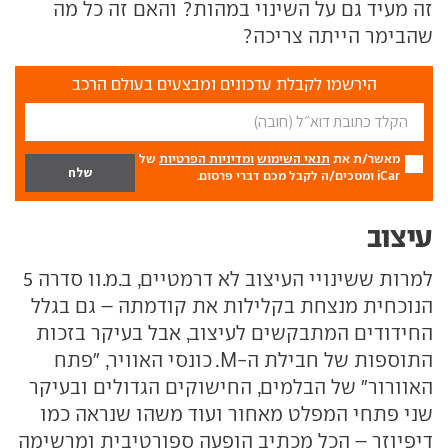
זה מעיד גם על השינוי במהות? והאם זה כל מה
שהבימר הייתה צריכה?
הירשמו לקבלת עדכונים ומבצעים בעולם הרכב
מאשר/ת את
תנאי השימוש
ומדיניות הפרטיות
של
iCar ומסכים/ה לקבל מכם דברי פרסום.
עיצוב
למרות ששינויי העיצוב לא דרמטיים, ב.מ.וו סדרה 5
הנוכחית מנצחת בקלילות את קודמתה – גם בגלל
החידודים המתבקשים לעיצוב, אבל בעיקר בזכות
התוספות של חבילת ה-M. כונסי האוויר, "פתח
האוורור" של הבלמים, החישוקים הגדולים ובעיקר
שני פתחי המפלט מאחור ועוד משהו שנראה כמו
דיפיוזר – הכל מכתיב הופעה ספורטיבית ומרשימה