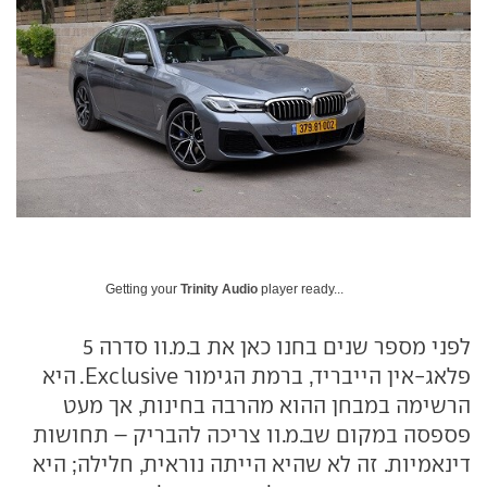
Getting your
Trinity Audio
player ready...
לפני מספר שנים בחנו כאן את ב.מ.וו סדרה 5
פלאג-אין הייבריד, ברמת הגימור Exclusive. היא
הרשימה במבחן ההוא מהרבה בחינות, אך מעט
פספסה במקום שב.מ.וו צריכה להבריק – תחושות
דינאמיות. זה לא שהיא הייתה נוראית, חלילה; היא