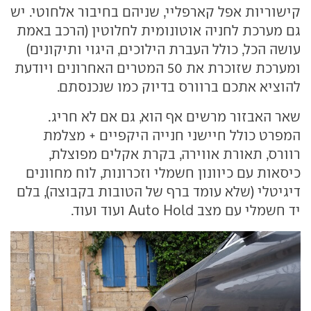
קישוריות אפל קארפליי, שניהם בחיבור אלחוטי. יש
גם מערכת לחניה אוטונומית לחלוטין (הרכב באמת
עושה הכל, כולל העברת הילוכים, היגוי ותיקונים)
ומערכת שזוכרת את 50 המטרים האחרונים ויודעת
להוציא אתכם ברוורס בדיוק כמו שנכנסתם.
שאר האבזור מרשים אף הוא, גם אם לא חריג.
המפרט כולל חיישני חנייה היקפיים + מצלמת
רוורס, תאורת אווירה, בקרת אקלים מפוצלת,
כיסאות עם כיוונון חשמלי וזכרונות, לוח מחוונים
דיגיטלי (שלא עומד ברף של הטובות בקבוצה), בלם
יד חשמלי עם מצב Auto Hold ועוד ועוד.