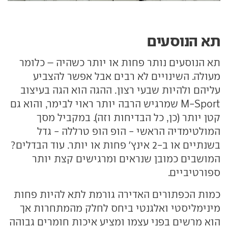
תא הנוסעים
תא הנוסעים נותר פחות או יותר כשהיה – כלומר
מעולה. השינויים לא רבים אבל אפשר להצביע
עליהם ולהיות שבעי רצון. ההגה הוא הגה בעיצוב
M-Sport שמרגיש הרבה יותר ראוי לבימר, והוא גם
קטן יותר (כן, כל הבדיחות וזה). במקביל מסך
המולטימדיה הראשי - הופ הופ טרללה - גדל
בשנתיים או ב-2 אינץ' פחות או יותר. עוד הבדלים?
המושבים כמובן שנראים ומרגישים קצת יותר
ספורטיביים.
כמות הכפתורים האדירה גורמת לתא להיות פחות
מינימליסטי ואלגנטי ביחס לחלק מהמתחרות אך
הוא מרשים בפני עצמו ומציע איכות חומרים גבוהה