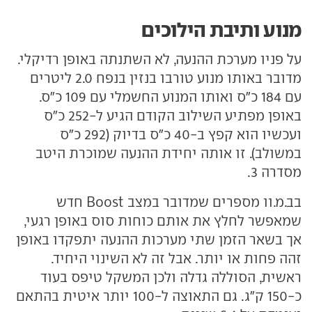
מנוע ותיבת הילוכים
על פניו מערכת ההנעה, לא השתנתה באופן רדיקלי.
מדובר באותו מנוע טורבו בנזין בנפח 2.0 ליטרים
עם 184 כ"ס ואותו המנוע החשמלי עם 109 כ"ס.
באופן מפתיע השילוב הקודם הגיע ל-252 כ"ס
ועכשיו הוא קפץ ב-40 כ"ס בדיוק (292 כ"ס
במשולב). זו אותה יחידת ההנעה שמוכרת היטב
מסדרה 3.
בב.מ.וו מספרים שמדובר במצב Boost חדש
שמאפשר לחלץ את אותם כוחות סוס באופן רגעי,
אך בשאר הזמן שתי מערכות ההנעה יתפקדו באופן
זהה פחות או יותר. אבל זה לא השינוי היחיד.
ראשית, הסוללה גדלה ולכן המשקל טיפס בעוד
כ-150 ק"ג. גם התאוצה ל-100 יותר איטית בהתאם