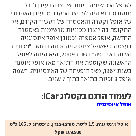
לאופל המרשימה ביותר שיוצרה בעידן ג'נרל
מוטורס. הוא היה למייצג המעבר מהעידן האפרורי
של אופל וקטרה והאסטרה של העשור הקודם, אל
התקופה בה יוצרו מכוניות מרשימות כאסטרה
החדשה, אופל אמפרה וכמובן אופל אינסיגניה
בעצמה. כשאופל אינסיגניה זכתה בתואר "מכונית
השנה באירופה" בשנת 2009, היא היתה לאופל
הראשונה שקוטפת את התואר מאז אופל אומגה
בשנת 1987; מאז הופעתה של האינסיגניה, רשמה
אופל 3 זכיות בתואר בתוך 7 שנים.
לעמוד הדגם בקטלוג iCar:
אופל אינסיגניה
אופל אינסיגניה
, 1.5 ליטר, טורבו-בנזין, טיפטרוניק,
165
כ"ס,
169,900
שקל