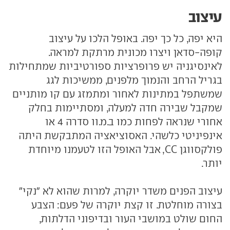
עיצוב
היא יפה, כל כך יפה. באופל הלכו על עיצוב
קופה-סדאן ויצרו מכונית מרתקת למראה.
לאינסיגניה יש פרופרציות ספורטיביות שמתחילות
בגריל הרחב והנמוך מלפנים, ממשיכות לגג
שמשתפל במתינות לאחור ומתמזג עם קו מותניים
שמקבל שבירה חדה למעלה, ומסתיימות בחלק
אחורי שנראה לפחות כמו ב.מ.וו סדרה 4 או
אינפיניטי כלשהי. האסוציאציה המתבקשת היתה
פולקסווגן CC, אבל האופל הזו לטעמנו מיוחדת
יותר.
עיצוב הפנים משדר יוקרה, למרות שהוא לא "נקי"
בצורה מוחלטת. זו קצת יוקרה של פעם: הצבע
החום שולט במושבי העור ובדיפוני הדלתות,