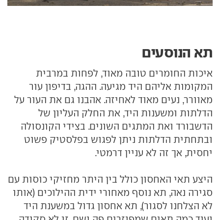
תא הנוסעים
איכות החומרים טובה מאוד, לפחות במרבית
המקומות אליהם היד מגיעה. ההגה, בדיפון עור
מאוורר, נעים מאוד לאחיזה. אהבנו גם את העור על
הדלתות ומשענות היד, את החלק העליון של
הדשבורד ואת המתגים השונים. בצידי הקונסולה
ובתחתית הדלתות ניתן לפגוש בפלסטיק פשוט
יחסית, אך זה לא עניין דרמטי.
היצע תאי האחסון כולל בין היתר מחזיקי כוסות עם
סגירה נאה, תא נוסף מאחורי ידית ההילוכים (אותו
לא הצלחנו לסגור), תא אחסון גדול במשענת היד
ועוד כמה תאים שמפוזרים פה ושם. זו לא סקודה