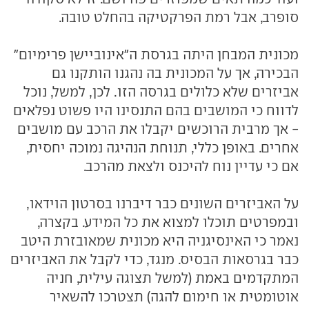
סופרב, אבל רמת הפרקטיקה בהחלט טובה.
מכונית המבחן היתה בגרסת ה"אינוביישן פרימיום"
הבכירה, אך על המכונית בה נהגנו הותקנו גם
אביזרים שלא כלולים בגרסה הזו. לכן, למשל, נוכל
לדווח כי המושבים בהם התנסינו היו פשוט נפלאים
- אך מרבית הרוכשים יקבלו את הרכב עם מושבים
אחרים. באופן כללי, תנוחת הנהיגה נמוכה יחסית,
אם כי עדיין נוח להיכנס ולצאת מהרכב.
על האביזרים השונים כבר דיברנו בסרטון הוידאו,
ובמפרטים תוכלו למצוא את כל המידע. בקצרה,
נאמר כי האינסיגניה היא מכונית שמאובזרת היטב
כבר בגרסאות הבסיס. מנגד, כדי לקבל את האביזרים
המתקדמים באמת (למשל תצוגה עילית, חניה
אוטומטית או חימום להגה) תצטרכו להשאיר