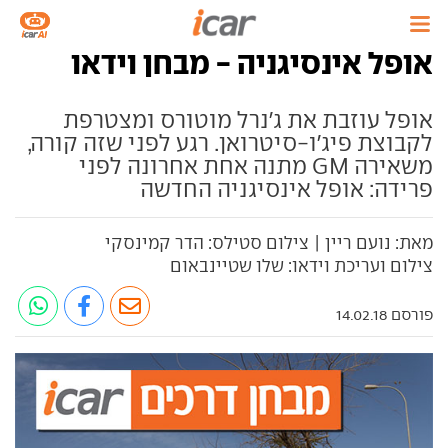
אופל אינסיגניה - מבחן וידאו
אופל עוזבת את ג'נרל מוטורס ומצטרפת
לקבוצת פיג'ו-סיטרואן. רגע לפני שזה קורה,
משאירה GM מתנה אחת אחרונה לפני
פרידה: אופל אינסיגניה החדשה
מאת: נועם ריין | צילום סטילס: הדר קמינסקי
צילום ועריכת וידאו: שלו שטיינבאום
פורסם 14.02.18