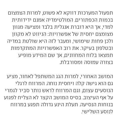
תפעול המערכות דווקא לא פשוט, למרות הצמצום
בכמות הכפתורים. המולטימדיה אמנם ידידותית
למדי, אך היא דוברת אנגלית בלבד ומציעה מגוון
מצומצם יחסית של אפשרויות: הניווט לא מקוון
ולכן פחות שימושי, ומעבר לזה היא שולטת במדיה
ובטלפון בעיקר. את רוב האפשרויות המתקדמות
תמצאו בלוח המחוונים, אך שם המידע מופיע
בצורה עמוסה ומסורבלת.
המושב האחורי, למרות הגג המשתפל לאחור, מציע
גם הוא גישה קלה ויחסית נוחה. המרווח לרגלי
הנוסעים עצום, וגם המרווח לראש נותר סביר לגמרי
על אף העיצוב. בסיס המושב הקצר לא הצליח לפגוע
בנוחות הנסיעה. תעלת הינע גדולה תפגע במרווח
לנוסע השלישי.