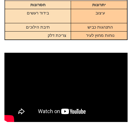
יתרונות
חסרונות
עיצוב
בידוד רעשים
התנהגות כביש
תיבת הילוכים
נוחות מחוץ לעיר
צריכת דלק