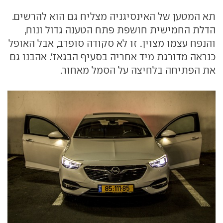
תא המטען של האינסיגניה מצליח גם הוא להרשים.
הדלת החמישית חושפת פתח הטענה גדול ונוח,
והנפח עצמו מצוין. זו לא סקודה סופרב, אבל האופל
כנראה מדורגת מיד אחריה בסעיף הבגאז'. אהבנו גם
את הפתיחה בלחיצה על הסמל מאחור.