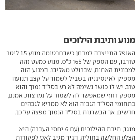
מנוע ותיבת הילוכים
האופל התייצבה למבחן כשבחרטומה מנוע 1.5 ליטר
טורבו, עם הספק של 165 כ"ס. מנוע כמעט זהה
למכונית האחות, שברולט מאליבו. המנוע הזה
מספיק לאינסיגניה בשביל לשמור על קצב תנועה
טוב. יש לו כושר נשימה לא רע בסל"ד נמוך והוא
מספק דחף שמאפשר לה לשמור על נמרצות. אמנם,
בתחומי הסל"ד הגבוה הוא לא ממריא לגבהים
חדשים, אך הבשרנות בסל"ד הנמוך מפצה על כך.
מנגד, תיבת ההילוכים (עם 6 יחסי העברה) היא
הצלע החלשה בחוליה. הגיר מגיב לאט לפקודות