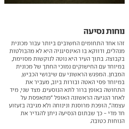
נוחות נסיעה
זהו אחד התחומים החשובים ביותר עבור מכונית
מנהלים, ודווקא בו האינסיגניה היא לא מהבולטות
בקבוצה. בתוך העיר היא נוטה לנוקשות מסוימת,
במיוחד עם החישוקים נמוכי החתך של מכונית
המבחן. המפגש הראשוני עם שיבושי הכביש,
במיוחד פסי האטה ובורות ביוב, מעביר את
התחושה באופן ברור לתא הנוסעים. מצד שני, מיד
לאחר הנגיעה הראשונה האופל "מתאפסת על
עצמה", הופכת מרוסנת ונינוחה ולא מגיבה בזעזוע
חד מדי - כך שבתום הנסיעה ניתן להגדיר את
הנוחות כטובה.