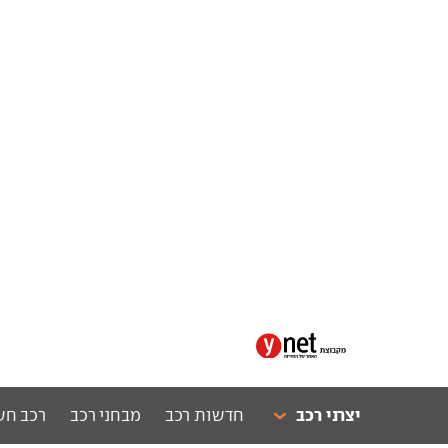
יצרני רכב
חדשות רכב
מבחני רכב
רכב חש