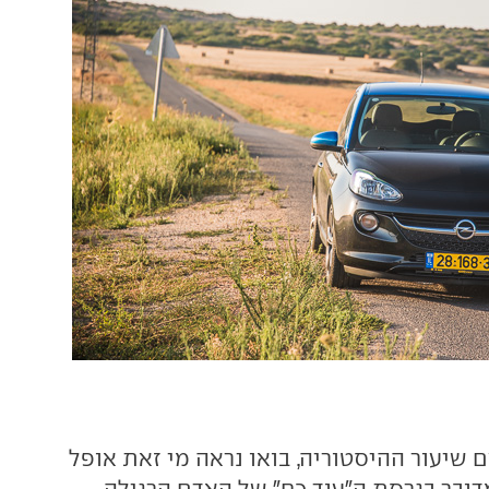
 שיעור ההיסטוריה, בואו נראה מי זאת אופל
ה, מדובר בגרסת ה"עוד כח" של האדם הרגילה.