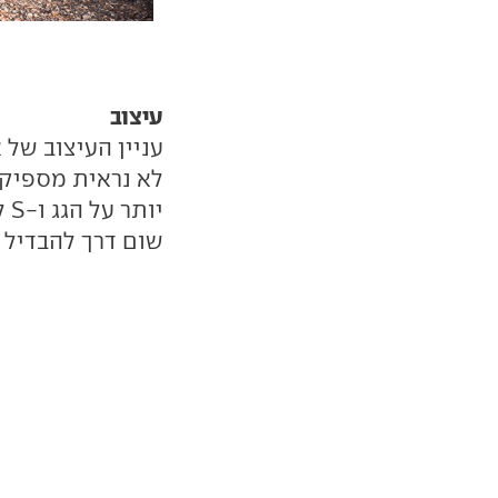
עיצוב
לא נראית מספיק 
שום דרך להבדיל ב