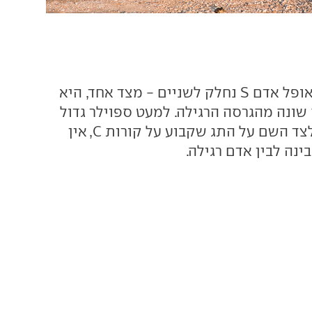
עניין העיצוב של אופל אדם S נחלק לשניים - מצד אחד, היא
שונה מהגרסה הרגילה. למעט ספוילר גדול
יותר על הגג ו-S לצד השם על התג שקבוע על קורות C, אין
ינה לבין אדם רגילה.