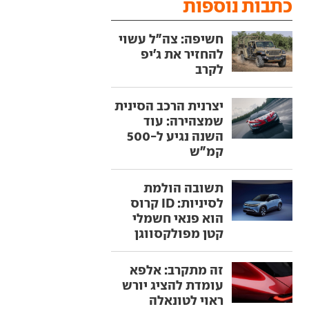
כתבות נוספות
חשיפה: צה"ל עשוי
להחזיר את ג'יפ
לקרב
יצרנית הרכב הסינית
שמצהירה: עוד
השנה נגיע ל-500
קמ"ש
תשובה הולמת
לסיניות: ID קרוס
הוא פנאי חשמלי
קטן מפולקסווגן
זה מתקרב: אלפא
עומדת להציג יורש
ראוי לטונאלה