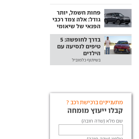
פחות חשמל, יותר
גודל: אלה צמד רכבי
הפנאי של שיאומי
בדרך לחופשה: 5
טיפים לנסיעה עם
הילדים
בשיתוף כלמוביל
מתעניינים ברכישת רכב ?
קבלו ייעוץ מומחה
שם מלא (שדה חובה)
טלפון (שדה חובה)