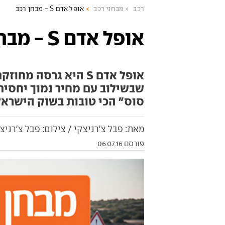
רכב
מבחני רכב
אופל אדם S - מבחן רכב
אופל אדם S - מבחן רכב
אופל אדם S היא גרסה
שבשילוב עם מחיר נמוך יחסי
סוס" הכי טובות בשוק הישראל
מאת: פבל צ'רניצקי / צילום: פבל צ'רניצ
פורסם 06.07.16