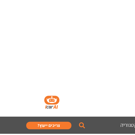
טגוריה
צריכים ייעוץ?