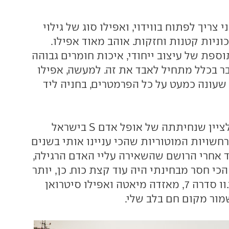
צריך לפתוח בווידוי, ואפילו סוג של גילוי
כוניות קטנות וחזקות. אוהב מאוד אפילו.
ספת של עיצוב ייחודי, איכות חומרים גבוהה
כבר בכלל מתחיל לאבד את זה. למעשה, אפילו
 שעונה כמעט על כל הפרמטרים, בחניה ליד
אם כך, די מיותר לציין שנחיתתה של אופל אדם S בישראל
שויות המוטוריות שהכי עניינו אותי בשנים
ד אחרי הרושם שהשאירה עליי האדם הרגילה,
י חסר מבחינתי היה עוד קצת כוח. כן, יותר
עניינה אותי מב.מ.וו סדרה 7, מאזדה מיאטה ואפילו סיטרואן
מור מקום חם בלב שלי.