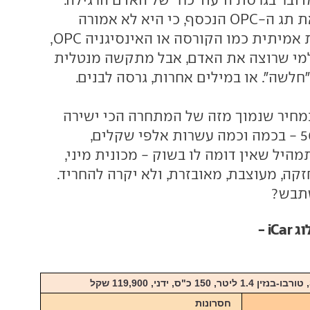
היא לא מקבלת את תג ה-OPC הנכסף, כי היא לא אמורה
להיות ספורטיבית אמיתית כמו הקורסה או האינסיגניה OPC,
מי שרוצה את האדם, אבל מתקשה מנטלית
"חלשה". או במילים אחרות, גרסה לבנים.
צעת במחיר שנמוך מזה של המתחרה הכי ישירה
שלה - אבארט 500 - בכמה וכמה עשרות אלפי שקלים,
היל שאין דומה לו בשוק - מכונית מיני,
חזקה, מעוצבת, מאובזרת, ולא יקרה להחריד.
שתבש?
i -
חסרונות