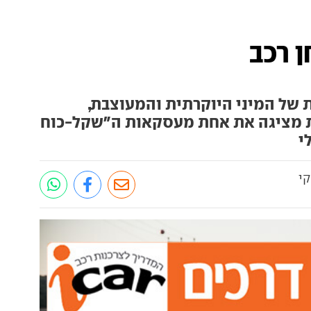
 מחוזקת של המיני היוקרתית והמעוצבת,
ת מציגה את אחת מעסקאות ה"שקל-כוח
י
קי