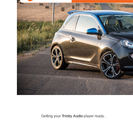
Getting your
Trinity Audio
player ready...