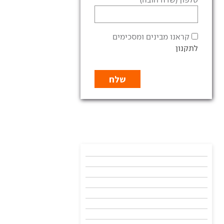
קראנו מבינים ומסכימים
לתקנון