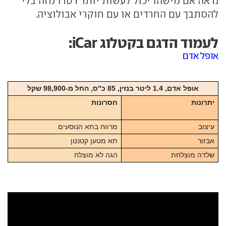
נראה אם מישהו יכול לעשות יותר רטרו מזה בלי
להסתבך עם החרדים או עם חוקרי אבולוציה.
לעמוד הדגם בקטלוג iCar:
אופל אדם
אופל אדם, 1.4 ליטר בנזין, 85 כ"ס, החל מ-98,900 שקל
יתרונות
חסרונות
עיצוב
מרווח בתא הנוסעים
אבזור
תא מטען קטנטן
שלדה מוצלחת
הגה לא מוצלח