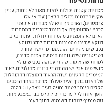
נוחות נסיעה
מכוניות קטנות יכולות להיות מאוד לא נוחות, עניין
שקשור לבסיס גלגלים הקצר (ועוד אי אלו
פרמטרים). האדם אף היא לא מבודדת את פני
הכביש מהנוסעים, אך בניגוד למרבית המתחרות
האדם לא קופצנית. מהמורות גדולות ופתחי ביוב
דווקא יעבירו מהמורות ברורות לנהג ולנוסע.
בכבישים מהירים הקטנטנה מרגישה פחות
בטריטוריה שלה. נוחות הנסיעה אמנם סבירה,
למרות שהיא מרגישה די עסוקה בכבישים לא
מושלמים אבל יש תהודה די ברורה מהגלגלים. לאור
המימדים הקטנים ושדה הראיה המוצלח ההתנהלות
של האדם בתוך העיר מעולה. מדובר באחד הרכבים
הקלים ביותר לטיול וחניה בעיר. מצב City בהגה
הופך אותו לקל עד כדי יכולת לסובבו באצבע אחת
וזה מוסיף לנוחות השימוש בתוך העיר.