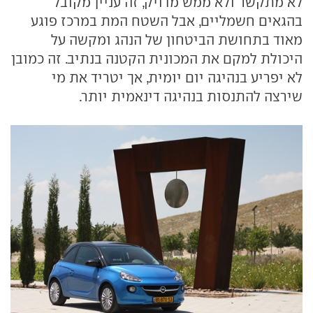
לא מתקשר ולא ממש מדויק, זה עניין מקובל
בהגאים חשמליים, אבל השטח המת במרכז פוגע
מאוד בתחושת הביטחון של הנהג ומקשה על
היכולת למקם את המכונית הקטנה בנתיב. זה כמובן
לא יפריע בנהיגה יום יומית, אך יטריד את מי
שירצה להתנסות בנהיגה דינאמית יותר.