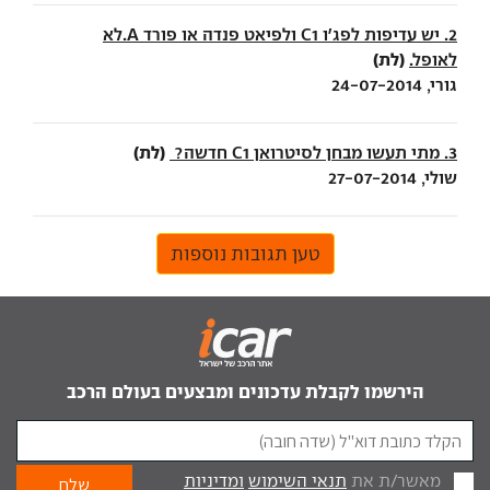
2. יש עדיפות לפג'ו C1 ולפיאט פנדה או פורד A.לא
(לת)
לאופל.
גורי, 24-07-2014
(לת)
3. מתי תעשו מבחן לסיטרואן C1 חדשה?
שולי, 27-07-2014
טען תגובות נוספות
הירשמו לקבלת עדכונים ומבצעים בעולם הרכב
מאשר/ת את
תנאי השימוש
ומדיניות