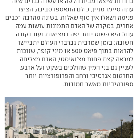
בחורות שיצאו מבית הקפה או עשרה גברים שזה
עתה סיימו מניין, כולם התאספו סביבה, הציצו
פנימה ושאלו אין סוף שאלות. בשונה מהרבה רכבים
אחרים, במקרה של האדם התמונות עושות עמה
עוול. היא פשוט יותר יפה במציאות. ועוד נקודה
חשובה: בזמן שמרבית גברברי העולם יתביישו
להראות בתוך פיאט 500 או מיני קופר, שזוכות
למראה קצת פחות מצ'ואיסטי, האדם מצליחה
לעניין גם בני המין שהולכים בשקט ועל ארבע.
החרטום אגרסיבי ורחב והפרופורציות יותר
ספורטיביות מאשר חמודות.