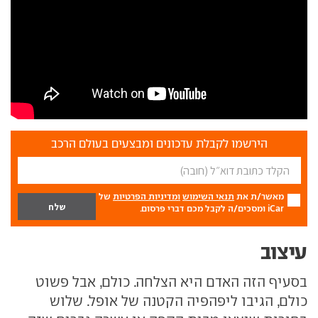
הירשמו לקבלת עדכונים ומבצעים בעולם הרכב
מאשר/ת את
תנאי השימוש
ומדיניות הפרטיות
של
iCar ומסכים/ה לקבל מכם דברי פרסום.
עיצוב
בסעיף הזה האדם היא הצלחה. כולם, אבל פשוט
כולם, הגיבו ליפהפיה הקטנה של אופל. שלוש