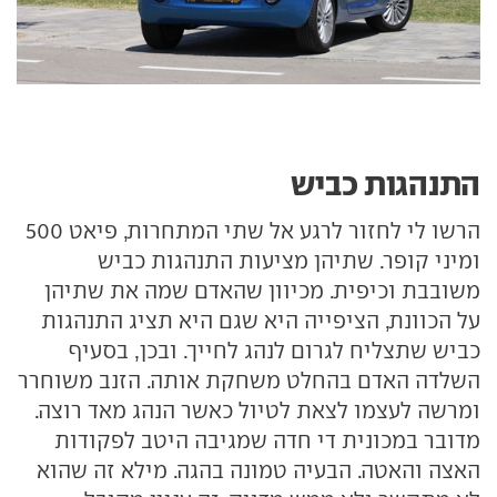
התנהגות כביש
הרשו לי לחזור לרגע אל שתי המתחרות, פיאט 500
ומיני קופר. שתיהן מציעות התנהגות כביש
משובבת וכיפית. מכיוון שהאדם שמה את שתיהן
על הכוונת, הציפייה היא שגם היא תציג התנהגות
כביש שתצליח לגרום לנהג לחייך. ובכן, בסעיף
השלדה האדם בהחלט משחקת אותה. הזנב משוחרר
ומרשה לעצמו לצאת לטיול כאשר הנהג מאד רוצה.
מדובר במכונית די חדה שמגיבה היטב לפקודות
האצה והאטה. הבעיה טמונה בהגה. מילא זה שהוא