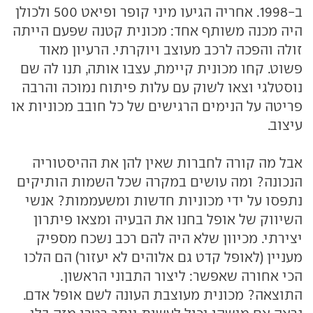
ב-1998. אחריה הגיעו מיני קופר ופיאט 500 ולכולן
היה מכנה משותף אחד: מכונית קטנה שפעם הייתה
זולה והפכה לרכב מעוצב ויוקרתי. הרעיון מאוד
פשוט. קחו מכונית קיימת, עצבו אותה, תנו לה שם
נוסטלגי וצאו לשוק עם עלות פיתוח נמוכה והרבה
פריטה על הנימים הרגישים של כל חובב מכוניות או
עיצוב.
אבל מה קורה לחברות שאין להן את ההיסטוריה
הנכונה? ומה עושים במקרה שכל השמות הותיקים
נתפסו על ידי מכוניות חדשות ומשעממות? אנשי
השיווק של אופל בחנו את הבעיה ומצאו פיתרון
יצירתי. מכיוון שלא היה להם רכב נשכח מספיק
מעניין (לאופל קדט גם אלוהים לא יעזור) הם הלכו
הכי אחורה שאפשר: ליצור התבוני הראשון.
התוצאה? מכונית מעוצבת העונה לשם אופל אדם.