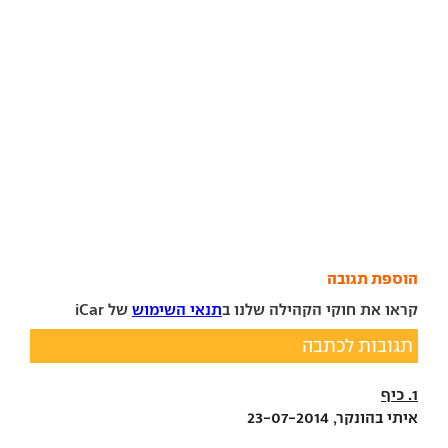
הוספת תגובה
קראו את חוקי הקהילה שלנו ב
תנאי השימוש
של iCar
תגובות לכתבה
1. כיף
איתי בהונקר, 23-07-2014