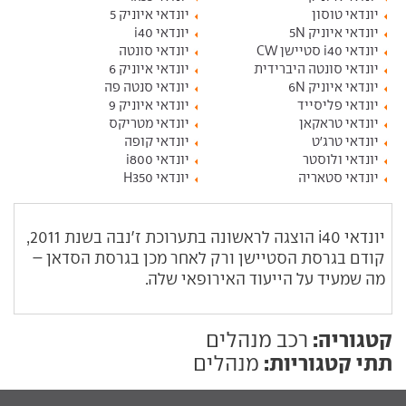
יונדאי טוסון
יונדאי איוניק 5
יונדאי איוניק 5N
יונדאי i40
יונדאי i40 סטיישן CW
יונדאי סונטה
יונדאי סונטה היברידית
יונדאי איוניק 6
יונדאי איוניק 6N
יונדאי סנטה פה
יונדאי פליסייד
יונדאי איוניק 9
יונדאי טראקאן
יונדאי מטריקס
יונדאי טרג'ט
יונדאי קופה
יונדאי ולוסטר
יונדאי i800
יונדאי סטאריה
יונדאי H350
יונדאי
i40
הוצגה לראשונה בתערוכת ז'נבה בשנת 2011,
קודם בגרסת הסטיישן ורק לאחר מכן בגרסת הסדאן –
מה שמעיד על הייעוד האירופאי שלה.
קטגוריה:
רכב מנהלים
תתי קטגוריות:
מנהלים