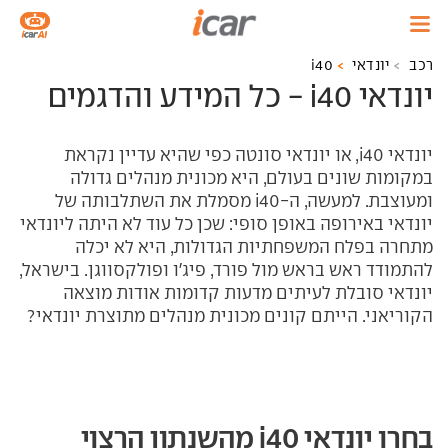
רכב
יונדאי
i40
יונדאי i40 - כל המידע והדגמים
יונדאי
i40
, או יונדאי סונטה כפי שהיא עדיין נקראת
במקומות שונים בעולם, היא מכונית מנהלים גדולה
ומעוצבת. למעשה, ה-
i40
מסמלת את השתלבותה של
יונדאי באירופה באופן סופי: שכן כל עוד לא היתה ליונדאי
מתחרה בפלח המשפחתיות הגדולות, היא לא יכלה
להתמודד ראש בראש מול פורד, פיג'ו ופולקסווגן. בישראל,
יונדאי סובלת לעיתים מדעות קדומות אודות מוצאה
הקוריאני. הייתם קונים מכונית מנהלים מתוצרת יונדאי?
בחרו יונדאי i40 מהשנתון הרצוי