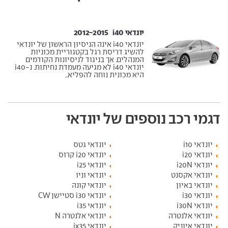
יונדאי i40 ‏ 2012-2015
יונדאי i40 אינה הניסיון הראשון של יונדאי
להשיג דריסת רגל בקטגוריית מכוניות
המנהלים. אך בניגוד לניסיונות הקודמים
יונדאי i40 לא מגיעה מעמדת נחיתות. נ-i40
היא מכונית נוחה להפליא...
דגמי רכב נוספים של יונדאי
יונדאי i10
יונדאי גטס
יונדאי i20
יונדאי i20 קרוס
יונדאי i20N
יונדאי i25
יונדאי אקסנט
יונדאי וניו
יונדאי באיון
יונדאי קונה
יונדאי i30
יונדאי i30 סטיישן CW
יונדאי i30N
יונדאי i35
יונדאי אלנטרה
יונדאי אלנטרה N
יונדאי איוניק
יונדאי ix35