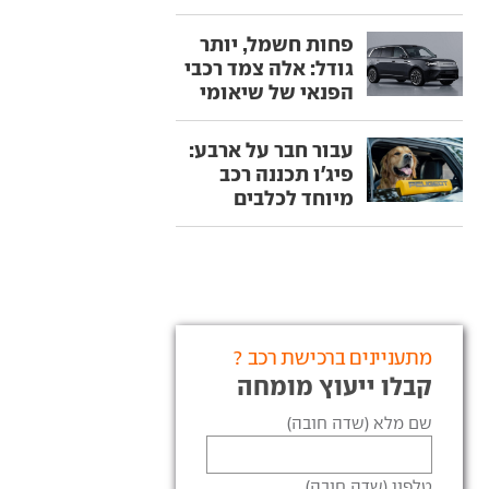
פחות חשמל, יותר
גודל: אלה צמד רכבי
הפנאי של שיאומי
עבור חבר על ארבע:
פיג'ו תכננה רכב
מיוחד לכלבים
מתעניינים ברכישת רכב ?
קבלו ייעוץ מומחה
שם מלא (שדה חובה)
טלפון (שדה חובה)