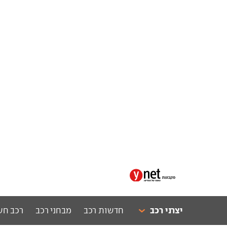
יצרני רכב
חדשות רכב
מבחני רכב
רכב חש