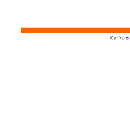
ש
של iCar