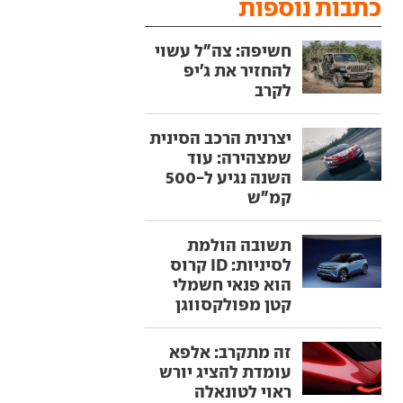
כתבות נוספות
חשיפה: צה"ל עשוי
להחזיר את ג'יפ
לקרב
יצרנית הרכב הסינית
שמצהירה: עוד
השנה נגיע ל-500
קמ"ש
תשובה הולמת
לסיניות: ID קרוס
הוא פנאי חשמלי
קטן מפולקסווגן
זה מתקרב: אלפא
עומדת להציג יורש
ראוי לטונאלה