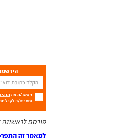
הירשמו 
מאשר/ת את
תנאי 
ומסכים/ה לקבל מכם
פורסם לראשונה ב- 05.11
למאמר זה התפרסמו 0 תג