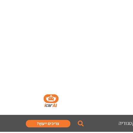
טגוריה
צריכים ייעוץ?