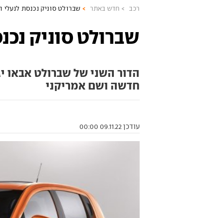
רכב
חדש באתר
שברולט סוניק נכנסת לנעלי ה
שברולט סוניק נכנ
הדור השני של שברולט אבאו י
חדשה ושם אמריקני
עודכן 09.11.22 00:00