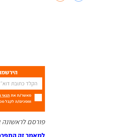
הירשמו 
מאשר/ת את
תנאי 
ומסכים/ה לקבל מכם
פורסם לראשונה ב- 05.11
למאמר זה התפרסמו 0 תג