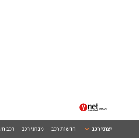
יצרני רכב
חדשות רכב
מבחני רכב
רכב חש