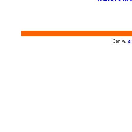
ש
של iCar