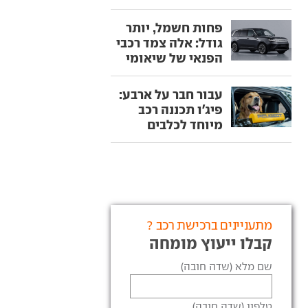
פחות חשמל, יותר
גודל: אלה צמד רכבי
הפנאי של שיאומי
עבור חבר על ארבע:
פיג'ו תכננה רכב
מיוחד לכלבים
מתעניינים ברכישת רכב ?
קבלו ייעוץ מומחה
שם מלא (שדה חובה)
טלפון (שדה חובה)