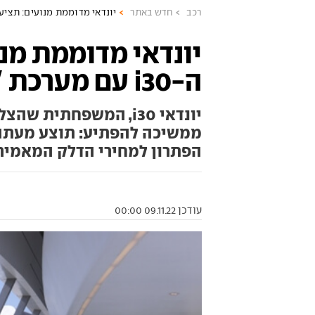
רכב
חדש באתר
יונדאי מדוממת מנועים: תציע את ה-i30 עם מערכת
יונדאי מדוממת מנ
ה-i30 עם מערכת "עצור וסע"
יונדאי i30, המשפחתית
הפתרון למחירי הדלק המאמיר
עודכן 09.11.22 00:00