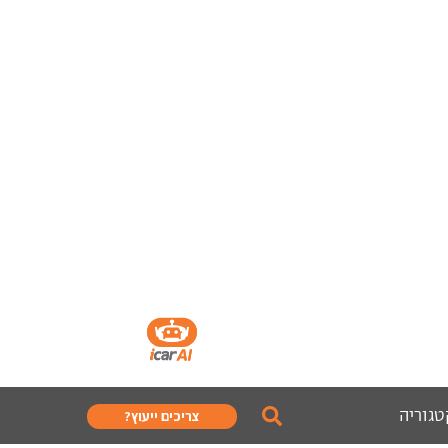
טגוריה
צריכים ייעוץ?