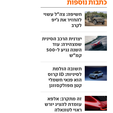
כתבות נוספות
חשיפה: צה"ל עשוי
להחזיר את ג'יפ
לקרב
יצרנית הרכב הסינית
שמצהירה: עוד
השנה נגיע ל-500
קמ"ש
תשובה הולמת
לסיניות: ID קרוס
הוא פנאי חשמלי
קטן מפולקסווגן
זה מתקרב: אלפא
עומדת להציג יורש
ראוי לטונאלה