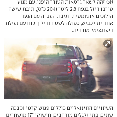
GR זהה לשאר גרסאות הטנדר היפני. עם מנוע
טורבו דיזל בנפח 2.8 ליטר (204 כ"ס), תיבת שישה
הילוכים אוטומטית ותיבת העברה עם הנעה
אחורית לכביש, כפולה לשטח והילוך כוח עם נעילת
דיפרנציאל אחורית.
השינויים הוויזואליים כוללים פגוש קדמי וסבכה
שונים, בתי גלגלים מורחבים, חישוקי "17 מושחרים