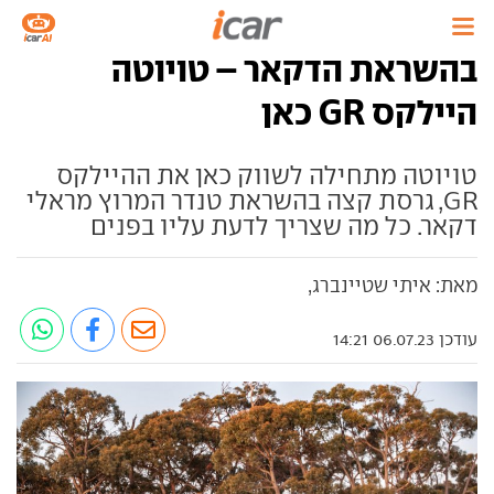
בהשראת הדקאר – טויוטה
היילקס GR כאן
טויוטה מתחילה לשווק כאן את ההיילקס
GR, גרסת קצה בהשראת טנדר המרוץ מראלי
דקאר. כל מה שצריך לדעת עליו בפנים
מאת: איתי שטיינברג,
עודכן 06.07.23 14:21