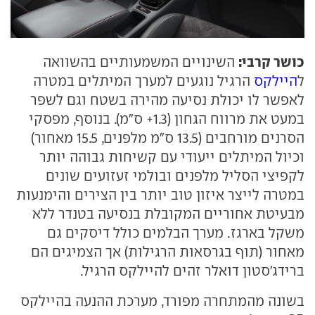
כושר קרבי:
השינויים המשמעותיים בהשוואה
ל
היילקס
הרגיל נוגעים למערך המיתלים במטרה
לאפשר לו יכולת נסיעה מהירה בשטח וגם לשפר
במעט את מרווח הגחון (1.3+ ס"מ). בנוסף, מפסקי
הסרנים מורחבים (13.5 ס"מ מלפנים, 15.5 מאחור)
וכיול המיתלים ייעודי עם קשיחות גבוהה יותר
לקפיצי הסליל מלפנים ובולמי זעזועים שונים
במטרה לייצר איזון טוב יותר בין הצירים והימנעות
מבעיטת אחוריים המקובלת בנסיעה בטנדר ללא
משקל בארגז. מערך הבלמים כולל דיסקים גם
מאחור (תוף בגרסאות הרגילות) אך הצמיגים הם
ברידג'סטון דואלר זהים להיילקס הרגיל.
בשונה מהמתחרה מפורד, מערכת ההנעה בהיילקס