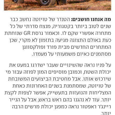
מה אנחנו חושבים:
הטנדר של טויוטה נחשב כבר
שנים לטוב ביותר בקטגוריה, מנצח סדרתי של כל
מתחרה אפשרי שקם לו. וכאמור גרסת GR שנוחתת
כעת באולם התצוגה מגיעה בתזמון לא מקרי, שכן
המתחרים החדשים מבית פורד ופולקסווגן
מסתמנים כאיום משמעותי על מעמדו.
על פניו נראה שהשינויים שעבר ישדרגו במעט את
יכולת השטח, וכמובן מוסיפים המון לפוזה עבור מי
שירכוש אותו. אבל מחטיבת הביצועים המשובחת
של טויוטה, שמסתמנת בשנים האחרונות כאחת
המצליחות והנועזות בתעשייה, אפשר לצפות לקצת
יותר. עוד לא נהגנו בהם ראש בראש, אבל על הנייר
ריינג'ר ראפטור נראה כמפגן יכולת מרשים הרבה
יותר.