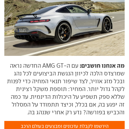
מה אנחנו חושבים:
עם ה-AMG GT החדשה נראה
שמרצדס הלכה לכיוון הנגשת הביצועים לכל נהג
ובכל מזג אוויר, לצד שיפור תנאי המחיה כדי לפנות
לקהל גדול יותר. המחיר: תוספת משקל רצינית
שללא ספק תשפיע על היכולות הדינמית. עד כמה
זה יפגע בה, אם בכלל, וכיצד תתמודד על המסלול
והכביש בפורשה? נדע רק אחרי שננהג בה.
הירשמו לקבלת עדכונים ומבצעים בעולם הרכב