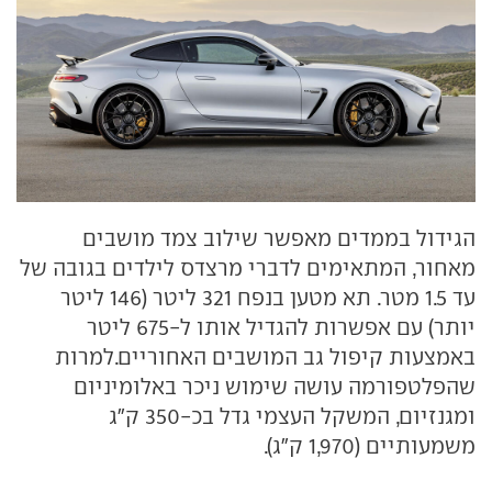
הגידול בממדים מאפשר שילוב צמד מושבים
מאחור, המתאימים לדברי מרצדס לילדים בגובה של
עד 1.5 מטר. תא מטען בנפח 321 ליטר (146 ליטר
יותר) עם אפשרות להגדיל אותו ל-675 ליטר
באמצעות קיפול גב המושבים האחוריים.למרות
שהפלטפורמה עושה שימוש ניכר באלומיניום
ומגנזיום, המשקל העצמי גדל בכ-350 ק"ג
משמעותיים (1,970 ק"ג).