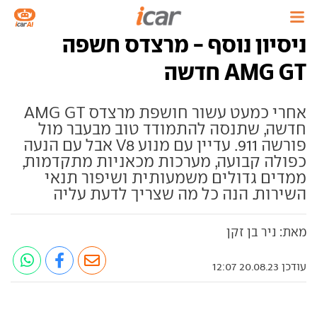
ניסיון נוסף - מרצדס חשפה
AMG GT חדשה
אחרי כמעט עשור חושפת מרצדס AMG GT
חדשה, שתנסה להתמודד טוב מבעבר מול
פורשה 911. עדיין עם מנוע V8 אבל עם הנעה
כפולה קבועה, מערכות מכאניות מתקדמות,
ממדים גדולים משמעותית ושיפור תנאי
השירות. הנה כל מה שצריך לדעת עליה
מאת: ניר בן זקן
עודכן 20.08.23 12:07