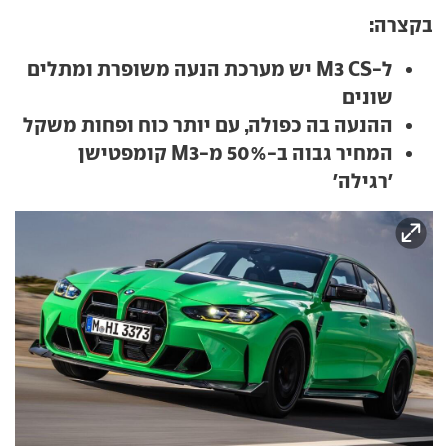
בקצרה:
ל-M3 CS יש מערכת הנעה משופרת ומתלים
שונים
ההנעה בה כפולה, עם יותר כוח ופחות משקל
המחיר גבוה ב-50% מ-M3 קומפטישן
'רגילה'