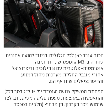
הכוח עובר כאן לכל הגלגלים, בניגוד להנעה אחורית
טהורה ב-M3 קומפטישן, דרך תיבה
אוטומטית-פלנטרית עם 8 הילוכים ודיפרנציאל
אחורי מוגבל החלקה. מערכות ניהול המנוע
והדיפרנציאלים שונו אף הם.
הפחתת המשקל צנועה ועומדת על 15 ק"ג בסך הכל,
והתאפשרה באמצעות סעפת פליטה מטיטניום, לצד
שימוש ניכר בקרבון: הן מבחוץ (חלקים במכסה