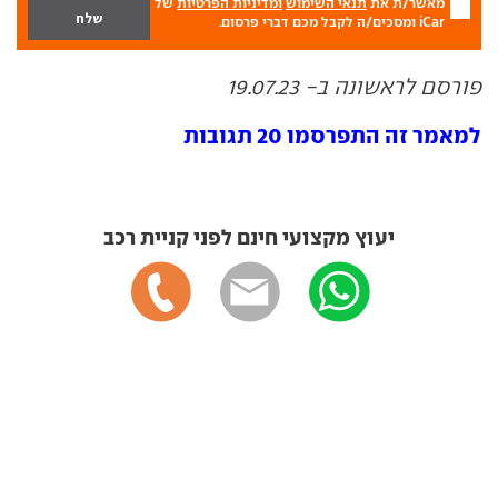
מאשר/ת את
תנאי השימוש
ומדיניות הפרטיות
של
iCar ומסכים/ה לקבל מכם דברי פרסום.
פורסם לראשונה ב- 19.07.23
למאמר זה התפרסמו 20 תגובות
יעוץ מקצועי חינם לפני קניית רכב