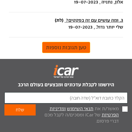
אלון, נתניה , 19-07-2023
(לת)
3. ומה עושים עם זה בפקקים?
שלי יותר גדול. , 19-07-2023
טען תגובות נוספות
הירשמו לקבלת עדכונים ומבצעים בעולם הרכב
מאשר/ת את
תנאי השימוש
ומדיניות
הפרטיות
של iCar ומסכים/ה לקבל מכם
דברי פרסום.