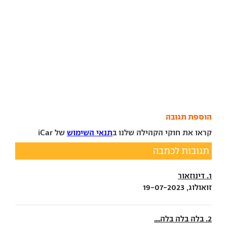
הוספת תגובה
קראו את חוקי הקהילה שלנו ב
תנאי השימוש
של iCar
תגובות לכתבה
1. דינוזאור
זואולוג, 19-07-2023
2. בלה בלה בלה....