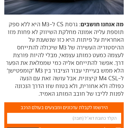
מה אנחנו חושבים
: גרסת CS ל-M3 היא ללא ספק
תוספת עליה אמונה מחלקת השיווק לא פחות מזו
האחראית על פיתוח. היא כזו שנשענת על
ההיסטוריה העשירה של M3 שיכולה להתייחס
לעצמה כמעט כמותג עצמאי, מבלי להיות פורצת
דרך. אפשר להתייחס אליה כמי שממלאת את הפער
הלא ממש בעייתי עבור הציבור בין M3 'קומפטישן'
ל-M4 CSL קיצונית. אבל עושה זאת עם הנעה
כפולה ולא אחורית, ולא בטוח שזו הדרך הנכונה
לפנות לליבו של חובב המותג האמיד.
הירשמו לקבלת עדכונים ומבצעים בעולם הרכב