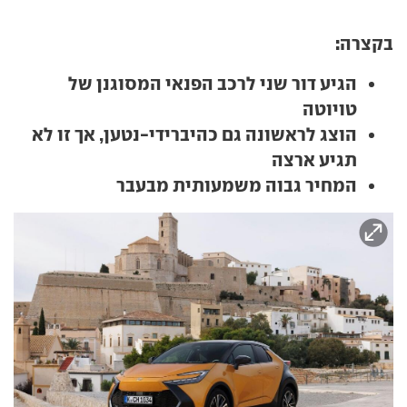
בקצרה:
הגיע דור שני לרכב הפנאי המסוגנן של
טויוטה
הוצג לראשונה גם כהיברידי-נטען, אך זו לא
תגיע ארצה
המחיר גבוה משמעותית מבעבר