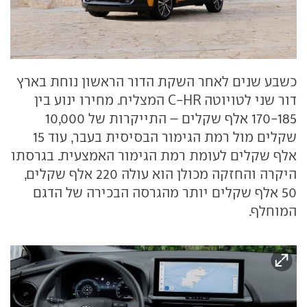
כשבע שנים לאחר השקת הדור הראשון נוחת בארץ
דור שני לטויוטה C-HR המצליח. מחירו ינוע בין
170-185 אלף שקלים – התייקרות של 10,000
שקלים מול רמת הגימור הבסיסית בעבר, עוד 15
אלף שקלים לעומת רמת הגימור האמצעית. בגרסתו
היקרה והחזקה מכולן הוא עולה 220 אלף שקלים,
50 אלף שקלים יותר מהגרסה הבכירה של הדגם
המוחלף.