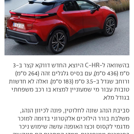
בהשוואה ל-C-HR היוצא, החדש דווקא קצר ב-3
ס"מ (436 ס"מ), עם בסיס גלגלים זהה (264 ס"מ)
ורוחב שגדל ב-3.5 ס"מ (183 ס"מ). ואלה לא חדשות
טובות עבור מי שמעוניין למצוא בו רכב משפחתי
בגודל מלא.
סביבת הנהג שונה לחלוטין, פונה לכיוון הנהג,
משלבת בורר הילוכים אלקטרוני בדומה למוכר
מדגמי לקסוס וכצו האופנה עושה שימוש ניכר