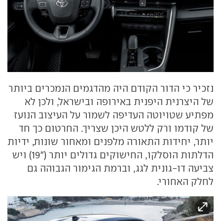
נזכיר כי הדור הקודם היה מהדגמים הנמכרים ביותר
של היצרנית היפנית באירופה ובישראל, ולכן לא
מפתיע שטויוטה העדיפה לשמור על העיצוב הנועז
של קודמו ורק ללטש היכן שצריך. החרטום כך חד
יותר, יחידות התאורה מלפנים ומאחור שונות, ידיות
הדלתות הוסלקו, החישוקים גדולים יותר ("19) ויש
צביעה דו-גונית לגג, וברמת הגימור הגבוהה גם
לחלק האחורי.