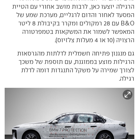
הרגילה יוצעו כאן, לרבות מושב אחורי עם הטיית
המסעד לאחור והדום לרגליים, מערכת שמע של
B&O עם 28 רמקולים ומקרר בקיבולת 8 ליטר
המאפשר לשמור את המשקאות בטמפרטורה
הרצויה (10 או 4 מעלות צלזיוס).
גם מנגנון פתיחה חשמלית לדלתות מהגרסאות
הרגילות מוצע בממוגנת, עם תוספת של משכך
לצורך שמירה על משקל התנגדות דומה לדלת
רגילה.