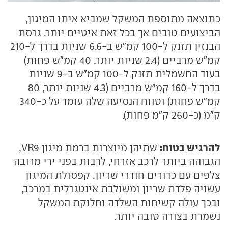
כתוצאה מתוספת המשקל שמביא איתו המיגון,
הביצועים טובים אך בכל זאת איטיים יותר. גרסת
הבנזין תזנק ל-100 קמ"ש ב-6.6 שניות בדרך ל-210
קמ"ש מרביים (2.4 שניות יותר, 40 קמ"ש פחות)
בעוד החשמלית תזנק ל-100 קמ"ש ב-9 שניות
בדרך ל-160 קמ"ש מרביים (4.3 שניות יותר, 80
קמ"ש פחות) וטווח הנסיעה שלה עומד על כ-340
ק"מ (כ-260 ק"מ פחות).
להרגיש בטוח:
שתיהן מיוצרות ברמת מיגון VR9,
הגבוהה ביותר לרכב אזרחי, לרבות בפני ירי מרובה
צלפים עם כדורים חודרי שריון. קפסולת המיגון
עשויה פלדת שריון ומשולבת אינטגרלית במרכב,
ובכך עולה קשיחות השלדה וחלוקת המשקל
נשמרת בצורה טובה יותר.