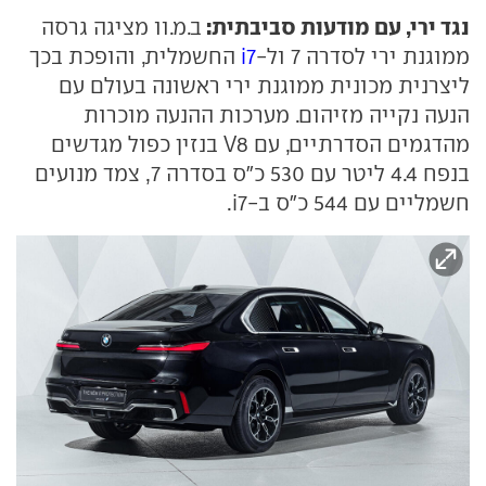
נגד ירי, עם מודעות סביבתית:
ב.מ.וו מציגה גרסה
ממוגנת ירי לסדרה 7 ול-
i7
החשמלית, והופכת בכך
ליצרנית מכונית ממוגנת ירי ראשונה בעולם עם
הנעה נקייה מזיהום. מערכות ההנעה מוכרות
מהדגמים הסדרתיים, עם V8 בנזין כפול מגדשים
בנפח 4.4 ליטר עם 530 כ"ס בסדרה 7, צמד מנועים
חשמליים עם 544 כ״ס ב-i7.