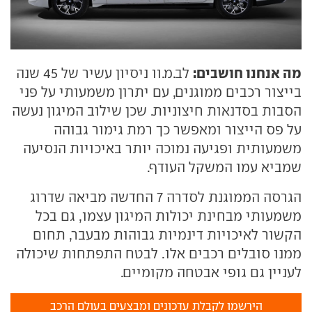
מה אנחנו חושבים:
לב.מ.וו ניסיון עשיר של 45 שנה
בייצור רכבים ממוגנים, עם יתרון משמעותי על פני
הסבות בסדנאות חיצוניות. שכן שילוב המיגון נעשה
על פס הייצור ומאפשר כך רמת גימור גבוהה
משמעותית ופגיעה נמוכה יותר באיכויות הנסיעה
שמביא עמו המשקל העודף.
הגרסה הממוגנת לסדרה 7 החדשה מביאה שדרוג
משמעותי מבחינת יכולות המיגון עצמו, גם בכל
הקשור לאיכויות דינמיות גבוהות מבעבר, תחום
ממנו סובלים רכבים אלו. לבטח התפתחות שיכולה
לעניין גם גופי אבטחה מקומיים.
הירשמו לקבלת עדכונים ומבצעים בעולם הרכב