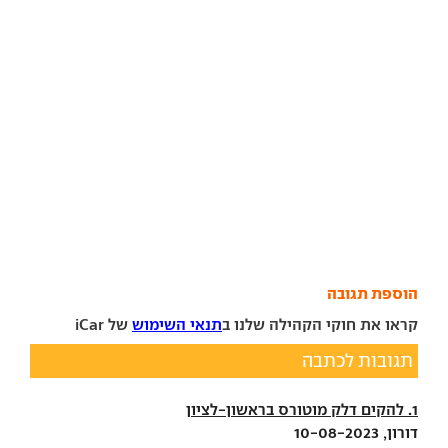
הוספת תגובה
קראו את חוקי הקהילה שלנו ב
תנאי השימוש
של iCar
תגובות לכתבה
1. להקים דלק מוטורס בראשון-לציון
דורון, 10-08-2023