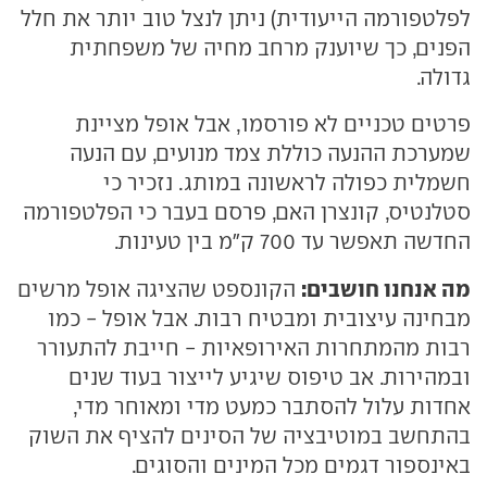
לפלטפורמה הייעודית) ניתן לנצל טוב יותר את חלל
הפנים, כך שיוענק מרחב מחיה של משפחתית
גדולה.
פרטים טכניים לא פורסמו, אבל אופל מציינת
שמערכת ההנעה כוללת צמד מנועים, עם הנעה
חשמלית כפולה לראשונה במותג. נזכיר כי
סטלנטיס, קונצרן האם, פרסם בעבר כי הפלטפורמה
החדשה תאפשר עד 700 ק"מ בין טעינות.
מה אנחנו חושבים:
הקונספט שהציגה אופל מרשים
מבחינה עיצובית ומבטיח רבות. אבל אופל - כמו
רבות מהמתחרות האירופאיות - חייבת להתעורר
ובמהירות. אב טיפוס שיגיע לייצור בעוד שנים
אחדות עלול להסתבר כמעט מדי ומאוחר מדי,
בהתחשב במוטיבציה של הסינים להציף את השוק
באינספור דגמים מכל המינים והסוגים.