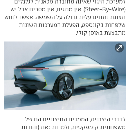
למערכת היגוי שאינה מחוברת מכאנית לגלגלים
(Steer-By-Wire). אין מתגים, אין מסכים אבל יש
תצוגת נתונים עלית גדולה על השמשה. אפשר לנחש
שלפחות בקונספט, הפעלת המערכות השונות
מתבצעת באופן קולי.
לדברי היצרנית, הממדים החיצוניים הם של
משפחתית קומפקטית, ולמרות זאת (והודות