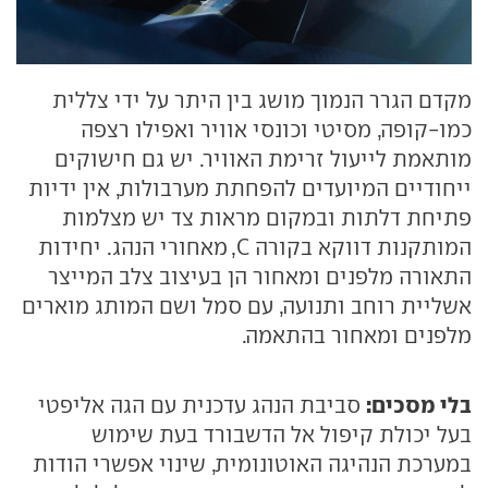
מקדם הגרר הנמוך מושג בין היתר על ידי צללית
כמו-קופה, מסיטי וכונסי אוויר ואפילו רצפה
מותאמת לייעול זרימת האוויר. יש גם חישוקים
ייחודיים המיועדים להפחתת מערבולות, אין ידיות
פתיחת דלתות ובמקום מראות צד יש מצלמות
המותקנות דווקא בקורה C, מאחורי הנהג. יחידות
התאורה מלפנים ומאחור הן בעיצוב צלב המייצר
אשליית רוחב ותנועה, עם סמל ושם המותג מוארים
מלפנים ומאחור בהתאמה.
בלי מסכים:
סביבת הנהג עדכנית עם הגה אליפטי
בעל יכולת קיפול אל הדשבורד בעת שימוש
במערכת הנהיגה האוטונומית, שינוי אפשרי הודות