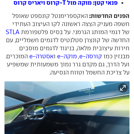
פנאי קטן: מוקה מול T-קרוס ויאריס קרוס
הפנים החדשות:
האקספרימנטל קונספט שאופל
חשפה מעניק הצצה ראשונה לקו העיצוב העתידי
של דגמי המותג הגרמני. על בסיס פלטפורמת
STLA
החדשה של קונצרן סטלנטיס לדגמים חשמליים, עם
חירות עיצובית מלאה, בניגוד לדגמים מוסבים
מבנזין כמו
קורסה-e
,
מוקה-e
ו
אסטרה-e
המוכרים.
ועל הדרך, גם מקדם גרר נמוך משמעותית שמשפיע
על צריכת החשמל וטווח הנסיעה.