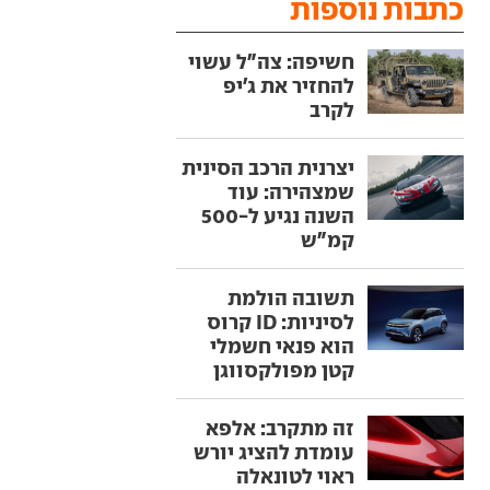
כתבות נוספות
חשיפה: צה"ל עשוי
להחזיר את ג'יפ
לקרב
יצרנית הרכב הסינית
שמצהירה: עוד
השנה נגיע ל-500
קמ"ש
תשובה הולמת
לסיניות: ID קרוס
הוא פנאי חשמלי
קטן מפולקסווגן
זה מתקרב: אלפא
עומדת להציג יורש
ראוי לטונאלה