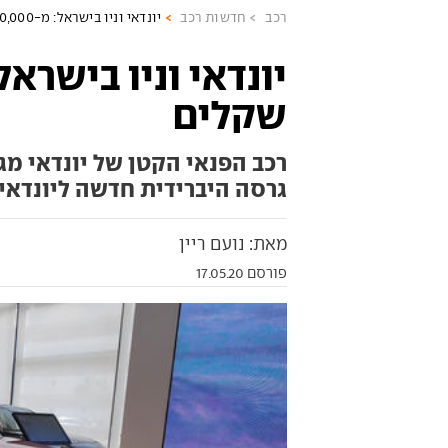
רכב
חדשות רכב
יונדאי וניו בישראל: מ-110,000 שקלים
שקלים
רכב הפנאי הקטן של יונדאי מג
גרסה היברידית חדשה ליונדאי קו
מאת: נועם ריין
פורסם 17.05.20