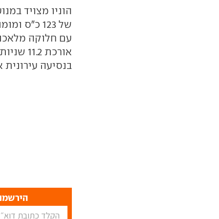
בנסיעה עירונית או 19.6 ק"מ לליטר בנסיעה בין עיר
הירשמו 