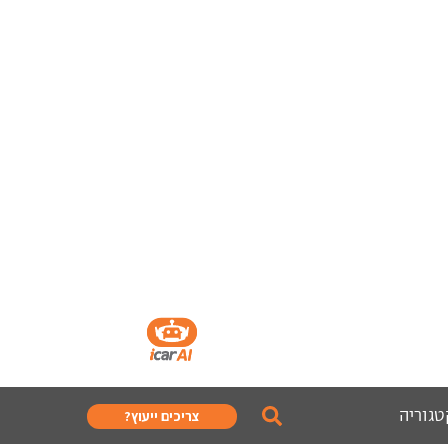
טגוריה
צריכים ייעוץ?