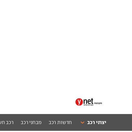
יצרני רכב
חדשות רכב
מבחני רכב
רכב חש