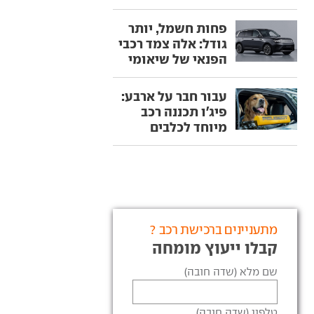
פחות חשמל, יותר
גודל: אלה צמד רכבי
הפנאי של שיאומי
עבור חבר על ארבע:
פיג'ו תכננה רכב
מיוחד לכלבים
מתעניינים ברכישת רכב ?
קבלו ייעוץ מומחה
שם מלא (שדה חובה)
טלפון (שדה חובה)