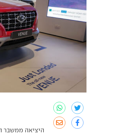
היציאה ממשבר ה