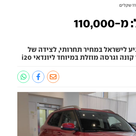
יונדאי וניו בישראל: מ-110,000
יע לישראל במחיר תחרותי, לצידה של
נה וגרסה מוזלת במיוחד ליונדאי i20