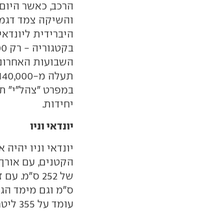
הרכב, כאשר היום 
והשיקה צמד דגמ
היברידית ליונדאי
השבועות האחרוני
יחידות.
יונדאי וניו
יונדאי וניו יהיה
עומד על 355 ליטרים.