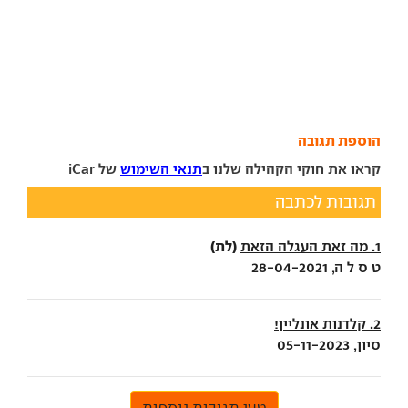
הוספת תגובה
קראו את חוקי הקהילה שלנו ב
תנאי השימוש
של iCar
תגובות לכתבה
(לת)
1. מה זאת העגלה הזאת
ט ס ל ה, 28-04-2021
2. קלדנות אונליין!
סיון, 05-11-2023
טען תגובות נוספות