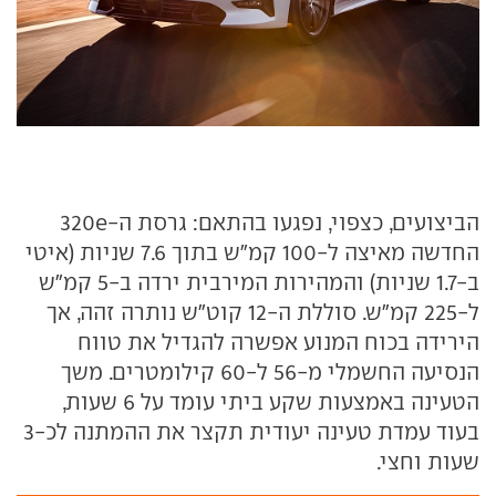
הביצועים, כצפוי, נפגעו בהתאם: גרסת ה-320e
החדשה מאיצה ל-100 קמ"ש בתוך 7.6 שניות (איטי
ב-1.7 שניות) והמהירות המירבית ירדה ב-5 קמ"ש
ל-225 קמ"ש. סוללת ה-12 קוט"ש נותרה זהה, אך
הירידה בכוח המנוע אפשרה להגדיל את טווח
הנסיעה החשמלי מ-56 ל-60 קילומטרים. משך
הטעינה באמצעות שקע ביתי עומד על 6 שעות,
בעוד עמדת טעינה יעודית תקצר את ההמתנה לכ-3
שעות וחצי.