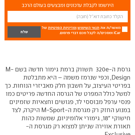
הירשמו לקבלת עדכונים ומבצעים בעולם הרכב
מאשר/ת את
תנאי השימוש
ומדיניות הפרטיות
של
iCar ומסכים/ה לקבל מכם דברי פרסום.
גרסת ה-320e תשווק ברמת גימור חדשה בשם M-
Design, וכפי שנרמז משמה – היא מתבלטת
בפריטי העיצוב, על חשבון חלק מאביזרי הנוחות. כך
למשל כולל המפרט של הגרסה החדשה פריטים כמו
פנסי ערפל מבוססי לד, פגושים וחצאיות שזמינים
במנוע החזק רק מגרסת ה-M-Sport היקרה, לצד
חישוקי "18, גימורי אלומיניום, שמשות כהות
תאורת אווירה שניתן למצוא רק מגרסת ה-
Exclusive.