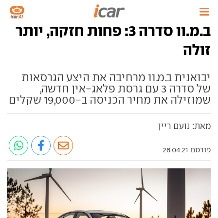
ב.מ.וו סדרה 3: פחות חזקה, יותר
זולה
יבואנית ב.מ.וו מרחיבה את היצע הגרסאות
של סדרה 3 עם גרסת פלאג-אין חדשה,
שמוזילה את מחיר הכניסה ב-19,000 שקלים
מאת: נועם ריין
פורסם 28.04.21