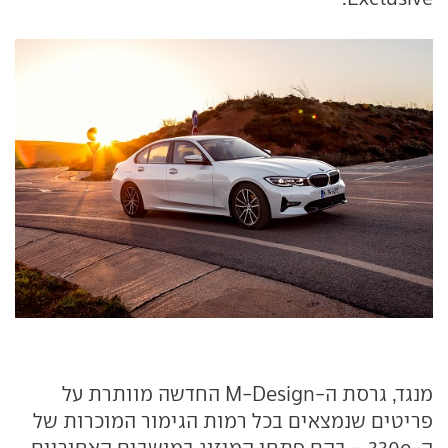
מנגד, גרסת ה-M-Design החדשה מוותרת על
פריטים שנמצאים בכל רמות הגימור המוכרות של
ה-330e – בהם פתחי המיזוג במושבים האחוריים