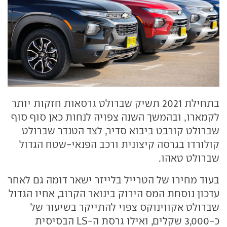
בתחילת 2021 תשיק שברולט גרסאות חזקות יותר
לקמארו, ובהמשך השנה צפויה לנחות כאן סוף סוף
שברולט קורבט ביבוא סדיר, לצד הטנדר שברולט
קולורדו בגרסה קיצונית ורכב הפנאי-שטח הגדול
שברולט טאהו.
בעוד מחירו של הטרייל בלייזר ישאר דומה גם לאחר
עדכון נוסחת המס הירוק בינואר הקרוב, אחיו הגדול
שברולט אקווינוקס צפוי להתייקר בשיעור של
כ-3,000 שקלים, ואילו גרסת ה-LS הבסיסית