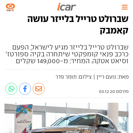
שברולט טרייל בלייזר עושה
קאמבק
שברולט טרייל בלייזר מגיע לישראל, הפעם
כרכב פנאי קומפקטי שיתחרה בקיה ספורטז'
וסיאט אטקה. המחיר: מ-149,000 שקלים
מאת: נועם ריין | צילום: תומר פדר
פורסם 03.12.20