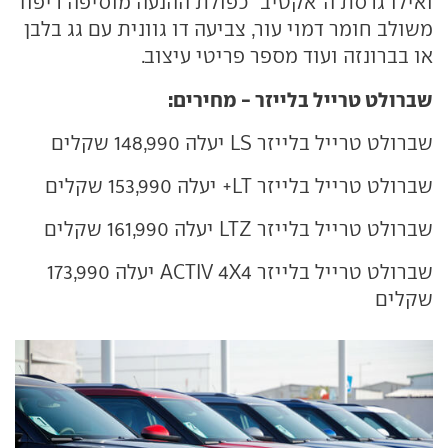
ואילו גרסת ה"אקטיב" כפולת ההנעה מוסיפה ריפוד
משולב חומר דמוי עור, צביעה דו גוונית עם גג בלבן
או בברונזה ועוד מספר פריטי עיצוב.
שברולט טרייל בלייזר - מחירים:
שברולט טרייל בלייזר LS יעלה 148,990 שקלים
שברולט טרייל בלייזר LT+ יעלה 153,990 שקלים
שברולט טרייל בלייזר LTZ יעלה 161,990 שקלים
שברולט טרייל בלייזר ACTIV 4X4 יעלה 173,990
שקלים