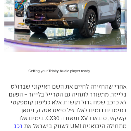
Getting your
Trinity Audio
player ready...
אחרי שהחזירה לחיים את השם האיקוני שברולט
בלייזר, מתעורר לתחיה גם הטרייל בלייזר - הפעם
לא כרכב שטח גדול וקשוח, אלא כג'יפון קומפקטי
במימדים דומים לאלו של סיאט אטקה, ניסאן
קשקאי, סובארו XV ומאזדה CX30. בימים אלו
מתחילה היבואנית UMI לשווק בישראל את
רכב