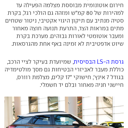
חירום אוטונומית מבוססת מצלמה הפעילה עד
למהירות של 80 קמ"ש ומזהה גם הולכי רגל, בקרת
סטיה מנתיב עם תיקון היגוי אקטיבי, ניטור שטחים
מתים במראות הצד, התרעת תנועה חוצה מאחור
ומעבר אוטומטי לאורות גבוהים. מערכת בקרת
שיוט אדפטיבית לא זמינה באף אחת מהגרסאות.
גרסת ה-LS הבסיסית
, שמיועדת בעיקר לציי הרכב,
כוללת מעבר לאביזרי הבטיחות גם מסך מולטימדיה
בגודל 7 אינץ', חישוקי "17 קלים, מצלמת רוורס,
חיישני חניה מאחור ובלם יד חשמלי.