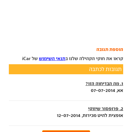
הוספת תגובה
קראו את חוקי הקהילה שלנו ב
תנאי השימוש
של iCar
תגובות לכתבה
1. מה הבדיחוה הזו?
אא, 07-07-2014
2. פרופסור שיווקי
אופצית להיט מכירות, 12-07-2014