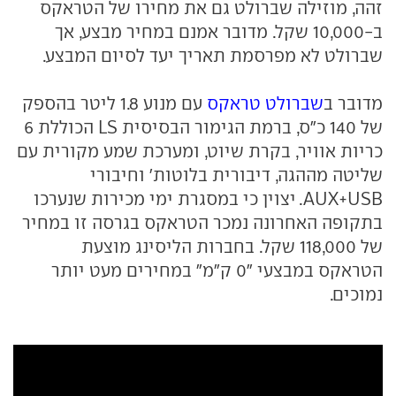
זהה, מוזילה שברולט גם את מחירו של הטראקס
ב-10,000 שקל. מדובר אמנם במחיר מבצע, אך
שברולט לא מפרסמת תאריך יעד לסיום המבצע.
מדובר ב
שברולט טראקס
עם מנוע 1.8 ליטר בהספק
של 140 כ"ס, ברמת הגימור הבסיסית LS הכוללת 6
כריות אוויר, בקרת שיוט, ומערכת שמע מקורית עם
שליטה מההגה, דיבורית בלוטות' וחיבורי
AUX+USB. יצוין כי במסגרת ימי מכירות שנערכו
בתקופה האחרונה נמכר הטראקס בגרסה זו במחיר
של 118,000 שקל. בחברות הליסינג מוצעת
הטראקס במבצעי "0 ק"מ" במחירים מעט יותר
נמוכים.