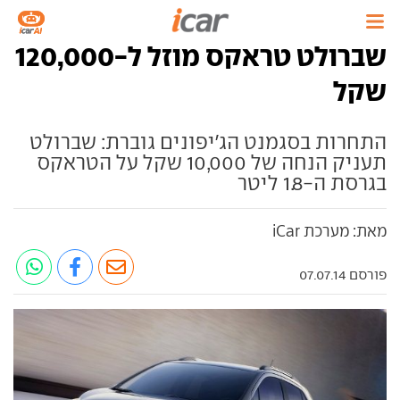
שברולט טראקס מוזל ל-120,000
שקל
התחרות בסגמנט הג'יפונים גוברת: שברולט
תעניק הנחה של 10,000 שקל על הטראקס
בגרסת ה-1.8 ליטר
מאת: מערכת iCar
פורסם 07.07.14