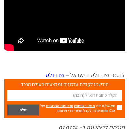
לדגמי שברולט בישראל -
שברולט
הירשמו לקבלת עדכונים ומבצעים בעולם הרכב
מאשר/ת את
תנאי השימוש
ומדיניות הפרטיות
של
iCar ומסכים/ה לקבל מכם דברי פרסום.
פורסם לראשונה ב- 07.07.14