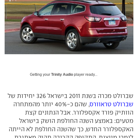
Getting your
Trinity Audio
player ready...
שברולט מכרה בשנת 2011 בישראל 326 יחידות של
שברולט טראוורס
, שהם כ-40% יותר מהמתחרה
הוותיק פורד אקספלורר. אבל הנתונים קצת
מטעים: באמצע השנה החולפת הושק בישראל
האקספלורר החדש, כך שהשנה החולפת לא הייתה
לגמרי מייצגת. התקופה הקרובה תהיה מאתגרת