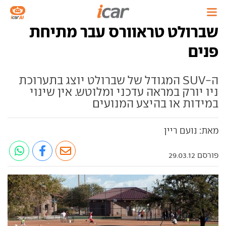
שברולט טראוורס עבר מתיחת
פנים
ה-SUV המגודל של שברולט יוצג בתערוכת
ניו יורק במראה עדכני ומלוטש. אין שינוי
במידות או בהיצע המנועים
מאת: נועם ריין
פורסם 29.03.12