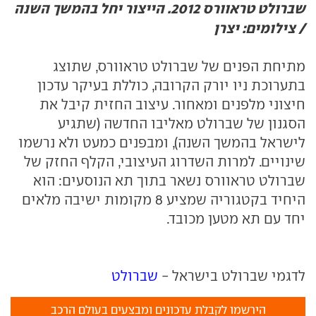
שברולט טראוורס 2012. הייצור יחל בהמשך השנה
/ צילומים: יצרן
מתיחת הפנים של שברולט טראוורס, שתוצג
בתערוכת ניו יורק הקרובה, כוללת בעיקר עדכון
חיצוני מלפנים ומאחור. עיצוב החזית קיבל את
הסגנון של שברולט מאליבו החדשה (שתגיע
לישראל בהמשך השנה), ומבפנים כמעט ולא נרשמו
שינויים. למרות השדרוג העיצובי, הקלף החזק של
שברולט טראוורס נשאר בתוך תא הנוסעים: הוא
היחיד בקטגוריה שמציע 8 מקומות ישיבה מלאים
יחד עם תא מטען מכובד.
לדגמי שברולט בישראל -
שברולט
הירשמו לקבלת עדכונים ומבצעים בעולם הרכב