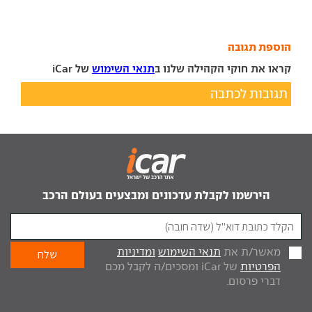
הוספת תגובה
קראו את חוקי הקהילה שלנו ב
תנאי השימוש
של iCar
תגובות לכתבה
הירשמו לקבלת עדכונים ומבצעים בעולם הרכב
מאשר/ת את
תנאי השימוש
ומדיניות
הפרטיות
של iCar ומסכים/ה לקבל מכם
דברי פרסום.