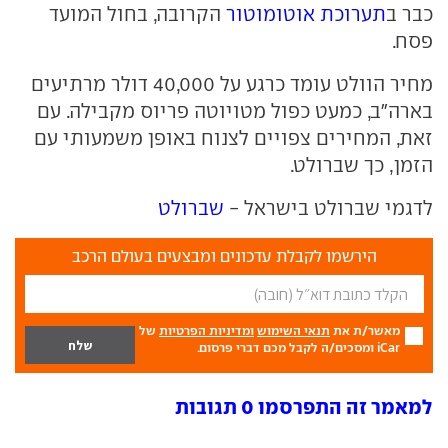
כבר ב
תערוכת אוטומוטור
הקרובה, בחול המועד
פסח.
מחיר הוולט עומד כרגע על 40,000 דולר מרתיעים
בארה"ב, כמעט כפול מטויוטה פריוס מקבילה. עם
זאת, המחירים צפויים לצנוח באופן משמעותי עם
הזמן, כך שברולט.
לדגמי שברולט בישראל -
שברולט
הירשמו לקבלת עדכונים ומבצעים בעולם הרכב
מאשר/ת את
תנאי השימוש
ומדיניות הפרטיות
של
iCar ומסכים/ה לקבל מכם דברי פרסום.
למאמר זה התפרסמו 0 תגובות