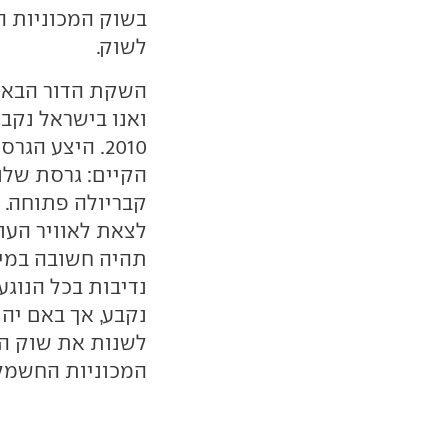
בשוק המכוניות 
לשוק.
השקת הדור הבא 
ואנו בישראל נקב
2010. היצע ה
הקיים: גרסת שלו
לצאת לאוויר העו
תהיה חשובה במיו
נדיבות בכל הנוגע
נקבע, אך באם יה
לשנות את שוק המ
המכוניות החשמלי