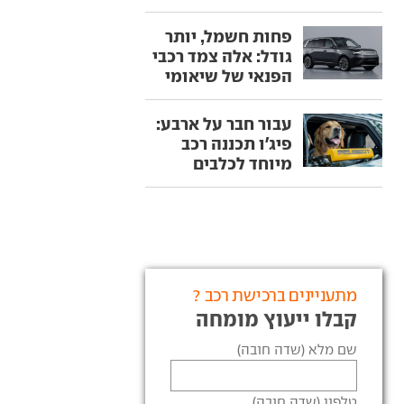
פחות חשמל, יותר
גודל: אלה צמד רכבי
הפנאי של שיאומי
עבור חבר על ארבע:
פיג'ו תכננה רכב
מיוחד לכלבים
מתעניינים ברכישת רכב ?
קבלו ייעוץ מומחה
שם מלא (שדה חובה)
טלפון (שדה חובה)