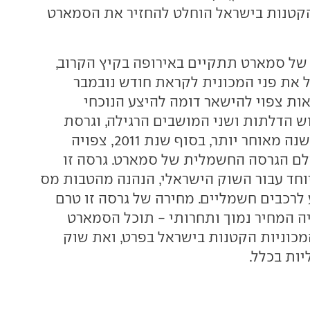
הקטנות בישראל הוחלט להחזיר את הסמארט
של סמארט תתקיים באירופה בקיץ הקרוב,
ל את פני המכונית לקראת חודש נובמבר
גרסאות צפוי להישאר דומה להיצע הנוכחי
ש הדלתות ושני המושבים הרגילה, וגרסת
קבריולה פתוחה. שנה מאוחר יותר, בסוף שנת 2011, צפויה
לם הגרסה החשמלית של סמארט. גרסה זו
חד עבור השוק הישראלי, הנהנה מהטבות מס
 לרכבים חשמליים. מחירה של גרסה זו טרם
יה המחיר נמוך ותחרותי - תוכל הסמארט
כוניות הקטנות בישראל בפרט, ואת שוק
ות בכלל.