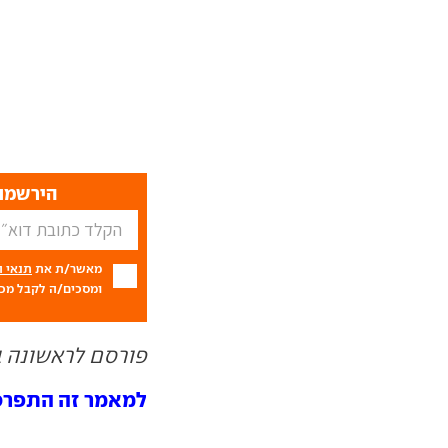
הירשמו 
מאשר/ת את
תנאי 
ומסכים/ה לקבל מכם
פורסם לראשונה ב- 04.10
למאמר זה התפרסמו 2 תג