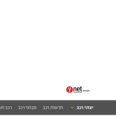
יצרני רכב
חדשות רכב
מבחני רכב
רכב חש