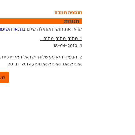
הוספת תגובה
תגובות
קראו את חוקי הקהילה שלנו ב
תנאי השימו
1. מחיר, מחיר, מחיר....
נ., 18-04-2010
2. הבעיה היא ממשלות ישראל האידיוטיות לדורותיהן:
איפוא אנו ואיפוא אירופה, 20-11-2012
טען