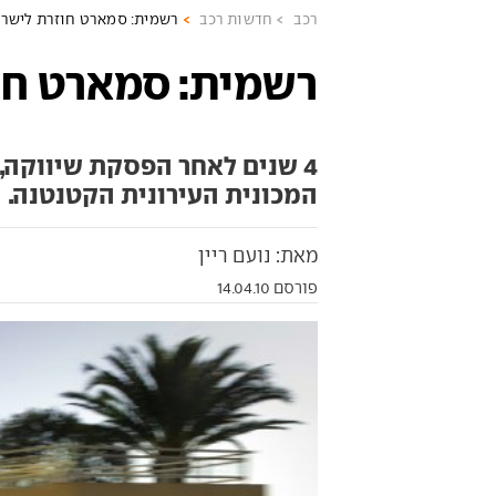
רכב
חדשות רכב
רשמית: סמארט חוזרת לישר
רשמית: סמארט חו
4 שנים לאחר הפסקת שיווקה, 
המכונית העירונית הקטנטנה. 
מאת: נועם ריין
פורסם 14.04.10