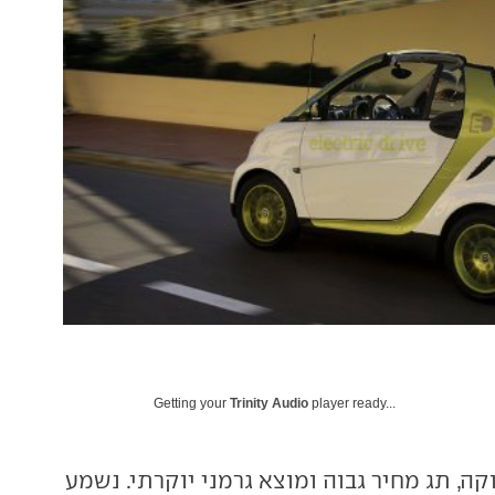
Getting your
Trinity Audio
player ready...
ה, תג מחיר גבוה ומוצא גרמני יוקרתי. נשמע