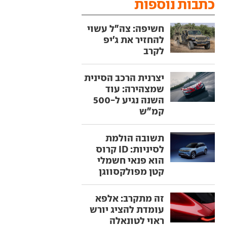
כתבות נוספות
חשיפה: צה"ל עשוי
להחזיר את ג'יפ
לקרב
יצרנית הרכב הסינית
שמצהירה: עוד
השנה נגיע ל-500
קמ"ש
תשובה הולמת
לסיניות: ID קרוס
הוא פנאי חשמלי
קטן מפולקסווגן
זה מתקרב: אלפא
עומדת להציג יורש
ראוי לטונאלה