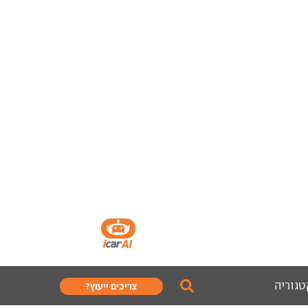
טגוריה
צריכים ייעוץ?