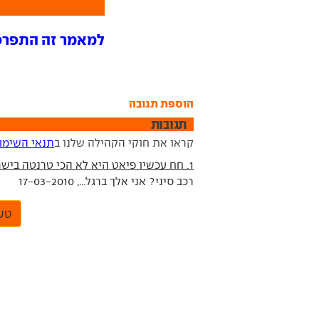
למאמר זה התפרסמו 1 תג
הוספת תגובה
תגובות
קראו את חוקי הקהילה שלנו ב
תנאי השימו
1. חח עכשיו פיאט היא לא הכי טרנטה בישראל
רכב סיני? אני אלך ברגל..., 17-03-2010
טען