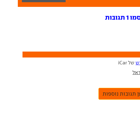
ובות
ש
של iCar
 תגובות נוספות