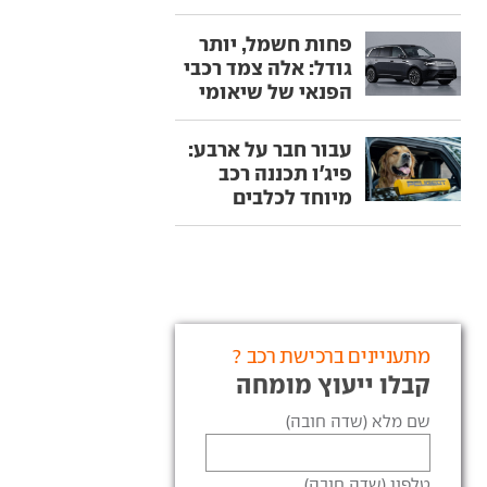
פחות חשמל, יותר
גודל: אלה צמד רכבי
הפנאי של שיאומי
עבור חבר על ארבע:
פיג'ו תכננה רכב
מיוחד לכלבים
מתעניינים ברכישת רכב ?
קבלו ייעוץ מומחה
שם מלא (שדה חובה)
טלפון (שדה חובה)