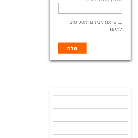
קראנו מבינים ומסכימים
לתקנון