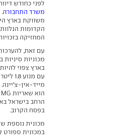
לפני כחודש דיווח
משרד התחבורה
משווקת בארץ היא
הקדומות הנלוות אל
המחזיקה בזכויות על שיוו
עם זאת, להערכות
מכוניות סיניות ב
מייד-אין-צ'יינה. 
בפסח הקרוב.