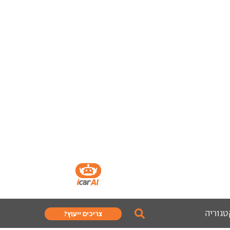
טגוריה
צריכים ייעוץ?