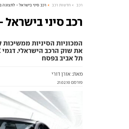
רכב
חדשות רכב
רכב סיני בישראל - לתצוגה ב
רכב סיני בישראל -
תל אביב בפסח
מאת: אורן דורי
פורסם 21.02.10