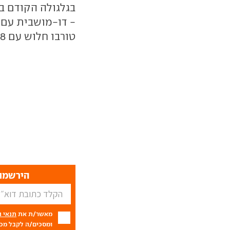
טורבו חלוש עם 138 כ"ס.
הירשמו 
מאשר/ת את
תנאי 
ומסכים/ה לקבל מכם