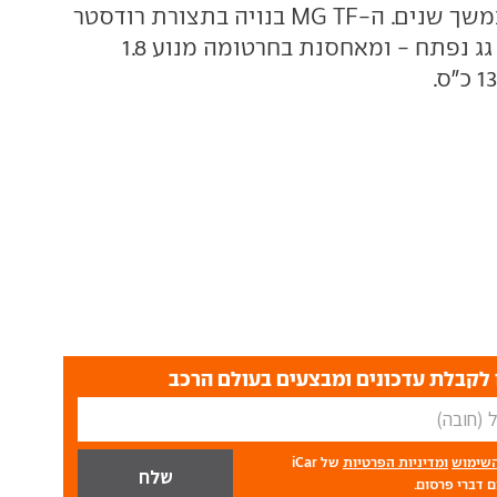
בגלגולה הקודם במשך שנים. ה-MG TF בנויה בתצורת רודסטר
- דו-מושבית עם גג נפתח - ומאחסנת בחרטומה מנוע 1.8
לקבלת עדכונים ומבצעים בעולם הרכב
השימוש
ומדיניות הפרטיות
של iCar
 דברי פרסום.