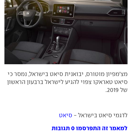
מצ'מפיון מוטורס, יבואנית סיאט בישראל, נמסר כי
סיאט טאראקו צפוי להגיע לישראל ברבעון הראשון
של 2019.
לדגמי סיאט בישראל -
סיאט
למאמר זה התפרסמו 0 תגובות