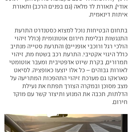
אודי), תאורת לד מלאה (גם בפנים הרכב) ותאורת
איתות דינאמית.
בתחום הבטיחות נוכל למצוא כסטנדרט התרעת
התנגשות ובלימת חירום אוטונומית (כולל זיהוי
הולכי רגל ורוכבי אופניים) והתרעת סטייה מנתיב
כולל היגוי אקטיבי. התרעת רכב בשטח מת, זיהוי
תמרורים, בקרת שיוט אדפטיבית ומעבר אוטומטי
לאורות גבוהים – כל אלו יוצעו כאופציה. לסיאט
טאראקו גם מערכת זיהוי התהפכות המתריעה על
מצב מסוכן ובמקרה הצורך תפתח את נעילת
הדלתות, תכבה את המנוע ותיצור קשר עם מוקד
חירום.