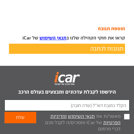
הוספת תגובה
קראו את חוקי הקהילה שלנו ב
תנאי השימוש
של iCar
תגובות לכתבה
הירשמו לקבלת עדכונים ומבצעים בעולם הרכב
מאשר/ת את
תנאי השימוש
ומדיניות
הפרטיות
של iCar ומסכים/ה לקבל מכם
דברי פרסום.