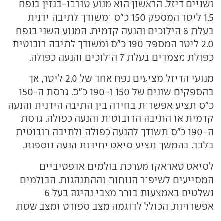
ושניים דיזל. הראשון הוא מנוע טורבו-בנזין בנפח
1.5 ליטר המספק 150 כ"ס ומשודך לתיבה ידנית
בעלת 6 הילוכים והנעה קדמית. המנוע השני בנפח
2.0 ליטר המספק 190 כ"ס ומשודך לתיבה רובוטית
כפולת מצמדים בעלת 7 הילוכים והנעה כפולה.
מנועי הדיזל מציעים נפח אחד של 2.0 ליטר, אך
בהספקים שונים של 150 ו-190 כ"ס. גרסת ה-150
כ"ס תציע אפשרות בחירה בין התיבה הידנית והנעה
קדמית או התיבה הרובוטית והנעה כפולה. גרסת
ה-190 כ"ס תשודך להנעה כפולה ולתיבה רובוטית
בלבד. בהמשך תציע סיאט יחידות הנעה נוספות.
לסיאט טאראקו מערכת בולמים אדפטיביים
המסייעים לשיפור הנוחות וההתנהגות. הבולמים
נשלטים באמצעות בורר מצבי נהיגה בעל 6
אפשרויות, הכולל לדוגמה מצב ספורט ומצב שטח.