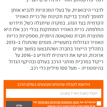
לדברי היבואנית, על בעלי המכוניות להביא אותן
למוסך לצורך בדיקת תקינות של כרית האוויר
הקדמית בצד הנהג. במקרה שיתגלה כשל, תידרש
החלפתה. כרית האוויר המותקנת בכלי רכב אלו היא
מתוצרת חברת טאקאטה היפנית, מספקיות כריות
האוויר הגדולות בתעשייה. פגמים שהתגלו ב-2013
בתהליך הייצור בחברה ושהתבצעו במשך שנים
ארוכות, הניעו את היצרנית להודיע ב-2016 על
ריקול במרבית מותגי הרכב בעולם ובהיקף הגדול
בהיסטוריה - מעל 100 מיליון כלי רכב.
הירשמו לקבלת עדכונים ומבצעים בעולם הרכב
מאשר/ת את
תנאי השימוש
ומדיניות הפרטיות
של
iCar ומסכים/ה לקבל מכם דברי פרסום.