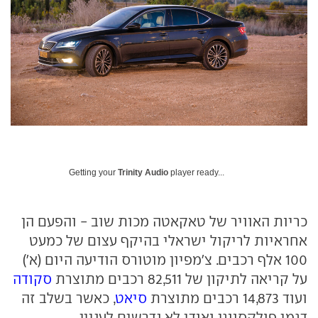
Getting your
Trinity Audio
player ready...
כריות האוויר של טאקאטה מכות שוב - והפעם הן
אחראיות לריקול ישראלי בהיקף עצום של כמעט
100 אלף רכבים. צ'מפיון מוטורס הודיעה היום (א')
על קריאה לתיקון של 82,511 רכבים מתוצרת
סקודה
ועוד 14,873 רכבים מתוצרת
סיאט
, כאשר בשלב זה
דגמי פולקסווגן ואודי לא נדרשים לעניין.