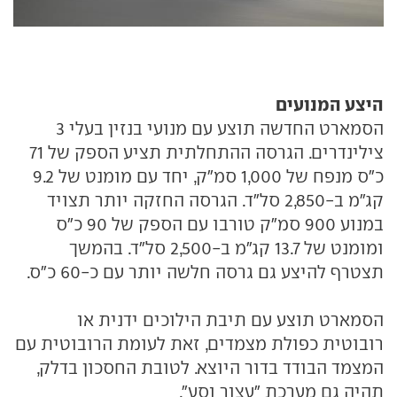
היצע המנועים
הסמארט החדשה תוצע עם מנועי בנזין בעלי 3
צילינדרים. הגרסה ההתחלתית תציע הספק של 71
כ"ס מנפח של 1,000 סמ"ק, יחד עם מומנט של 9.2
קג"מ ב-2,850 סל"ד. הגרסה החזקה יותר תצויד
במנוע 900 סמ"ק טורבו עם הספק של 90 כ"ס
ומומנט של 13.7 קג"מ ב-2,500 סל"ד. בהמשך
תצטרף להיצע גם גרסה חלשה יותר עם כ-60 כ"ס.
הסמארט תוצע עם תיבת הילוכים ידנית או
רובוטית כפולת מצמדים, זאת לעומת הרובוטית עם
המצמד הבודד בדור היוצא. לטובת החסכון בדלק,
תהיה גם מערכת "עצור וסע".