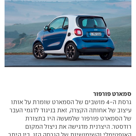
סמארט פורפור
גרסת ה-4 מושבים של הסמארט שומרת על אותו
עיצוב של אחותה הקצרה, זאת בניגוד לדגמי העבר
של הסמארט פורפור שלמעשה היו בתצורת
רודסטר. היצרנית מדגישה את ניצול המקום
האופטימלי והשימושיות של הגרסה הזו, בין היתר