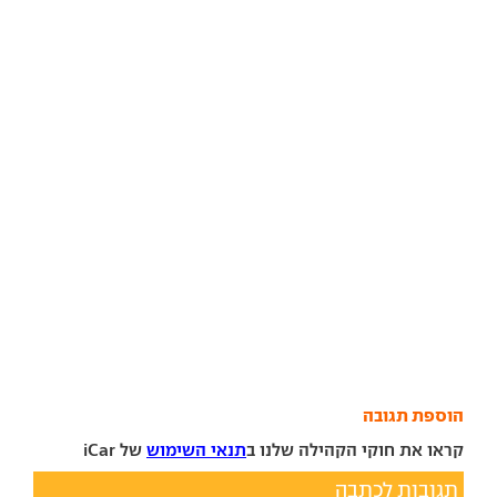
הוספת תגובה
קראו את חוקי הקהילה שלנו ב
תנאי השימוש
של iCar
תגובות לכתבה