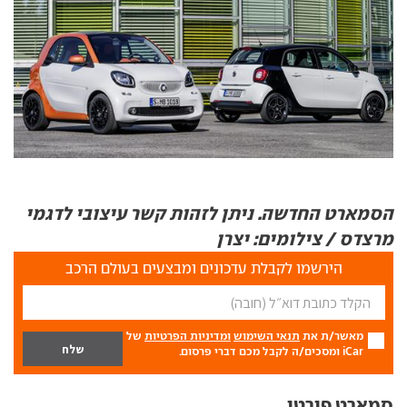
הסמארט החדשה. ניתן לזהות קשר עיצובי לדגמי
מרצדס / צילומים: יצרן
הירשמו לקבלת עדכונים ומבצעים בעולם הרכב
מאשר/ת את
תנאי השימוש
ומדיניות הפרטיות
של
iCar ומסכים/ה לקבל מכם דברי פרסום.
סמארט פורטו