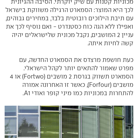
מכוניות קטנות עם שיק יוקרתי. הסיבה ההגיונית
לכך היא המוצר: הסמארט הרגילה משווקת בישראל
עם תיבת הילוכים רובוטית בלבד, במחירים גבוהים,
ואפילו ללא הגה כוח כסטנדרט - ואם נוסיף לכך את
עניין 2 המושבים, נקבל מכונית שלישראלים יהיה
קשה לחיות איתה.
כעת חושפת מרצדס את הסמארט החדשה, עם
מפרט שאמור להתאים יותר לקהל הישראלי.
הסמארט תשווק בגרסת 2 מושבים (Fortwo) או 4
מושבים (Forfour), כאשר זו האחרונה אמורה
להתחרות במכוניות כמו מיני קופר ואודי A1.