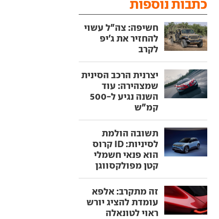
כתבות נוספות
חשיפה: צה"ל עשוי
להחזיר את ג'יפ
לקרב
יצרנית הרכב הסינית
שמצהירה: עוד
השנה נגיע ל-500
קמ"ש
תשובה הולמת
לסיניות: ID קרוס
הוא פנאי חשמלי
קטן מפולקסווגן
זה מתקרב: אלפא
עומדת להציג יורש
ראוי לטונאלה