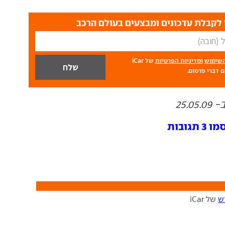
לקבלת עדכונים ומבצעים בעולם הרכב
השימוש
ומדיניות הפרטיות
של iCar
 דברי פרסום.
25.
ובות
ש
של iCar