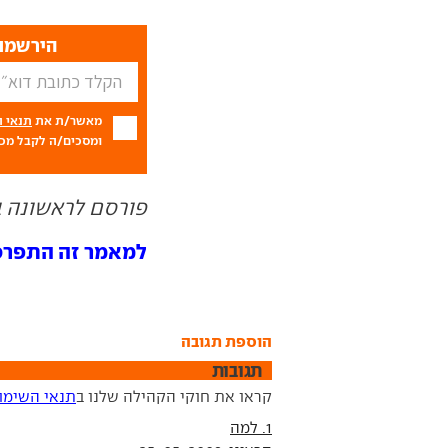
הירשמו 
מאשר/ת את
תנאי 
ומסכים/ה לקבל מכם
פורסם לראשונה ב- 05.09
למאמר זה התפרסמו 3 תג
הוספת תגובה
תגובות
קראו את חוקי הקהילה שלנו ב
תנאי השימו
1. למה