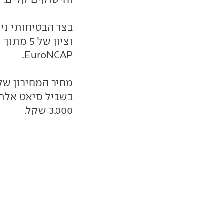
EuroNCAP.
3,000 שקל.