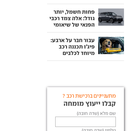
פחות חשמל, יותר
גודל: אלה צמד רכבי
הפנאי של שיאומי
עבור חבר על ארבע:
פיג'ו תכננה רכב
מיוחד לכלבים
מתעניינים ברכישת רכב ?
קבלו ייעוץ מומחה
שם מלא (שדה חובה)
טלפון (שדה חובה)