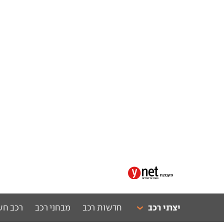
יצרני רכב
חדשות רכב
מבחני רכב
רכב חש