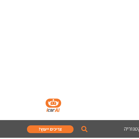
טגוריה
צריכים ייעוץ?