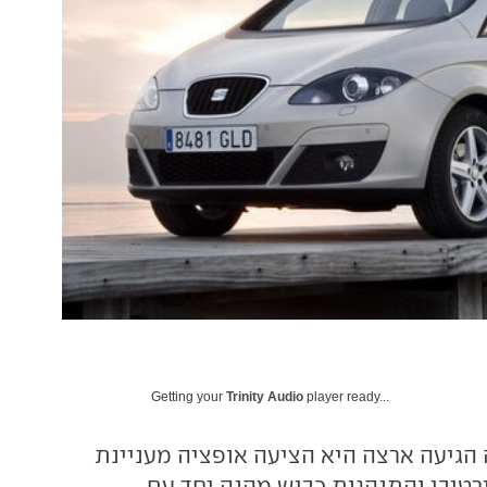
Getting your
Trinity Audio
player ready...
גיעה ארצה היא הציעה אופציה מעניינת
רטיבי והתנהגות כביש מהנה יחד עם