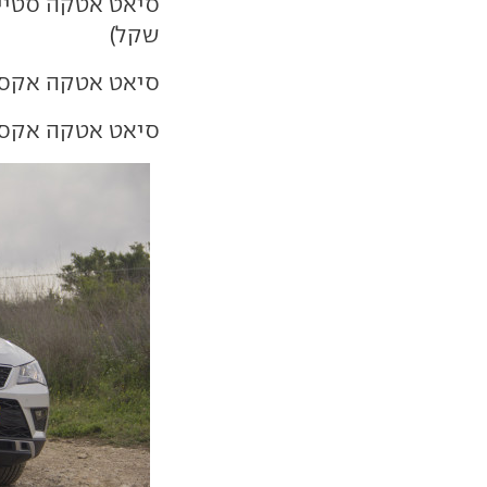
שקל)
סיאט אטקה אקסלנס תעלה 161,900 
סיאט אטקה אקסלנס פלוס 181,900 (