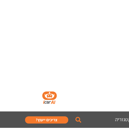
טגוריה
צריכים ייעוץ?