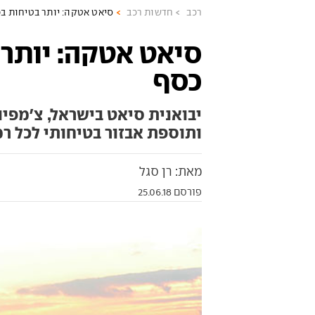
רכב
חדשות רכב
סיאט אטקה: יותר בטיחות ב
סיאט אטקה: יותר 
כסף
יבואנית סיאט בישראל, צ'מפיו
ותוספת אבזור בטיחותי לכל ר
מאת: רן סגל
פורסם 25.06.18