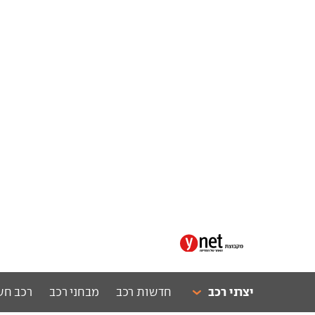
יצרני רכב
חדשות רכב
מבחני רכב
רכב חש