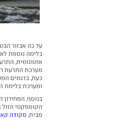
בלימה נוספת לאח
אוטונומית, התרעת
מערכת התרעת רכ
כעת, בדגמים המע
ומערכת בלימת הח
בנוסף, המחירון 
הקומפקטי הזול ב
מבית,
סקודה קאר