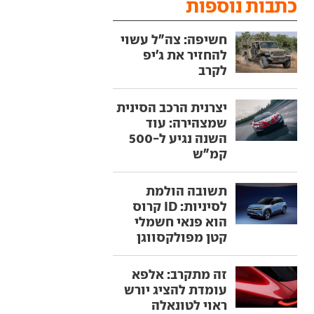
כתבות נוספות
חשיפה: צה"ל עשוי
להחזיר את ג'יפ
לקרב
יצרנית הרכב הסינית
שמצהירה: עוד
השנה נגיע ל-500
קמ"ש
תשובה הולמת
לסיניות: ID קרוס
הוא פנאי חשמלי
קטן מפולקסווגן
זה מתקרב: אלפא
עומדת להציג יורש
ראוי לטונאלה