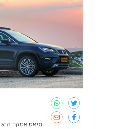
סיאט אטקה הוא ר