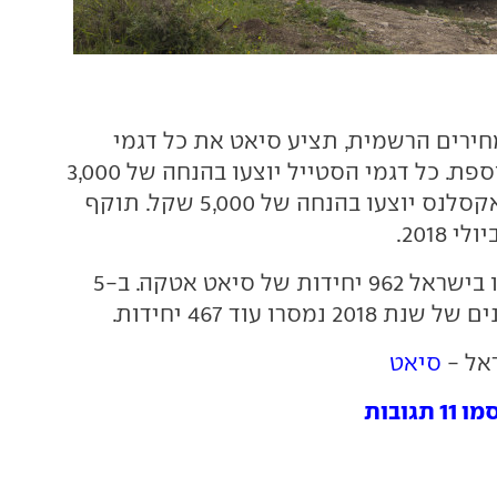
חירים הרשמית, תציע סיאט את כל דגמי
האטקה בהנחה נוספת. כל דגמי הסטייל יוצעו בהנחה של 3,000
שקל, וכל דגמי האקסלנס יוצעו בהנחה של 5,000 שקל. תוקף
בשנת 2017 נמסרו בישראל 962 יחידות של סיאט אטקה. ב-5
נמסרו עוד 467 יחידות.
אל -
סיאט
גובות