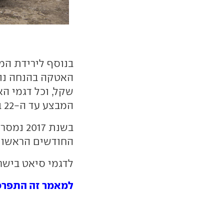
בנוסף לירידת המ
המבצע עד ה-22 ביולי 2018.
החודשים הראשונים של שנת 2018 
לדגמי סיאט בישר
למאמר זה התפרסמו 11 ת