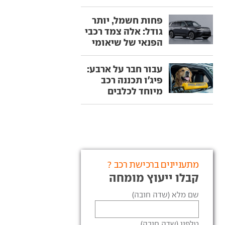
פחות חשמל, יותר
גודל: אלה צמד רכבי
הפנאי של שיאומי
עבור חבר על ארבע:
פיג'ו תכננה רכב
מיוחד לכלבים
מתעניינים ברכישת רכב ?
קבלו ייעוץ מומחה
שם מלא (שדה חובה)
טלפון (שדה חובה)