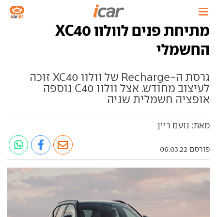
מתיחת פנים לוולוו XC40
החשמלי
גרסת ה-Recharge של וולוו XC40 זוכה
לעיצוב מחודש. אצל וולוו C40 נוספה
אופציה חשמלית שניה
מאת: נועם ריין
פורסם 06.03.22