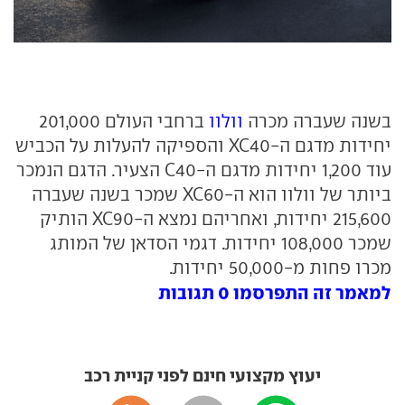
בשנה שעברה מכרה
וולוו
ברחבי העולם 201,000
יחידות מדגם ה-XC40 והספיקה להעלות על הכביש
עוד 1,200 יחידות מדגם ה-C40 הצעיר. הדגם הנמכר
ביותר של וולוו הוא ה-XC60 שמכר בשנה שעברה
215,600 יחידות, ואחריהם נמצא ה-XC90 הותיק
שמכר 108,000 יחידות. דגמי הסדאן של המותג
מכרו פחות מ-50,000 יחידות.
למאמר זה התפרסמו 0 תגובות
יעוץ מקצועי חינם לפני קניית רכב