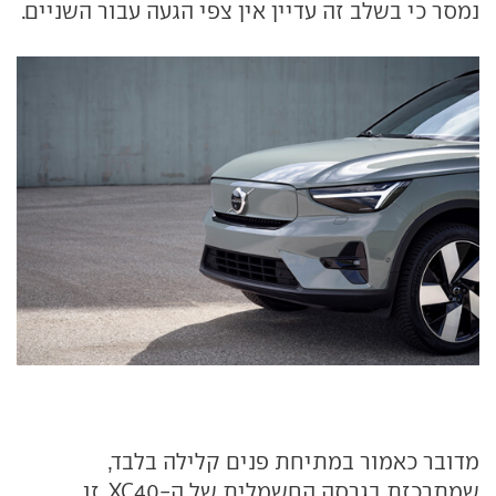
נמסר כי בשלב זה עדיין אין צפי הגעה עבור השניים.
מדובר כאמור במתיחת פנים קלילה בלבד,
שמתרכזת בגרסה החשמלית של ה-XC40. זו