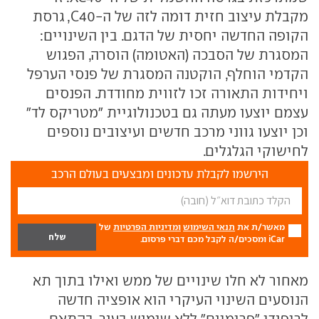
מקבלת עיצוב חזית דומה לזה של ה-C40, גרסת
הקופה החדשה יחסית של הדגם. בין השינויים:
המסגרת של הסבכה (האטומה) הוסרה, הפגוש
הקדמי הוחלף, הוקטנה המסגרת של פנסי הערפל
ויחידות התאורה זכו לזווית מחודדת. הפנסים
עצמם יוצעו מעתה גם בטכנולוגיית "מטריקס לד"
וכן יוצעו גווני מרכב חדשים ועיצובים נוספים
לחישוקי הגלגלים.
הירשמו לקבלת עדכונים ומבצעים בעולם הרכב
מאשר/ת את
תנאי השימוש
ומדיניות הפרטיות
של
iCar ומסכים/ה לקבל מכם דברי פרסום.
מאחור לא חלו שינויים של ממש ואילו בתוך תא
הנוסעים השינוי העיקרי הוא אופציה חדשה
לריפודי "פרימיום" ללא שימוש בעור, בהתאם