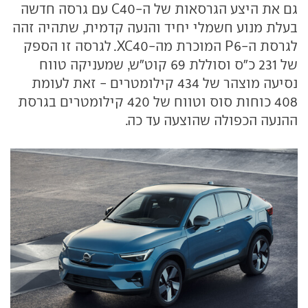
גם את היצע הגרסאות של ה-C40 עם גרסה חדשה
בעלת מנוע חשמלי יחיד והנעה קדמית, שתהיה זהה
לגרסת ה-P6 המוכרת מה-XC40. לגרסה זו הספק
של 231 כ"ס וסוללת 69 קוט"ש, שמעניקה טווח
נסיעה מוצהר של 434 קילומטרים - זאת לעומת
408 כוחות סוס וטווח של 420 קילומטרים בגרסת
ההנעה הכפולה שהוצעה עד כה.