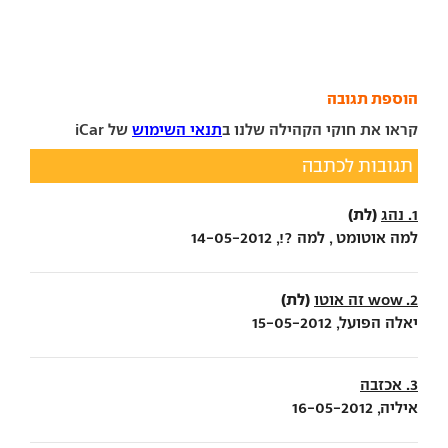
הוספת תגובה
קראו את חוקי הקהילה שלנו ב
תנאי השימוש
של iCar
תגובות לכתבה
(לת)
1. נהג
למה אוטומט , למה ?!, 14-05-2012
(לת)
2. wow זה אוטו
יאלה הפועל, 15-05-2012
3. אכזבה
איליה, 16-05-2012