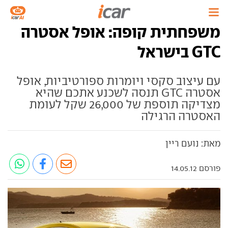
משפחתית קופה: אופל אסטרה
GTC בישראל
עם עיצוב סקסי ויומרות ספורטיביות, אופל
אסטרה GTC תנסה לשכנע אתכם שהיא
מצדיקה תוספת של 26,000 שקל לעומת
האסטרה הרגילה
מאת: נועם ריין
פורסם 14.05.12