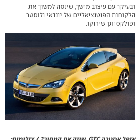
ובעיקר עם עיצוב מושך, שינסה למשוך את
הלקוחות הפוטנציאליים של יונדאי ולוסטר
ופולקסווגן שירוקו.
אופל אסטרה GTC. שווה את המחיר? / צילומים: