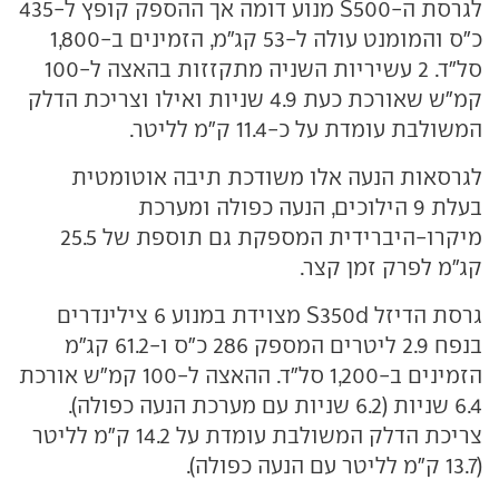
לגרסת ה-S500 מנוע דומה אך ההספק קופץ ל-435
כ"ס והמומנט עולה ל-53 קג"מ, הזמינים ב-1,800
סל"ד. 2 עשיריות השניה מתקזזות בהאצה ל-100
קמ"ש שאורכת כעת 4.9 שניות ואילו וצריכת הדלק
המשולבת עומדת על כ-11.4 ק"מ לליטר.
לגרסאות הנעה אלו משודכת תיבה אוטומטית
בעלת 9 הילוכים, הנעה כפולה ומערכת
מיקרו-היברידית המספקת גם תוספת של 25.5
קג"מ לפרק זמן קצר.
גרסת הדיזל S350d מצוידת במנוע 6 צילינדרים
בנפח 2.9 ליטרים המספק 286 כ"ס ו-61.2 קג"מ
הזמינים ב-1,200 סל"ד. ההאצה ל-100 קמ"ש אורכת
6.4 שניות (6.2 שניות עם מערכת הנעה כפולה).
צריכת הדלק המשולבת עומדת על 14.2 ק"מ לליטר
(13.7 ק"מ לליטר עם הנעה כפולה).