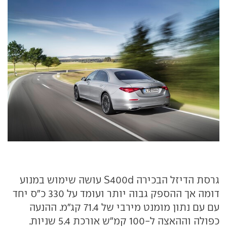
גרסת הדיזל הבכירה S400d עושה שימוש במנוע
דומה אך ההספק גבוה יותר ועומד על 330 כ"ס יחד
עם עם נתון מומנט מירבי של 71.4 קג"מ. ההנעה
כפולה וההאצה ל-100 קמ"ש אורכת 5.4 שניות.