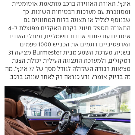
אינץ'. תאורת האווירה ברכב מותאמת אוטומטית
ומסונכרת עם מערכות הבטיחות השונות, כך
שבנוסף לצליל או תצוגה בלוח המחוונים גם
התאורה תספק חיווי. בקרת האקלים מפוצלת ל-4
איזורים עם פתחי אוורור חשמליים, ומתלי האוויר
האדפטיביים דוגמים את הכביש 1000 פעמים
בשניה. מערכת השמע מבית Burmester מציעה 31
רמקולים, ולמערכת התצוגה העילית יכולת הצגת
מציאות רבודה השקולה לגודל מסך של 77 אינץ'. מה
זה בדיוק אומר? נדע כנראה רק לאחר שננהג ברכב.