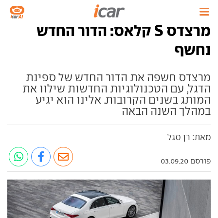
מרצדס S קלאס: הדור החדש
נחשף
מרצדס חשפה את הדור החדש של ספינת
הדגל, עם הטכנולוגיות החדשות שילוו את
המותג בשנים הקרובות. אלינו הוא יגיע
במהלך השנה הבאה
מאת: רן סגל
פורסם 03.09.20