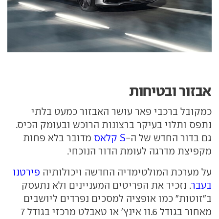
אבזור ובטיחות
כמקובל ברכבי פאר עושר האבזור כמעט בלתי
נתפס ותלוי בעיקר ברצונות הרוכש ובעומק הכיס.
גם בדור החדש של ה-
S קלאס
מדובר בלא פחות
מקפיצת מדרגה לעומת הדור הנוכחי.
על מערכת המולטימדיה החדשה ויכולותיה
פירטנו
בעבר
. נזכיר את הפריטים המעניינים ולא נתעסק
ב"זוטות" כמו אופציה למסכים נפרדים ליושבים
מאחור בגודל 11.6 אינץ' או טאבלט מרכזי בגודל 7