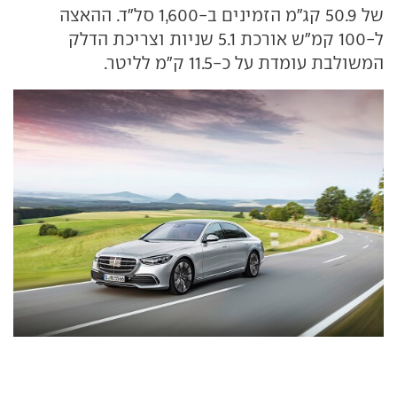
של 50.9 קג"מ הזמינים ב-1,600 סל"ד. ההאצה
ל-100 קמ"ש אורכת 5.1 שניות וצריכת הדלק
המשולבת עומדת על כ-11.5 ק"מ לליטר.