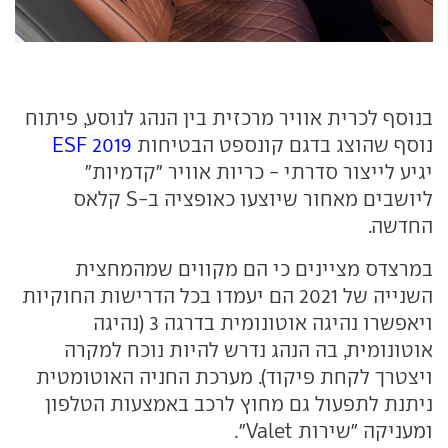
בנוסף לכרית אוויר מרכזית בין הנהג לנוסע, פיתוח
נוסף שהוצג בדגם קונספט הבטיחות
ESF 2019
יגיע לייצור סדרתי - כריות אוויר "קדמיות"
ליושבים מאחור שיוצעו כאופציה ב-S קלאס
החדשה.
במרצדס מציינים כי הם מקווים שמהמחצית
השנייה של 2021 הם יעמדו בכל הדרישות החוקיות
ויאפשרו נהיגה אוטונומית בדרגה 3 (נהיגה
אוטונומית, בה הנהג נדרש להיות נוכח למקרה
ויצטרך לקחת פיקוד). מערכת החניה האוטומטית
ניתנת לתפעול גם מחוץ לרכב באמצעות הטלפון
ומעניקה "שירות Valet".