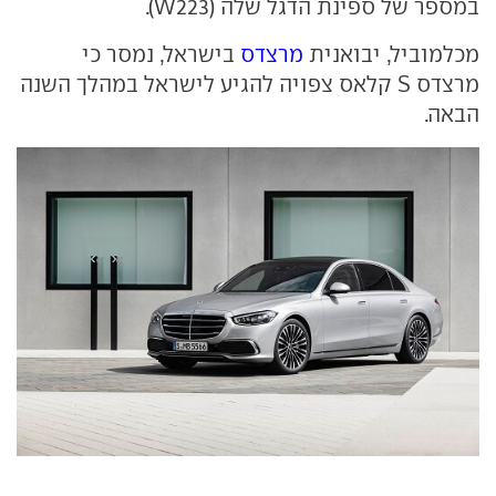
במספר של ספינת הדגל שלה (W223).
מכלמוביל, יבואנית
מרצדס
בישראל, נמסר כי
מרצדס S קלאס צפויה להגיע לישראל במהלך השנה
הבאה.