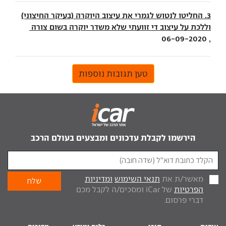
3. החליטו לנטוש לגמרי את עיצוב היוקרה (בעיקר החיצוני)
וללכת על עיצוב די זוועתי שלא משדר יוקרה בשום צורה
, 06-09-2020
טען תגובות נוספות
הירשמו לקבלת עדכונים ומבצעים בעולם הרכב
מאשר/ת את
תנאי השימוש
ומדיניות
הפרטיות
של iCar ומסכים/ה לקבל מכם
דברי פרסום.