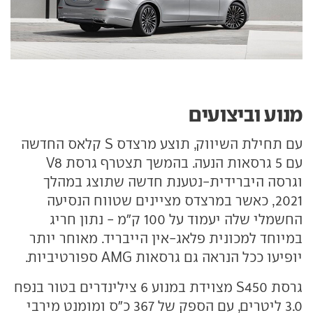
מנוע וביצועים
עם תחילת השיווק, תוצע מרצדס S קלאס החדשה
עם 5 גרסאות הנעה. בהמשך תצטרף גרסת V8
וגרסה היברידית-נטענת חדשה שתוצג במהלך
2021, כאשר במרצדס מציינים שטווח הנסיעה
החשמלי שלה יעמוד על 100 ק"מ - נתון חריג
במיוחד למכונית פלאג-אין הייבריד. מאוחר יותר
יופיעו ככל הנראה גם גרסאות AMG ספורטיביות.
גרסת S450 מצוידת במנוע 6 צילינדרים בטור בנפח
3.0 ליטרים, עם הספק של 367 כ"ס ומומנט מירבי