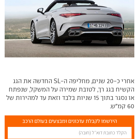
אחרי כ-20 שנים, מחליפה ה-SL החדשה את הגג
הקשיח בגג רך, לטובת שמירה על המשקל, שנפתח
או נסגר בתוך 15 שניות בלבד וזאת עד למהירות של
60 קמ"ש.
הירשמו לקבלת עדכונים ומבצעים בעולם הרכב