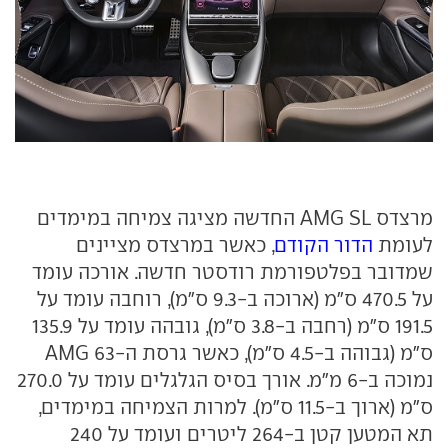
מרצדס AMG SL החדשה מציגה צמיחה במימדים
לעומת
הדור הקודם
, כאשר במרצדס מציינים
שמדובר בפלטפורמת רודסטר חדשה. אורכה עומד
על 470.5 ס"מ (ארוכה ב-9.3 ס"מ), רוחבה עומד על
191.5 ס"מ (רחבה ב-3.8 ס"מ), גובהה עומד על 135.9
ס"מ (גבוהה ב-4.5 ס"מ), כאשר גרסת ה-AMG 63
נמוכה ב-6 מ"מ. אורך בסיס הגלגלים עומד על 270.0
ס"מ (ארוך ב-11.5 ס"מ). למרות הצמיחה במימדים,
תא המטען קטן ב-264 ליטרים ועומד על 240