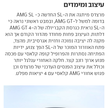
עיצוב ומימדים
מרצדס מיתגה את ה-SL החדשה כ- AMG SL
בדומה למשל ל-AMG GT, ובמבט ראשוני נראה כי
ה-SL נראית כגרסת הקבריולה של ה-AMG GT 4
דלתות. העיצוב פחות מחודד מהדור הקודם אך הוא
מקנה לה יציבה נמוכה וחזית אגרסיבית. מהצד,
פתח האוורור המוכר של ה-SL הפך צנוע, ידיות
הפתיחה נסתרות והפרופיל קופה קלאסי עם מכסה
מנוע ארוך וזנב קצר. חלקה האחורי עגלגל יותר
וכולל את עיצוב הפנסים העדכני של מרצדס וכן
פגוש אחורי AMG קלאסי עם 4 יציאות מפלט.