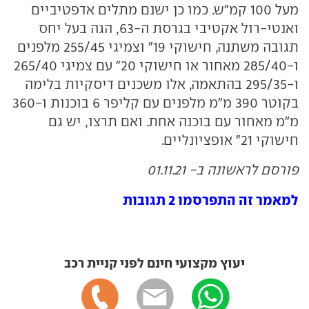
מעל 100 קמ"ש. כמו כן ישנם מתלים אדפטיביים
ואנטי-רול אקטיבי בגרסת ה-63, הגה בעל יחס
תגובה משתנה, חישוקי 19" וצמיגי 255/45 מלפנים
ו-285/40 מאחור או חישוקי 20" עם צמיגי 265/40
ו-295/35 בהתאמה, אלו משכנים דיסקיות בלימה
בקוטר 390 מ"מ מלפנים עם קליפר 6 בוכנות ו-360
מ"מ מאחור עם בוכנה אחת. ואם תרצו, יש גם
חישוקי 21" אופציונליים.
פורסם לראשונה ב- 01.11.21
למאמר זה התפרסמו 2 תגובות
יעוץ מקצועי חינם לפני קניית רכב