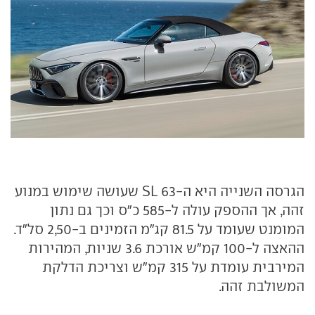
הגרסה השנייה היא ה-SL 63 שעושה שימוש במנוע
זהה, אך ההספק עולה ל-585 כ"ס וכך גם נתון
המומנט שעומד על 81.5 קג"מ הזמינים ב-2,50 סל"ד.
ההאצה ל-100 קמ"ש אורכת 3.6 שניות, המהירות
המירבית עומדת על 315 קמ"ש וצריכת הדלקת
המשולבת זהה.