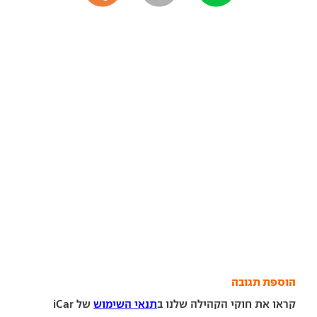
הוספת תגובה
קראו את חוקי הקהילה שלנו ב
תנאי השימוש
של iCar