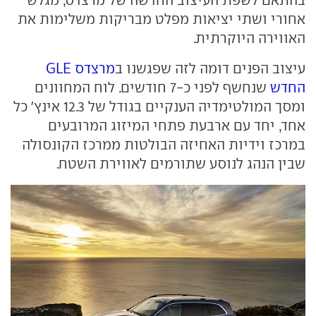
אחורי ושתי יציאות מפלט מבריקות משלימות את
האווירה היוקרתית.
עיצוב הפנים דומה לזה שפגשנו ב
מרצדס GLE
החדש
שנחשף לפני כ-7 חודשים. לוח המחוונים
ומסך המולטימדיה הענקיים בגודל של 12.3 אינץ' כל
אחד, יחד עם ארבעת פתחי המיזוג המרובעים
במרכז וידיות האחיזה הבולטות ממרכז הקונסולה
שבין הנהג לנוסע שתורמים לאווירת השטח.