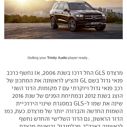
Getting your
Trinity Audio
player ready...
מרצדס GLS החל דרכו בשנת 2006, אז נחשף כרכב
פנאי גדול בשם GL והציע לראשונה את המתכון של
רכב פנאי גדול ויוקרתי עם 7 מקומות. הדור השני
הוצג בשנת 2012 ובמתיחת הפנים של שנת 2016
שינה את שמו ל-GLS במסגרת שינוי היררכיית
השמות החדשה והברורה יותר של מרצדס. כעת, כמו
הדור הראשון, גם הדור השלישי והחדש נחשף
לראשונה בארה"ב. מכלמוביל, יבואנית מרצדס