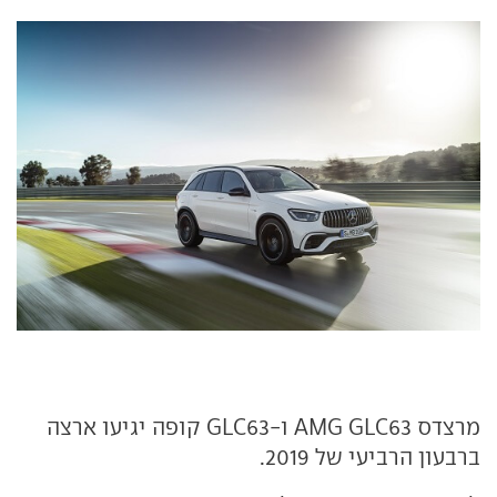
מרצדס AMG GLC63 ו-GLC63 קופה יגיעו ארצה
ברבעון הרביעי של 2019.