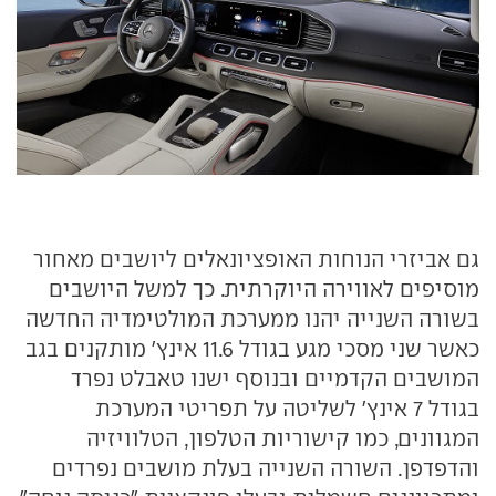
גם אביזרי הנוחות האופציונאלים ליושבים מאחור
מוסיפים לאווירה היוקרתית. כך למשל היושבים
בשורה השנייה יהנו ממערכת המולטימדיה החדשה
כאשר שני מסכי מגע בגודל 11.6 אינץ' מותקנים בגב
המושבים הקדמיים ובנוסף ישנו טאבלט נפרד
בגודל 7 אינץ' לשליטה על תפריטי המערכת
המגוונים, כמו קישוריות הטלפון, הטלוויזיה
והדפדפן. השורה השנייה בעלת מושבים נפרדים