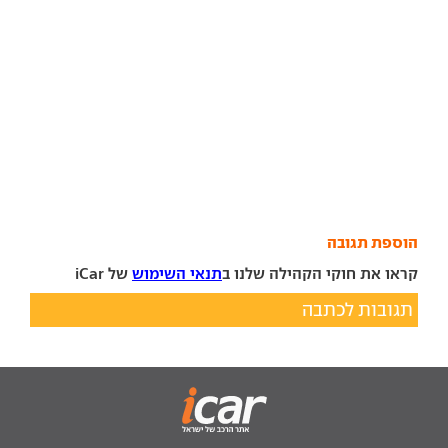
הוספת תגובה
קראו את חוקי הקהילה שלנו ב
תנאי השימוש
של iCar
תגובות לכתבה