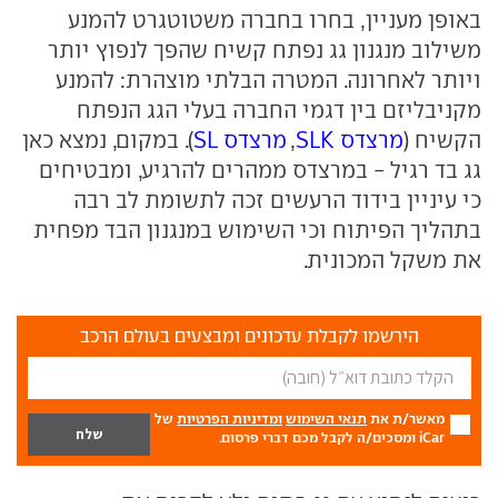
באופן מעניין, בחרו בחברה משטוטגרט להמנע
משילוב מנגנון גג נפתח קשיח שהפך לנפוץ יותר
ויותר לאחרונה. המטרה הבלתי מוצהרת: להמנע
מקניבליזם בין דגמי החברה בעלי הגג הנפתח
הקשיח (
מרצדס SLK
,
מרצדס SL
). במקום, נמצא כאן
גג בד רגיל - במרצדס ממהרים להרגיע, ומבטיחים
כי עיניין בידוד הרעשים זכה לתשומת לב רבה
בתהליך הפיתוח וכי השימוש במנגנון הבד מפחית
את משקל המכונית.
הירשמו לקבלת עדכונים ומבצעים בעולם הרכב
מאשר/ת את
תנאי השימוש
ומדיניות הפרטיות
של
iCar ומסכים/ה לקבל מכם דברי פרסום.