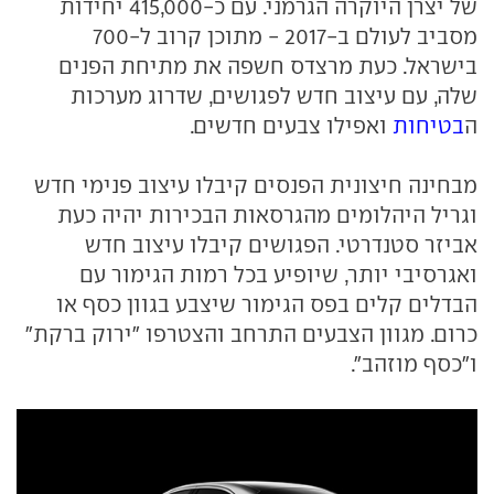
של יצרן היוקרה הגרמני. עם כ-415,000 יחידות
מסביב לעולם ב-2017 - מתוכן קרוב ל-700
בישראל. כעת מרצדס חשפה את מתיחת הפנים
שלה, עם עיצוב חדש לפגושים, שדרוג מערכות
ה
בטיחות
ואפילו צבעים חדשים.
מבחינה חיצונית הפנסים קיבלו עיצוב פנימי חדש
וגריל היהלומים מהגרסאות הבכירות יהיה כעת
אביזר סטנדרטי. הפגושים קיבלו עיצוב חדש
ואגרסיבי יותר, שיופיע בכל רמות הגימור עם
הבדלים קלים בפס הגימור שיצבע בגוון כסף או
כרום. מגוון הצבעים התרחב והצטרפו "ירוק ברקת"
ו"כסף מוזהב".