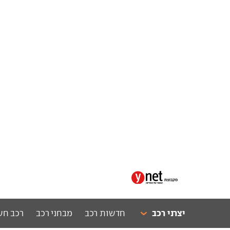
יצרני רכב
חדשות רכב
מבחני רכב
רכב חש