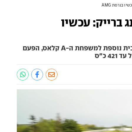
 שוטינג ברייק: עכשיו
מרצדס מצרפת אחות ספורטיבית נוספת למשפחת ה-A קלאס, הפעם
4 כ"ס