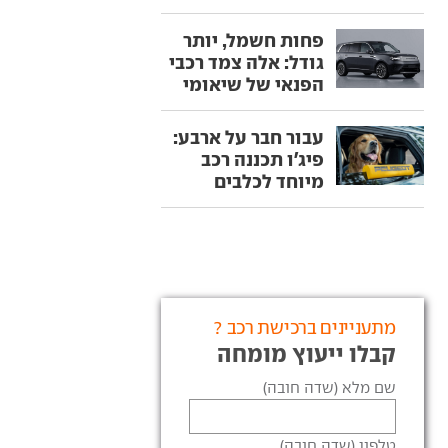
פחות חשמל, יותר
גודל: אלה צמד רכבי
הפנאי של שיאומי
עבור חבר על ארבע:
פיג'ו תכננה רכב
מיוחד לכלבים
מתעניינים ברכישת רכב ?
קבלו ייעוץ מומחה
שם מלא (שדה חובה)
טלפון (שדה חובה)