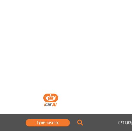
טגוריה
צריכים ייעוץ?