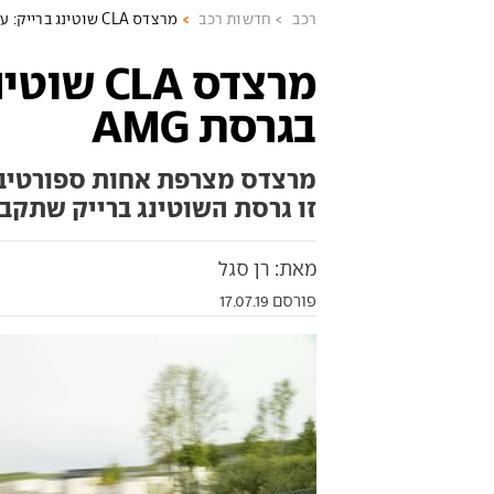
רכב
חדשות רכב
מרצדס CLA שוטינג ברייק: עכשיו בגרסת AMG
מרצדס CLA
בגרסת AMG
זו גרסת השוטינג ברייק שתקבל עד 21
מאת: רן סגל
פורסם 17.07.19