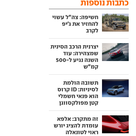
כתבות נוספות
חשיפה: צה"ל עשוי
להחזיר את ג'יפ
לקרב
יצרנית הרכב הסינית
שמצהירה: עוד
השנה נגיע ל-500
קמ"ש
תשובה הולמת
לסיניות: ID קרוס
הוא פנאי חשמלי
קטן מפולקסווגן
זה מתקרב: אלפא
עומדת להציג יורש
ראוי לטונאלה