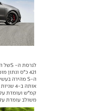
לגרסת 
משולב עומדת על 12 ק"מ לליטר