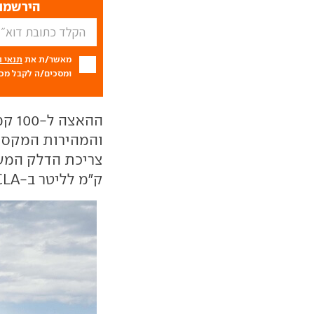
הירשמו 
מאשר/ת את
תנאי 
ומסכים/ה לקבל מכם
ק"מ לליטר ב-CLA הרגילה.