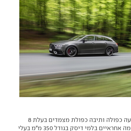
לשתי הגרסות הנעה כפולה ותיבה כפולת מצמדים בעלת 8
הילוכים. על הבלימה אחראיים בלמי דיסק בגודל 350 מ"מ בעלי