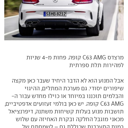
מרצדס C63 AMG קופה. פחות מ-4 שניות
למהירות תלת ספרתית
אבל המנוע הוא לא הדבר היחיד שעבר כאן מקצה
שיפורים יסודי. גם מערכת המתלים, ההיגוי
והבלמים תוכננו במיוחד או כוילו מחדש עבור ה-
C63 AMG קופה. יש כאן בולמי זעזועים אדפטיביים,
תושבות מנוע בעלות קשיחות משתנה, דיפרנציאל
מכאני מוגבל החלקה ובקרת האחיזה עם שלוש
רמות התערבות שכוללת גם – לשמחתם של