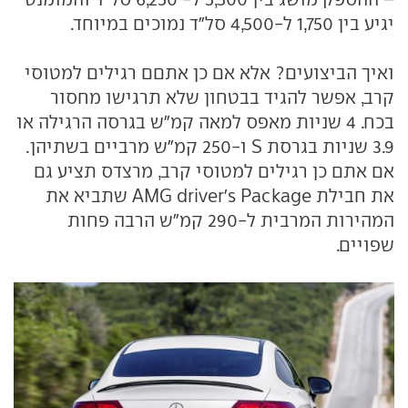
יגיע בין 1,750 ל-4,500 סל"ד נמוכים במיוחד.
ואיך הביצועים? אלא אם כן אתםם רגילים למטוסי
קרב, אפשר להגיד בבטחון שלא תרגישו מחסור
בכח. 4 שניות מאפס למאה קמ"ש בגרסה הרגילה או
3.9 שניות בגרסת S ו-250 קמ"ש מרביים בשתיהן.
אם אתם כן רגילים למטוסי קרב, מרצדס תציע גם
את חבילת AMG driver's Package שתביא את
המהירות המרבית ל-290 קמ"ש הרבה פחות
שפויים.