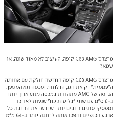
מרצדס C63 AMG קופה. העיצוב לא מאוד שונה. או
שמא?
מרצדס C63 AMG קופה החדשה חולקת עם אחותה
ה"עממית" רק את הגג, הדלתות ומכסה תא המטען.
הגרסה של AMG מתהדרת במכסה מנוע ארוך יותר
ב-6 ס"מ עם שתי "בליטות כח" שנעות לאורכו
ומפסקי סרנים רחבים יותר שדרשו את הרחבת כל
ארבע הכנפיים והפכו אותה לרחבה יותר ב-64 מ"מ