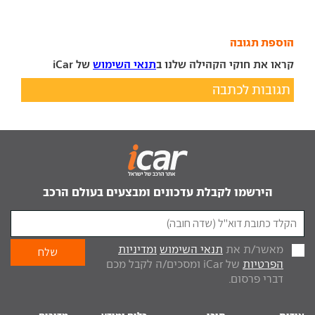
הוספת תגובה
קראו את חוקי הקהילה שלנו ב
תנאי השימוש
של iCar
תגובות לכתבה
הירשמו לקבלת עדכונים ומבצעים בעולם הרכב
מאשר/ת את
תנאי השימוש
ומדיניות
הפרטיות
של iCar ומסכים/ה לקבל מכם
דברי פרסום.