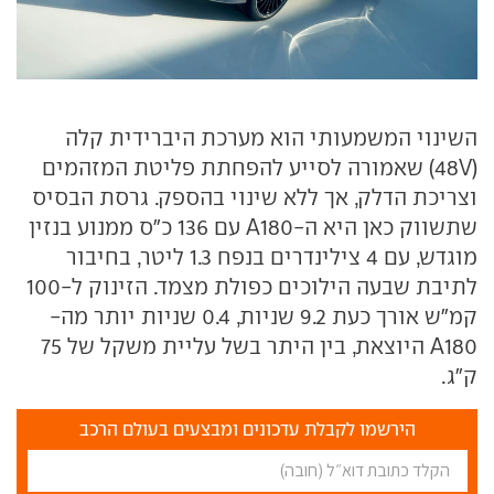
השינוי המשמעותי הוא מערכת היברידית קלה
(48V) שאמורה לסייע להפחתת פליטת המזהמים
וצריכת הדלק, אך ללא שינוי בהספק. גרסת הבסיס
שתשווק כאן היא ה-A180 עם 136 כ"ס ממנוע בנזין
מוגדש, עם 4 צילינדרים בנפח 1.3 ליטר, בחיבור
לתיבת שבעה הילוכים כפולת מצמד. הזינוק ל-100
קמ"ש אורך כעת 9.2 שניות, 0.4 שניות יותר מה-
A180 היוצאת, בין היתר בשל עליית משקל של 75
ק"ג.
הירשמו לקבלת עדכונים ומבצעים בעולם הרכב