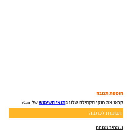
הוספת תגובה
קראו את חוקי הקהילה שלנו ב
תנאי השימוש
של iCar
תגובות לכתבה
1. מחיר מגוחח