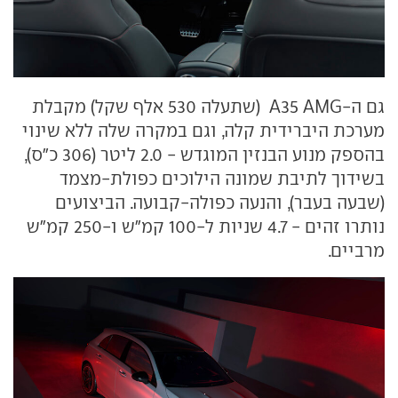
גם ה-A35 AMG (שתעלה 530 אלף שקל) מקבלת
מערכת היברידית קלה, וגם במקרה שלה ללא שינוי
בהספק מנוע הבנזין המוגדש - 2.0 ליטר (306 כ"ס),
בשידוך לתיבת שמונה הילוכים כפולת-מצמד
(שבעה בעבר), והנעה כפולה-קבועה. הביצועים
נותרו זהים - 4.7 שניות ל-100 קמ"ש ו-250 קמ"ש
מרביים.