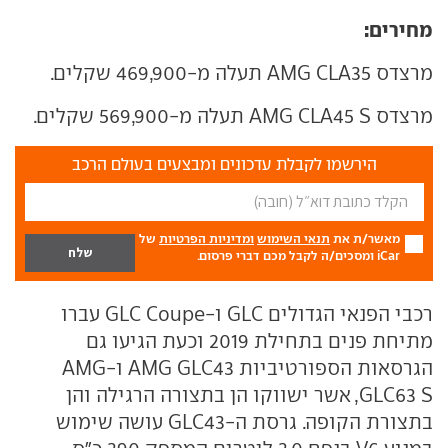
מחירים:
מרצדס AMG CLA35 תעלה מ-469,900 שקלים.
מרצדס AMG CLA45 S תעלה מ-569,900 שקלים.
הירשמו לקבלת עדכונים ומבצעים בעולם הרכב
מאשר/ת את
תנאי השימוש
ומדיניות הפרטיות
של
iCar ומסכים/ה לקבל מכם דברי פרסום.
רכבי הפנאי הגדולים GLC ו-GLC Coupe עברו
מתיחת פנים בתחילת 2019 וכעת הגיעו גם
הגרסאות הספורטיביות AMG GLC43 ו-AMG
GLC63 S, אשר ישווקו הן בתצורה הרגילה והן
בתצורת הקופה. גרסת ה-GLC43 עושה שימוש