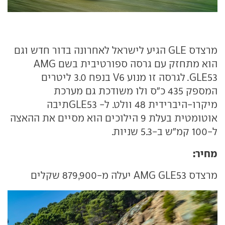
מרצדס GLE הגיע לישראל לאחרונה בדור חדש וגם
הוא מתחזק עם גרסה ספורטיבית בשם AMG
GLE53. לגרסה זו מנוע V6 בנפח 3.0 ליטרים
המספק 435 כ"ס ולו משודכת גם מערכת
מיקרו-היברידית 48 וולט. ל- GLE53תיבה
אוטומטית בעלת 9 הילוכים הוא מסיים את ההאצה
ל-100 קמ"ש ב-5.3 שניות.
מחיר:
מרצדס AMG GLE53 יעלה מ-879,900 שקלים