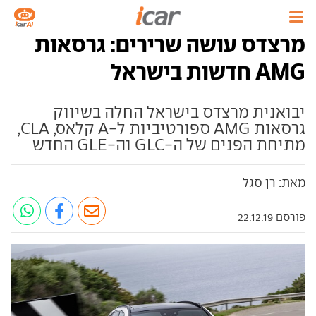
מרצדס עושה שרירים: גרסאות
AMG חדשות בישראל
יבואנית מרצדס בישראל החלה בשיווק
גרסאות AMG ספורטיביות ל-A קלאס, CLA,
מתיחת הפנים של ה-GLC וה-GLE החדש
מאת: רן סגל
פורסם 22.12.19