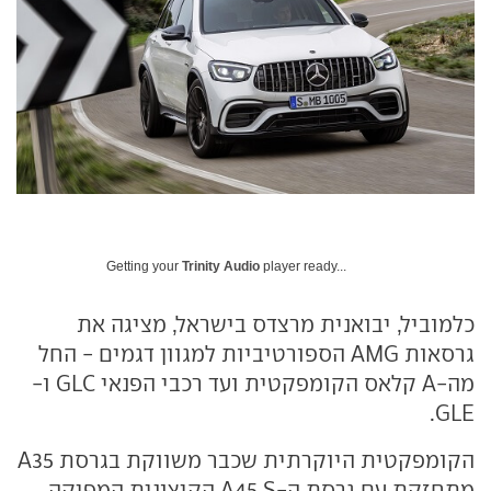
Getting your
Trinity Audio
player ready...
כלמוביל, יבואנית מרצדס בישראל, מציגה את
גרסאות AMG הספורטיביות למגוון דגמים - החל
מה-A קלאס הקומפקטית ועד רכבי הפנאי GLC ו-
GLE.
הקומפקטית היוקרתית שכבר משווקת בגרסת A35
מתחזקת עם גרסת ה-A45 S הקיצונית המפיקה