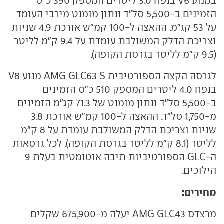
במנוע V6 בנפח 3.0 ליטרים המספק 390 כ"ס
הזמינים ב-5,500 סל"ד ונתון מומנט מירבי העומד
על 53 קג"מ. ההאצה ל-100 קמ"ש אורכת 4.9 שניות
וצריכת הדלק המשולבת עומדת על 9.4 ק"מ לליטר
(9.5 ק"מ לליטר בגרסת הקופה).
לגרסה הקצה הספורטיבית AMG GLC63 S מנוע V8
בנפח 4.0 ליטרים המספק 510 כ"ס הזמינים
ב-5,500 סל"ד ונתון מומנט של 71.3 קג"מ הזמינים
מ-1,750 סל"ד. ההאצה ל-100 קמ"ש אורכת 3.8
שניות וצריכת הדלק המשולבת עומדת על 8 ק"מ
לליטר (8.1 ק"מ לליטר בגרסת הקופה). לכל גרסאות
ה-GLC הספורטיביות תיבה אוטומטית בעלת 9
הילוכים.
מחירים:
מרצדס AMG GLC43 יעלה מ-675,900 שקלים