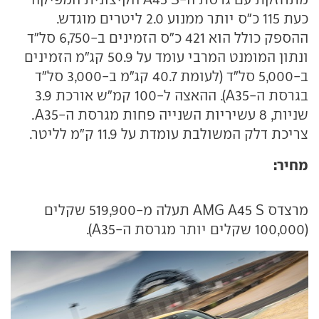
כעת 115 כ"ס יותר ממנוע 2.0 ליטרים מוגדש.
ההספק כולל הוא 421 כ"ס הזמינים ב-6,750 סל"ד
ונתון המומנט המרבי עומד על 50.9 קג"מ הזמינים
ב-5,000 סל"ד (לעומת 40.7 קג"מ ב-3,000 סל"ד
בגרסת ה-A35). ההאצה ל-100 קמ"ש אורכת 3.9
שניות, 8 עשיריות השנייה פחות מגרסת ה-A35.
צריכת דלק המשולבת עומדת על 11.9 ק"מ לליטר.
מחיר:
מרצדס AMG A45 S תעלה מ-519,900 שקלים
(100,000 שקלים יותר מגרסת ה-A35).