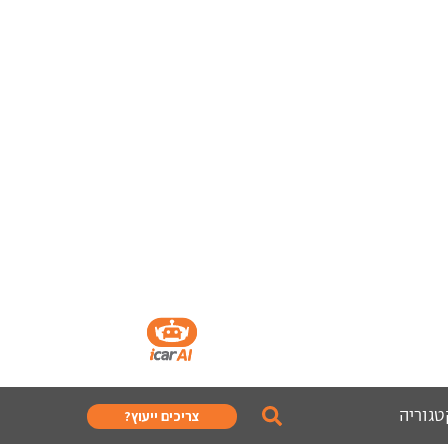
טגוריה
צריכים ייעוץ?