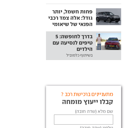
פחות חשמל, יותר
גודל: אלה צמד רכבי
הפנאי של שיאומי
בדרך לחופשה: 5
טיפים לנסיעה עם
הילדים
בשיתוף כלמוביל
מתעניינים ברכישת רכב ?
קבלו ייעוץ מומחה
שם מלא (שדה חובה)
טלפון (שדה חובה)