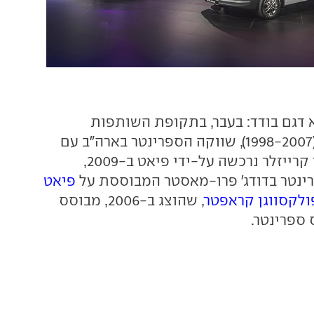
 דגם בודד: בעבר, בתקופת השותפות
דיימלר-קרייזלר (1998-2007), שווקה הספרינטר בארה"ב עם
חזית דודג' (כאשר קרייזלר נרכשה על-ידי פיאט ב-2009,
רינטר בדודג' פרו-מאסטר המבוססת על
פיאט
ולקסווגן קראפטר
, שהוצג ב-2006, מבוסס
 ספרינטר.