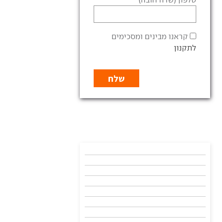
קראנו מבינים ומסכימים
לתקנון