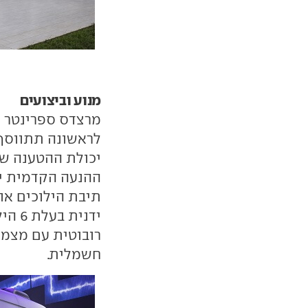
מנוע וביצועים
מרצדס ספרינטר ת
לראשונה תתווסף
ההנעה הקדמית יש
ידני
חשמלית.