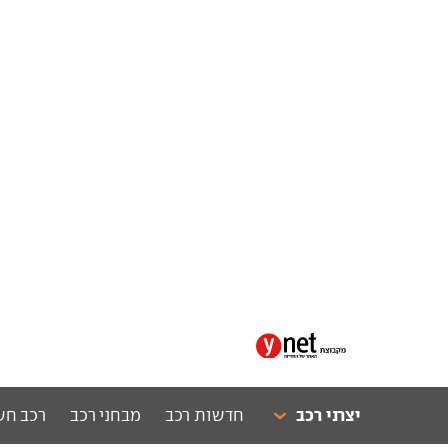
יצרני רכב
חדשות רכב
מבחני רכב
רכב חש