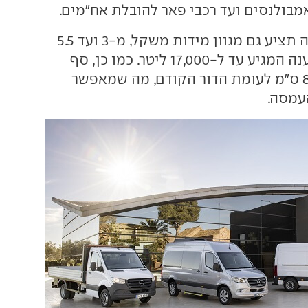
הספרינטר החדשה תציע גם מגוון מידות משקל, מ-3 ועד 5.5
טון ועם שטח הטענה המגיע עד ל-17,000 ליטר. כמו כן, סף
ההטענה נמוך ב-8 ס"מ לעומת הדור הקודם, מה שמאפשר
עמסה.