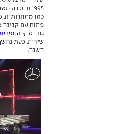
כמו מתחרותיה, מ
פתוח עם קבינה א
גם בארץ
הספרינט
שירות. כעת נחשף 
השנה.