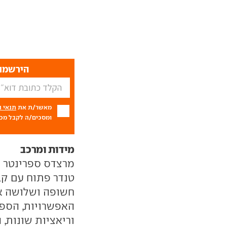
הירשמו 
מאשר/ת את
תנאי 
ומסכים/ה לקבל מכם
מידות ומרכב
מרצדס ספרינטר ה
טנדר פתוח עם קבי
חשופה ושלושה אור
וריאציות שונות,