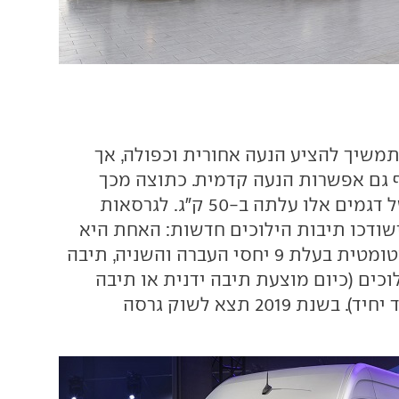
משיך להציע הנעה אחורית וכפולה, אך
 גם אפשרות הנעה קדמית. כתוצה מכך
יכולת ההטענה של דגמים אלו עלתה ב-50 ק"ג. לגרסאות
ודכו תיבות הילוכים חדשות: האחת היא
תיבת הילוכים אוטומטית בעלת 9 יחסי העברה והשניה, תיבה
ת בעלת 6 הילוכים (כיום מוצעת תיבה ידנית או תיבה
רובוטית עם מצמד יחיד). בשנת 2019 תצא לשוק גרסה