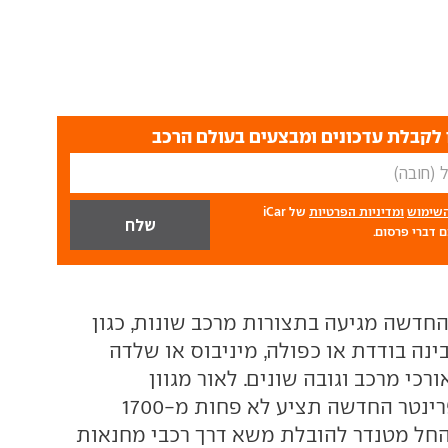
לקבלת עדכונים ומבצעים בעולם הרכב
השימוש
ומדיניות הפרטיות
של iCar
 דברי פרסום.
חדשה מגיעה בתצורות מרכב שונות, כגון
נה בודדת או כפולה, מיניבוס או שלדה
כי מרכב וגובה שונים. לאור מגוון
האפשרויות, הספרינטר החדשה תציע לא פחות מ-1700
 החל מטנדר להובלת משא דרך רכבי מחנאות