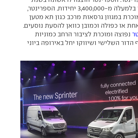
1995 ונמכרה מאז בלמעלה מ-3,400,000 יחידות. הספרינטר,
וכרת במגוון גרסאות מרכב כגון תא מטען
חת או כפולה וכמובן כוואן להסעת נוסעים.
ר
נפוצה ומוכרת לציבור הרחב כמוניות
הדור השלישי ושיווקו יחל באירופה ביוני