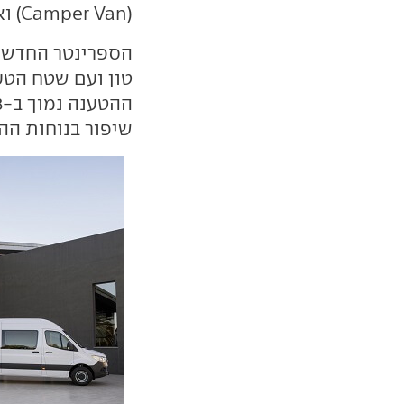
(Camper Van) ואמבולנסים ועד רכבי פאר להובלת אח"מים.
שיפור בנוחות הה