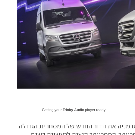
Getting your
Trinity Audio
player ready...
רמניה את הדור החדש של המסחרית הגדולה
ינטר. הספרינטר הוצגה לראשונה בשנת