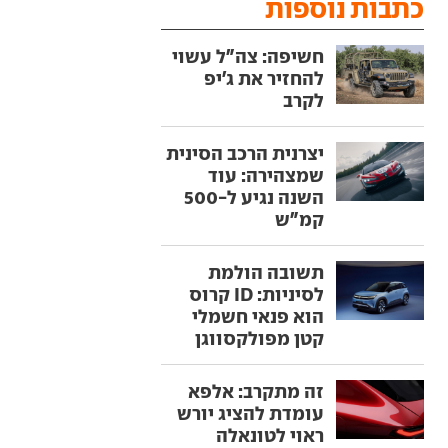
כתבות נוספות
חשיפה: צה"ל עשוי
להחזיר את ג'יפ
לקרב
יצרנית הרכב הסינית
שמצהירה: עוד
השנה נגיע ל-500
קמ"ש
תשובה הולמת
לסיניות: ID קרוס
הוא פנאי חשמלי
קטן מפולקסווגן
זה מתקרב: אלפא
עומדת להציג יורש
ראוי לטונאלה