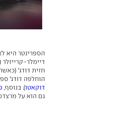
הספרינטר היא לא
הוחלפה דודג' ספ
דוקאטו
). בנוסף,
פ
גם הוא על מרצדס