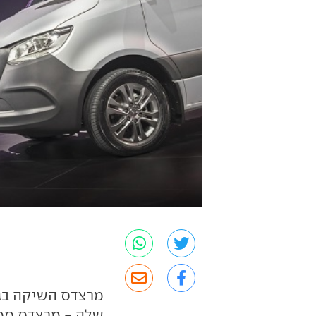
מרצדס השיקה בג
שלה - מרצדס ספר