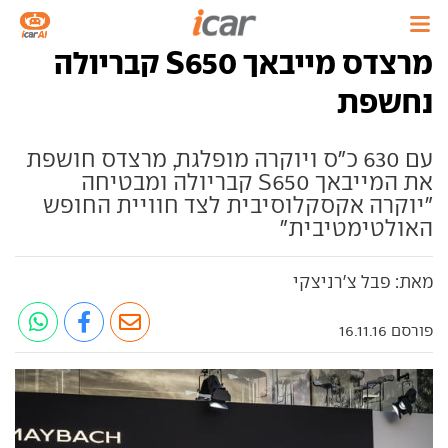
מרצדס מייבאך S650 קבריולה
נחשפת
עם 630 כ"ס ויוקרה מופלגת, מרצדס חושפת
את המייבאך S650 קבריולה ומבטיחה
"יוקרה אקסקלוסיבית לצד חוויית החופש
האולטימטיבית"
מאת: פבל צ'רניצקי
פורסם 16.11.16