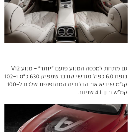
גם מתחת למכסה המנוע פועם "יותר" - מנוע V12
בנפח 6.0 כפול מגדשי טורבו שמפיק 630 כ"ס ו-102
קג"מ שיביא את הבלורית המתנפנפת שלכם ל-100
קמ"ש תוך 4.1 שניות.