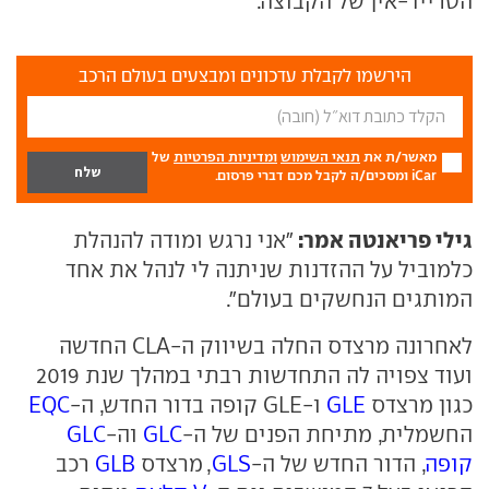
הטרייד-אין של הקבוצה.
הירשמו לקבלת עדכונים ומבצעים בעולם הרכב
מאשר/ת את
תנאי השימוש
ומדיניות הפרטיות
של
iCar ומסכים/ה לקבל מכם דברי פרסום.
גילי פריאנטה אמר:
"אני נרגש ומודה להנהלת
כלמוביל על ההזדנות שניתנה לי לנהל את אחד
המותגים הנחשקים בעולם".
לאחרונה מרצדס החלה בשיווק ה-CLA החדשה
ועוד צפויה לה התחדשות רבתי במהלך שנת 2019
כגון מרצדס
GLE
ו-GLE קופה בדור החדש, ה-
EQC
החשמלית, מתיחת הפנים של ה-
GLC
וה-
GLC
קופה
, הדור החדש של ה-
GLS
, מרצדס
GLB
רכב