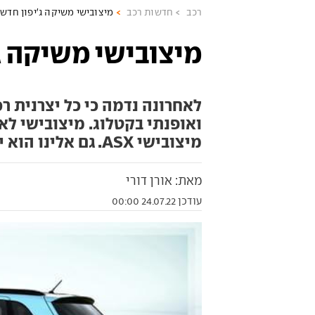
רכב
חדשות רכב
מיצובישי משיקה ג'יפון חדש: SX
מיצובישי משיקה ג'יפ
לאחרונה נדמה כי כל יצרנית ר
ואופנתי בקטלוג. מיצובישי ל
מיצובישי ASX. גם אלינו הוא יגיע, בסופו של דבר
מאת: אורן דורי
עודכן 24.07.22 00:00