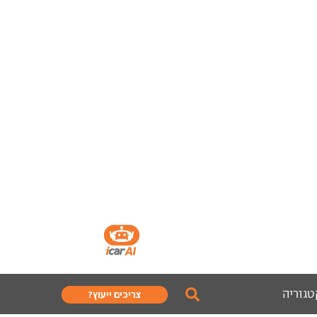
טגוריה
צריכים ייעוץ?