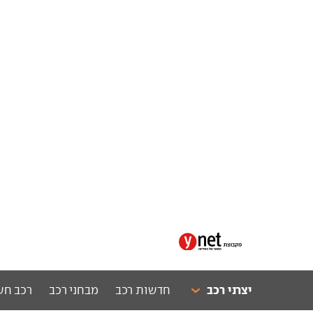
יצרני רכב
חדשות רכב
מבחני רכב
רכב חש