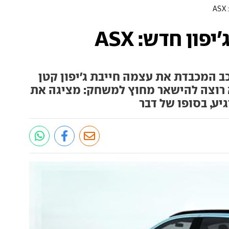
A
ון חדש: ASX
כב המכבדת את עצמה חייבת ג'יפון קטן
א רוצה להישאר מחוץ למשחק: מציגה את