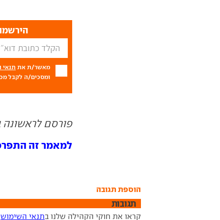
הירשמו 
מאשר/ת את
תנאי 
ומסכים/ה לקבל מכם
פורסם לראשונה ב- 01.10
למאמר זה התפרסמו 1 תג
הוספת תגובה
תגובות
קראו את חוקי הקהילה שלנו ב
תנאי השימוש
ש