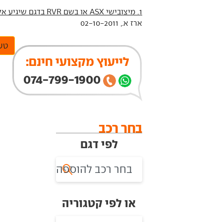
1. מיצובישי ASX או בשם RVR בדגם שיגיע אלינו
ארז א., 02-10-2011
טען
לייעוץ מקצועי חינם:
074-799-1900
בחר רכב
לפי דגם
או לפי קטגוריה