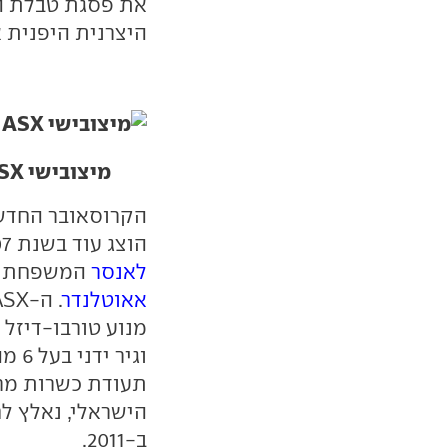
היצרנית היפנית את 
מיצובישי
ASX. עיצוב קרבי /
הקרוסאובר החדש
הוצג עוד בשנת 2007. שניהם בנויים על שלדת
לאנסר
המשפחתית, 
אאוטלנדר
וגיר
תעודת כשרות מרב
הישראלי, נאלץ 
ב-2011.