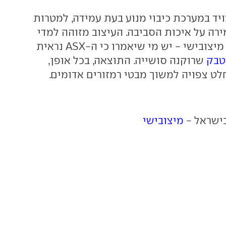
ובישי ASX יצויד במערכת כיבוי מנוע בעת עמידה, למטרות
ירה על איכות הסביבה. העיצוב מזוהה למדי
עם שאר משפחת מיצובישי - יש מי שיאמרו כי ה-ASX נראית
טבק
שרוקנה סושייה. התוצאה, בכל אופן,
לט צפויה למשוך מבטי רמזורים אדומים.
בישראל -
מיצובישי