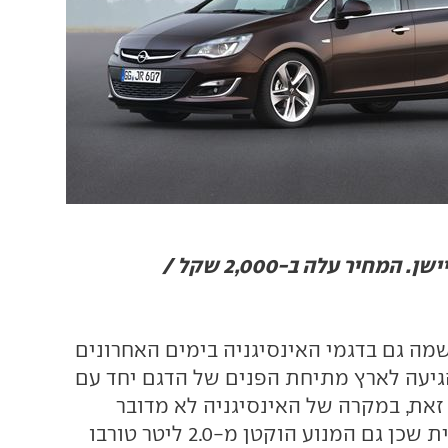
אופל אסטרה סטיישן. המחיר עלה ב-2,000 שקל /
שמה גם בדגמי האינסיגניה בימים האחרונים
כאשר הגיעה לארץ מתיחת הפנים של הדגם יחד עם
זאת, במקרה של האינסיגניה לא מדובר
בהוזלה משמעותית שכן גם המנוע הוקטן מ-2.0 ליטר טורבו