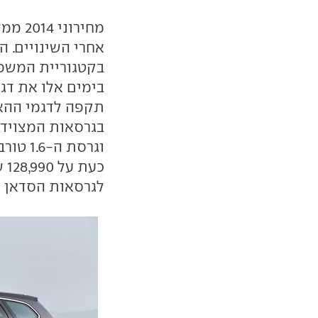
מחירו
אחרי השינויים. 
בקטגוריית המשפח
תקפה לדגמי ההאצ'
וגרסת 
לגרסאות הסדאן ו