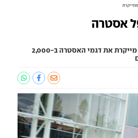
2014: אופל אסטרה
חברת "שלמה", יבואנית אופל, מייקרת את דגמי האסטרה ב-2,000