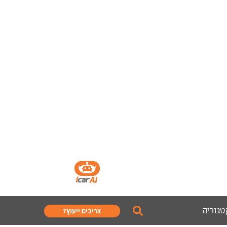
טגוריה
צריכים ייעוץ?