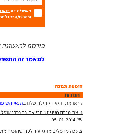
מאשר/ת את
תנאי 
ומסכים/ה לקבל מכם
פורסם לראשונה ב- 01.14
למאמר זה התפרסמו 4 תג
הוספת תגובה
תגובות
קראו את חוקי הקהילה שלנו ב
תנאי השימו
1. את מי זה מעניין? הרי את רב רכבי אופל שמלצר מוכר לעצמו (ניו קופל ליסינג)
שי, 05-01-2014
2. ככה מחסלים מותג עוד לפני שהוכיח את עצמו.