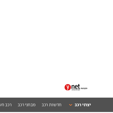
יצרני רכב
חדשות רכב
מבחני רכב
רכב חש