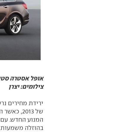
צילומים: יצרן
ירידת מחירים נר
של 2013, 
המנוע החדש. עם 