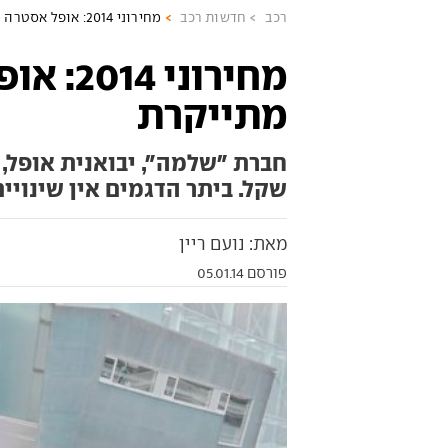
רכב
חדשות רכב
מחירוני 2014: אופל אסטרה מתייקרת
מחירוני 
מתייקרת
שקל. ביתר הדגמים אין שינויים
מאת: נועם ריין
פורסם 05.01.14