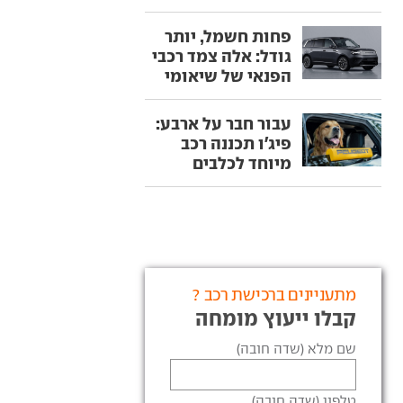
פחות חשמל, יותר
גודל: אלה צמד רכבי
הפנאי של שיאומי
עבור חבר על ארבע:
פיג'ו תכננה רכב
מיוחד לכלבים
מתעניינים ברכישת רכב ?
קבלו ייעוץ מומחה
שם מלא (שדה חובה)
טלפון (שדה חובה)