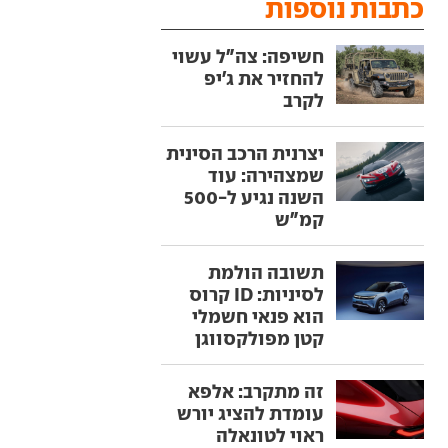
כתבות נוספות
חשיפה: צה"ל עשוי
להחזיר את ג'יפ
לקרב
יצרנית הרכב הסינית
שמצהירה: עוד
השנה נגיע ל-500
קמ"ש
תשובה הולמת
לסיניות: ID קרוס
הוא פנאי חשמלי
קטן מפולקסווגן
זה מתקרב: אלפא
עומדת להציג יורש
ראוי לטונאלה