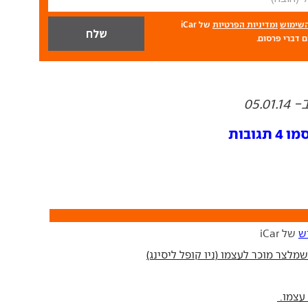
השימוש
ומדיניות הפרטיות
של iCar
 דברי פרסום.
05.
ובות
ש
של iCar