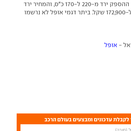
ל-1.6 ליטר טורבו. ההספק ירד מ-220 ל-170 כ"ס, והמחיר ירד
מ-183,000 שקל ל-172,900 שקל. ביתר דגמי אופל לא נרשמו
אל -
אופל
לקבלת עדכונים ומבצעים בעולם הרכב